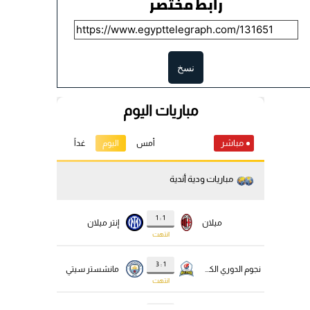
رابط مختصر
نسخ