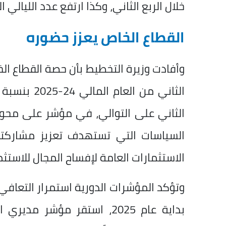
خلال الربع الثاني، وكذا ارتفع عدد الليالي السياحية إلى 2
القطاع الخاص يعزز حضوره
وأفادت وزيرة التخطيط بأن حصة القطاع الخ
الثاني على التوالي، في مؤشر على محور
السياسات التي تستهدف تعزيز مشاركت
الاستثمارات العامة لإفساح المجال للاستثما
وتؤكد المؤشرات الدورية استمرار التعاف
بداية عام 2025، استقر مؤش