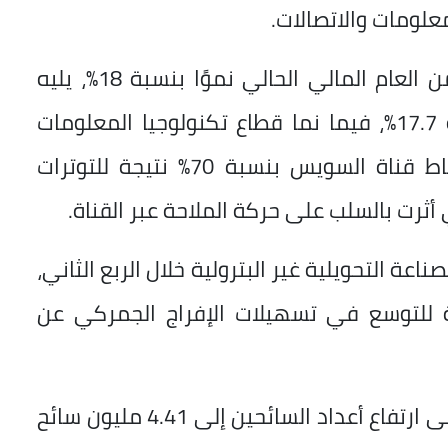
معلومات والاتصالات.
وحقق قطاع السياحة خلال الربع الثاني من العام المالي الحالي نموًا بنسبة 18%، يليه
الصناعات التحويلية “غير البترولية” بنسبة 17.7%، فيما نما قطاع تكنولوجيا المعلومات
والاتصالات بنحو 10.4%، مقابل تراجع نشاط قناة السويس بنسبة 70% نتيجة للتوترات
ثرت بالسلب على حركة الملاحة عبر القناة.
اعة التحويلية غير البترولية خلال الربع الثاني،
جة للتوسع في تسهيلات الإفراج الجمركي عن
فيما عزت الأداء الإيجابي لقطاع السياحة إلى ارتفاع أعداد السائحين إلى 4.41 مليون سائح