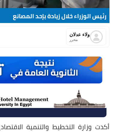
رئيس الوزراء خلال زيادة بإحد المصانع
ولاء عدلان
محرر
أكدت وزارة التخطيط والتنمية الاقتصاد