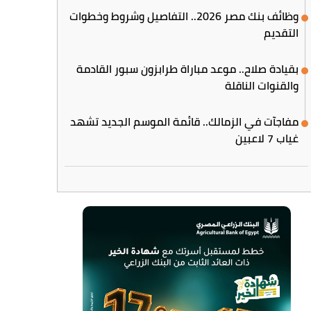
وظائف بنك مصر 2026.. التفاصيل وشروط وخطوات
التقديم
بقيادة صلاح.. موعد مباراة طرابزون سبور القادمة
والقنوات الناقلة
مفاجآت في الزمالك.. قائمة الموسم الجديد تشهد
غياب 7 لاعبين