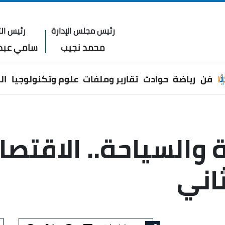
رئيس مجلس الإدارة
رئيس الت
محمد نجيب
سامي عبدا
فن
رياضة
حوادث
تقارير وملفات
علوم وتكنولوجيا
ال
 والسياحة.. الاقتص