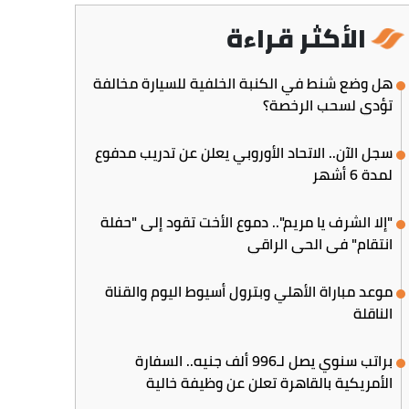
الأكثر قراءة
هل وضع شنط في الكنبة الخلفية للسيارة مخالفة
تؤدي لسحب الرخصة؟
سجل الآن.. الاتحاد الأوروبي يعلن عن تدريب مدفوع
لمدة 6 أشهر
"إلا الشرف يا مريم".. دموع الأخت تقود إلى "حفلة
انتقام" في الحي الراقي
موعد مباراة الأهلي وبترول أسيوط اليوم والقناة
الناقلة
براتب سنوي يصل لـ996 ألف جنيه.. السفارة
الأمريكية بالقاهرة تعلن عن وظيفة خالية