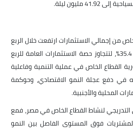
41.9 مليون ليلة.
اص من إجمالي الاستثمارات ارتفعت خلال الربع
الثاني من العام المالي 24-2025 بنسبة 35.4%، لتتجاوز حصة الاستثمارات العامة للربع
ية القطاع الخاص في عملية التنمية وفاعلية
ه في دفع عجلة النمو الاقتصادي، وحوكمة
رات المحلية والأجنبية.
ي التدريجي لنشاط القطاع الخاص في مصر، فمع
ر مديري المشتريات فوق المستوى الفاصل بين النمو