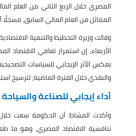
المماثل من العام المالي السابق، مسجلًا أعلى 
وقالت وزيرة التخطيط والتنمية الاقتصادية و
الأربعاء، إن استمرار تعافي الاقتصاد المح
يعكس الأثر الإيجابي للسياسات التصحيحي
والنقدي خلال الفترة الماضية، لترسيخ استقر
أداء إيجابي للصناعة والسياحة
وأكدت المشاط أن الحكومة سعت خلال ال
تنافسية الاقتصاد المصري، وهو ما ظهر