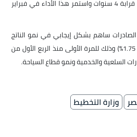
والانكماش، مسجلًا أعلى مستوى له منذ قرابة 4 سنوات واستمر هذا الأداء في فبراير
 الصادرات ساهم بشكل إيجابي في نمو الناتج
المحلي الإجمالي خلال الربع الأول (بنسبة 1.75%) وذلك للمرة الأولى منذ الربع الأول من
صر
وزارة التخطيط