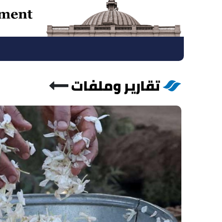
تقارير وملفات