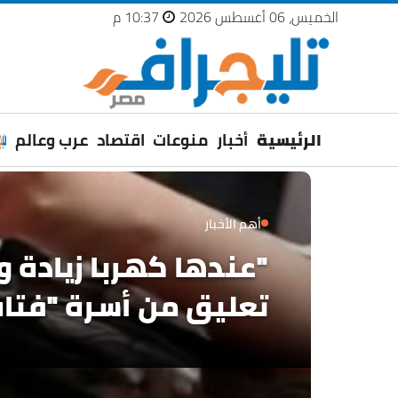
الخميس، 06 أغسطس 2026
10:37 م
الرئيسية
أخبار
منوعات
اقتصاد
عرب وعالم
أهم الأخبار
عمرو دياب يدخل "جي
بيلبورد عربية لـ68 أسبوعا