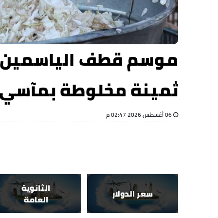
موسم قطف الياسمين..
ثمينة مخلوطة بمآسي 
06 أغسطس 2026 02:47 م
الثانوية
سعر الدولار
العامة