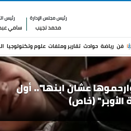
رئيس مجلس الإدارة
رئيس الت
محمد نجيب
سامي عبدا
فن
رياضة
حوادث
تقارير وملفات
علوم وتكنولوجيا
ال
نيس" بعد تصدره قائمة