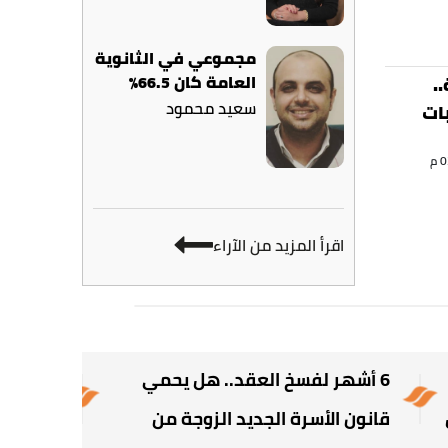
مجموعي في الثانوية
العامة كان 66.5%
.
سعيد محمود
ات
غسطس 2026
اقرأ المزيد من الآراء
6 أشهر لفسخ العقد.. هل يحمي
من ناشئ
قانون الأسرة الجديد الزوجة من
سر عشق