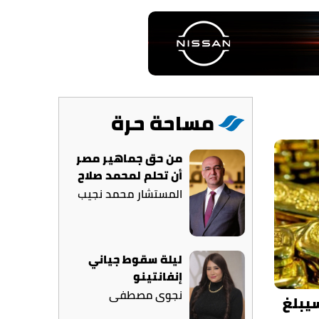
مساحة حرة
من حق جماهير مصر
أن تحلم لمحمد صلاح
المستشار محمد نجيب
ليلة سقوط جياني
إنفانتينو
نجوى مصطفى
يبلغ