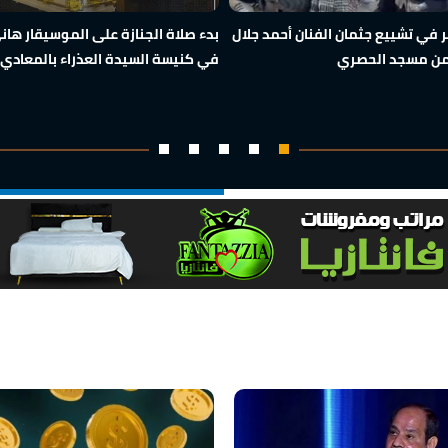
في تشييع جثمان الفنان أحمد جلال
بدء صلاة الجنازة على الموسيقار ها
من مسجد الحصري
في كنيسة السيدة العذراء بالمعادي