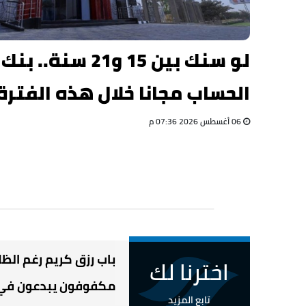
لو سنك بين 15 و21 
الحساب مجانا خلال هذه الفترة
06 أغسطس 2026 07:36 م
باب رزق كريم رغم الظلا
اخترنا لك
مكفوفون يبدعون في 
تابع المزيد