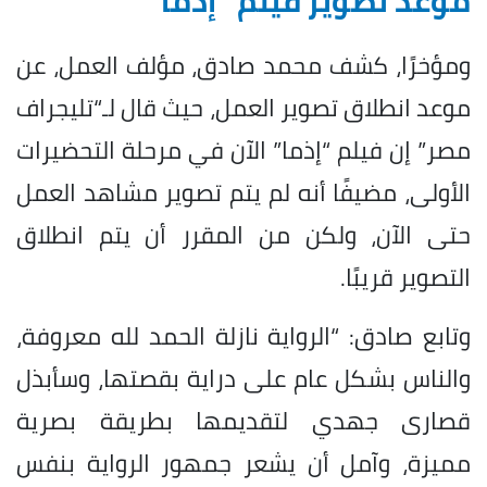
موعد تصوير فيلم "إذما"
ومؤخرًا، كشف محمد صادق، مؤلف العمل، عن
موعد انطلاق تصوير العمل، حيث قال لـ“تليجراف
مصر”
إن فيلم “إذما” الآن في مرحلة التحضيرات
الأولى، مضيفًا أنه لم يتم تصوير مشاهد العمل
حتى الآن، ولكن من المقرر أن يتم انطلاق
التصوير قريبًا.
وتابع
صادق
: “الرواية نازلة الحمد لله معروفة،
والناس بشكل عام على دراية بقصتها، وسأبذل
قصارى جهدي لتقديمها بطريقة بصرية
مميزة، وآمل أن يشعر جمهور الرواية بنفس