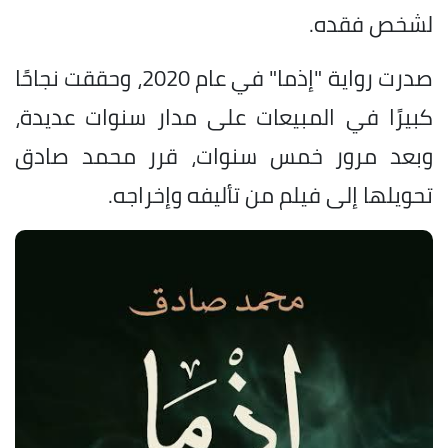
لشخص فقده.
صدرت رواية "إذما" في عام 2020، وحققت نجاحًا
كبيرًا في المبيعات على مدار سنوات عديدة،
وبعد مرور خمس سنوات، قرر محمد صادق
تحويلها إلى فيلم من تأليفه وإخراجه.