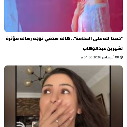
"حمدا لله على السلامة".. هالة صدقي توجه رسالة مؤثرة
لشيرين عبدالوهاب
08 أغسطس 2026 04:50 م