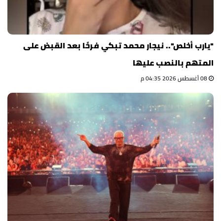
"يارب أخلص".. نيجار محمد تبكي فرحًا بعد القبض على
المتهم بالنصب عليها
08 أغسطس 2026 04:35 م