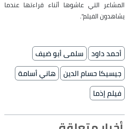
المشاعر التي عاشوها أثناء قراءتها عندما
يشاهدون الفيلم".
أحمد داود
سلمى أبو ضيف
جيسيكا حسام الدين
هاني أسامة
فيلم إذما
أخبار متعلقة