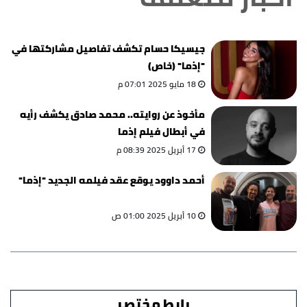
جيسيكا حسام تكشف تفاصيل مشاركتها في
"إذما" (خاص)
18 مايو 2025 07:01 م
مأخوذ عن روايته.. محمد صادق يكشف رأيه
في أبطال فيلم إذما
17 أبريل 2025 08:39 م
أحمد داوود يوقع عقد فيلمه الجديد "إذما"
10 أبريل 2025 01:00 ص
رابط مختصر