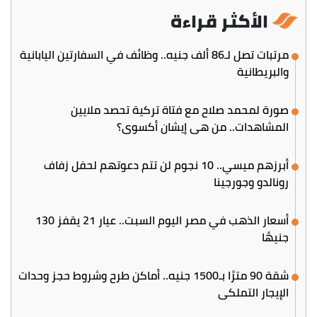
الأكثر قراءة
مرتبات تصل لـ86 ألف جنيه.. وظائف في السفارتين اليابانية
والبريطانية
صورة لمحمد صلاح مع فتاة تركية تحصد ملايين
المشاهدات.. من هي إيشان أكسوي؟
أبرزهم ميسي.. 10 نجوم لن تتم دعوتهم لحفل زفاف
رونالدو وجورجينا
أسعار الذهب في مصر اليوم السبت.. عيار 21 يقفز 130
جنيهًا
شقة 90 مترًا بـ1500 جنيه.. أماكن طرح وشروط حجز وحدات
الإيجار التملكي