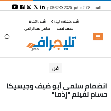
السبت، 08 أغسطس 2026
08:32 م
رئيس مجلس الإدارة
رئيس التحرير
محمد نجيب
سامي عبدالراضي
فن
انضمام سلمى أبو ضيف وجيسيكا
حسام لفيلم "إذما"