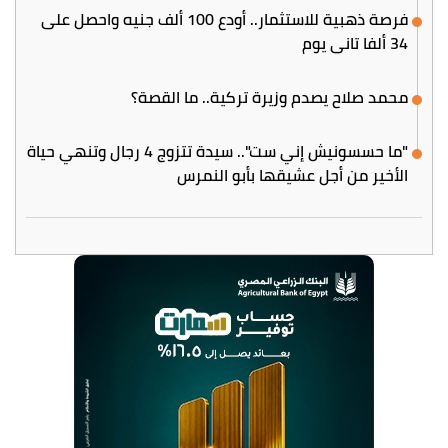
فرصة ذهبية للاستثمار.. أودع 100 ألف جنيه واحصل على
34 ألفا تاني يوم
محمد صلاح يصدم وزيرة تركية.. ما القصة؟
"ما حسسونيش إني ست".. سيدة تتزوج 4 رجال وتنهي حياة
الأخير من أجل عشيقها بأبو النمرس