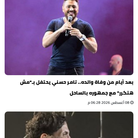
بعد أيام من وفاة والده.. تامر حسني يحتفل بـ"مش
هتكرر" مع جمهوره بالساحل
08 أغسطس 2026 06:28 م