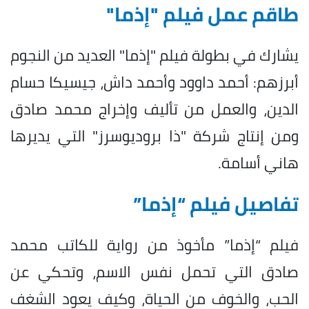
طاقم عمل فيلم "إذما"
يشارك في بطولة فيلم "إذما" العديد من النجوم
أبرزهم: أحمد داوود وأحمد داش، جيسيكا حسام
الدين، والعمل من تأليف وإخراج محمد صادق
ومن إنتاج شركة "ذا بروديوسرز" التي يديرها
هاني أسامة.
تفاصيل فيلم “إذما”
فيلم “إذما” مأخوذ من رواية للكاتب محمد
صادق التي تحمل نفس الاسم، وتحكي عن
الحب، والخوف من الحياة، وكيف يعود الشغف