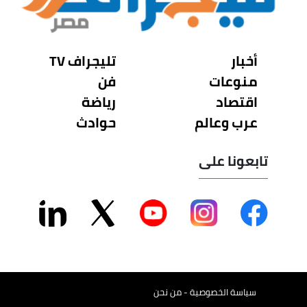
أخبار
تليجراف TV
منوعات
فن
اقتصاد
رياضة
عرب وعالم
حوادث
تابعونا على
سياسة الخصوصية - من نحن