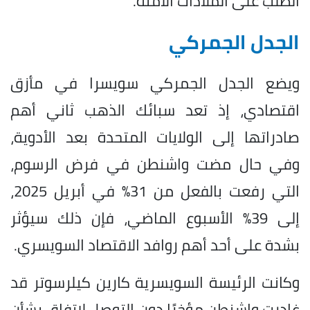
الطلب على الملاذات الآمنة.
الجدل الجمركي
ويضع الجدل الجمركي سويسرا في مأزق
اقتصادي، إذ تعد سبائك الذهب ثاني أهم
صادراتها إلى الولايات المتحدة بعد الأدوية،
وفي حال مضت واشنطن في فرض الرسوم،
التي رفعت بالفعل من 31% في أبريل 2025،
إلى 39% الأسبوع الماضي، فإن ذلك سيؤثر
بشدة على أحد أهم روافد الاقتصاد السويسري.
وكانت الرئيسة السويسرية كارين كيلرسوتر قد
غادرت واشنطن مؤخرًا دون التوصل لاتفاق بشأن