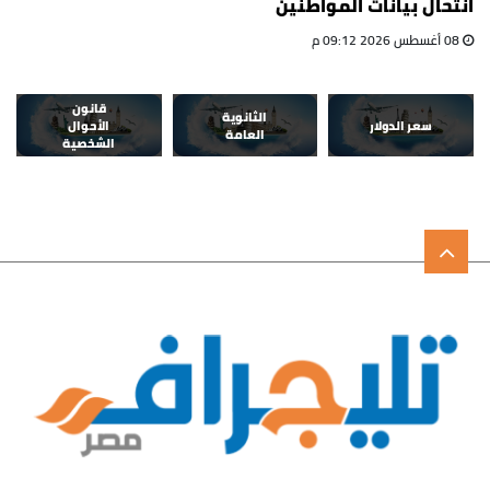
انتحال بيانات المواطنين
08 أغسطس 2026 09:12 م
قانون
الثانوية
سعر الدولار
الأحوال
العامة
الشخصية