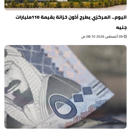
اليوم.. المركزي يطرح أذون خزانة بقيمة 110مليارات
جنيه
09 أغسطس 2026 08:10 ص