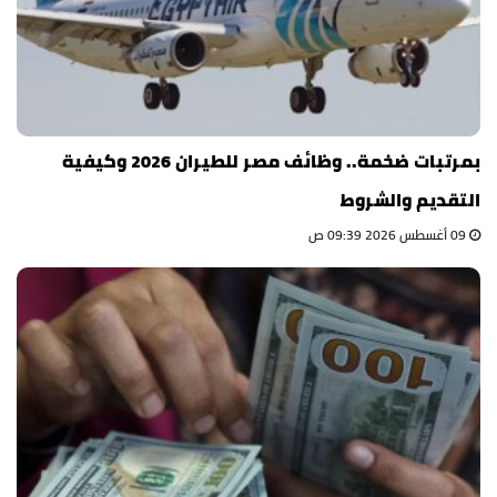
بمرتبات ضخمة.. وظائف مصر للطيران 2026 وكيفية
التقديم والشروط
09 أغسطس 2026 09:39 ص