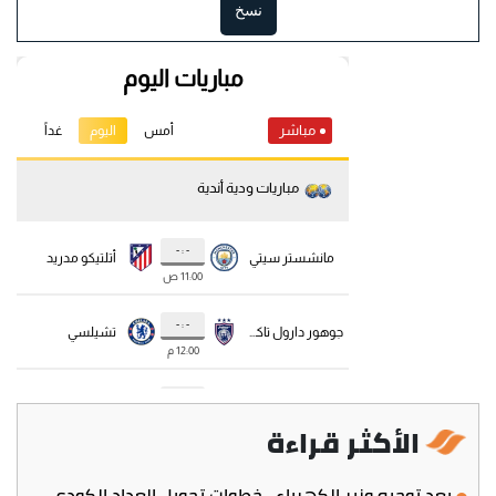
نسخ
الأكثر قراءة
بعد توجيه وزير الكهرباء.. خطوات تحويل العداد الكودي