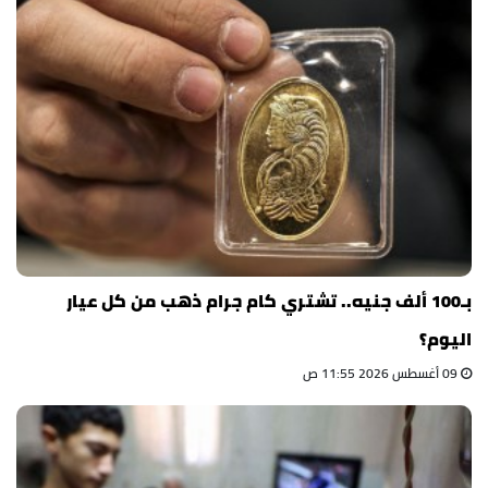
بـ100 ألف جنيه.. تشتري كام جرام ذهب من كل عيار
اليوم؟
09 أغسطس 2026 11:55 ص