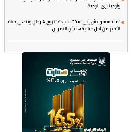
وأودينيزي الودية
"ما حسسونيش إني ست".. سيدة تتزوج 4 رجال وتنهي حياة
الأخير من أجل عشيقها بأبو النمرس