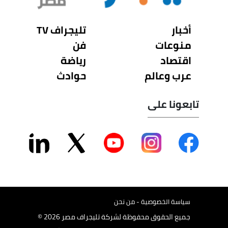
أخبار
تليجراف TV
منوعات
فن
اقتصاد
رياضة
عرب وعالم
حوادث
تابعونا على
سياسة الخصوصية - من نحن
جميع الحقوق محفوظة لشركة تليجراف مصر 2026 ©