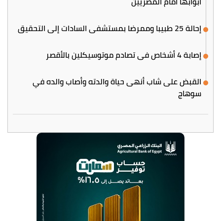
أبوابها أمام المصريين
إحالة 25 طبيبا وممرضا بمستشفى السادات إلى التحقيق
إصابة 4 أشخاص في تصادم موتوسيكلين بالأقصر
القبض على شاب أنهى حياة والدته وأصاب والده في
سوهاج