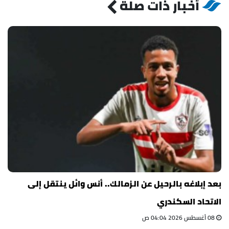
أخبار ذات صلة
بعد إبلاغه بالرحيل عن الزمالك.. أنس وائل ينتقل إلى
الاتحاد السكندري
08 أغسطس 2026 04:04 ص