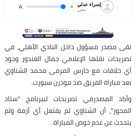
إسراء عدلي
.A
.
A
محرر
نفى مصدر مسؤول داخل النادي الأهلي، في
تصريحات نقلها الإعلامي جمال الغندور وجود
أي خلافات مع حارس المرمى محمد الشناوي
بعد مباراة الفريق ضد مودرن سبورت.
وأكد المصدرفي تصريحات لببرنامج "ستاد
المحور"، أن الشناوي لم يفتعل أي أزمة ولم
يتحدث عن عدم خوض المباراة.