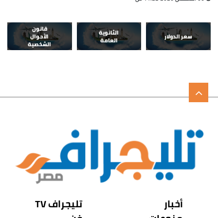
قانون
الثانوية
سعر الدولار
الأحوال
العامة
الشخصية
أخبار
تليجراف TV