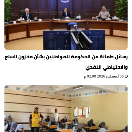
رسائل طمأنة من الحكومة للمواطنين بشأن مخزون السلع
والاحتياطي النقدي
06 أغسطس 2026 02:00 م