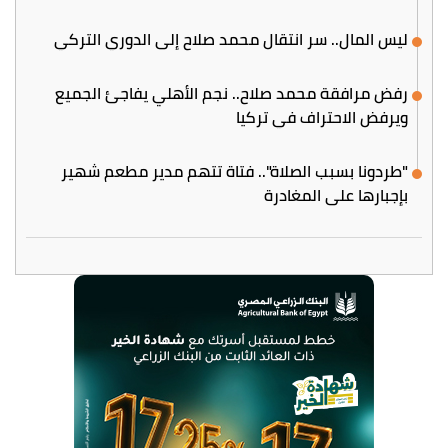
ليس المال.. سر انتقال محمد صلاح إلى الدوري التركي
رفض مرافقة محمد صلاح.. نجم الأهلي يفاجئ الجميع
ويرفض الاحتراف في تركيا
"طردونا بسبب الصلاة".. فتاة تتهم مدير مطعم شهير
بإجبارها على المغادرة