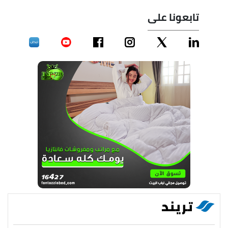
تابعونا على
تريند