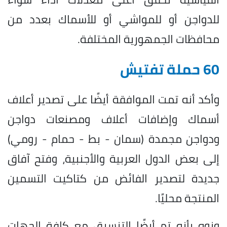
للدواجن أو للمواشي أو للأسماك بعدد من
محافظات الجمهورية المختلفة.
60 حملة تفتيش
وأكد أنه تمت الموافقة أيضًا على تصدير أعلاف
أسماك وإضافات أعلاف ومصنعات دواجن
ودواجن مجمدة (سمان - بط - حمام - رومي)
إلى بعض الدول العربية والأجنبية، وفتح آفاق
جديدة لتصدير الفائض من كتاكيت التسمين
المنتجة محليًا.
ونوه بأنه تم أيضًا التنسيق مع كافة الجهات