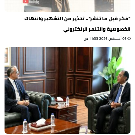
"فكر قبل ما تنشر".. تحذير من التشهير وانتهاك
الخصوصية والتنمر الإلكتروني
06 أغسطس 2026 11:33 ص