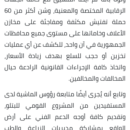
الرقابية المختصة والمعنية، وشن أكثر من 60
حملة تفتيش مكثفة ومفاجئة على مخازن
الأعلاف وخاماتها على مستوى جميع محافظات
الجمهورية في آن واحد، للكشف عن أي عمليات
تخزين أو حجب للسلع بهدف زيادة الأسعار،
واتخاذ كافة الإجراءات القانونية الرادعة حيال
المخالفات والمخالفين.
وتابع أنه يُجرى أيضًا متابعة رؤوس الماشية لدى
المستفيدين من المشروع القومي للبتلو،
وتقديم كافة أوجه الدعم الفني على أرض
الواقع بمشاركة مديريات الزراعة والطب