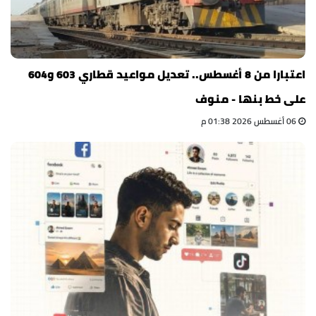
اعتبارا من 8 أغسطس.. تعديل مواعيد قطاري 603 و604
على خط بنها - منوف
06 أغسطس 2026 01:38 م