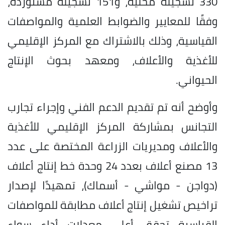
330 تسجيلة محلية، و151 تسجيلة مستوردة،
وفقًا للمعايير والضوابط العلمية والمواصفات
القياسية، وذلك بالاشتراك مع المركز الإقليمي
للأغذية والأعلاف، ومعهد بحوث الإنتاج
الحيواني.
وأوضح أنه تم تقديم الدعم الفني وإجراء تجارب
التجانس بمشاركة المركز الإقليمي للأغذية
والأعلاف ومديريات الزراعة المختصة على عدد
13 مصنع أعلاف بعدد 24 وحدة خط إنتاج أعلاف
(دواجن - مواشي - أسماك)، تمهيدًا لإصدار
تراخيص تشغيل إنتاج أعلاف مطابقة للمواصفات
القياسية تحقق أعلى معدلات أداء سواء