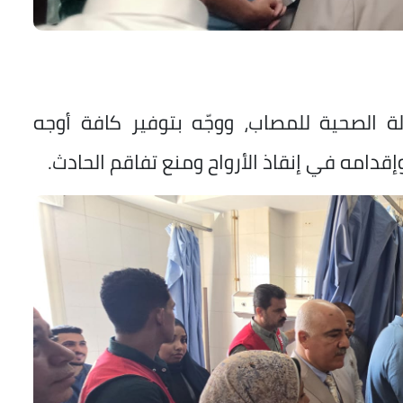
لة الصحية للمصاب، ووجّه بتوفير كافة أوجه
 وإقدامه في إنقاذ الأرواح ومنع تفاقم الحادث.