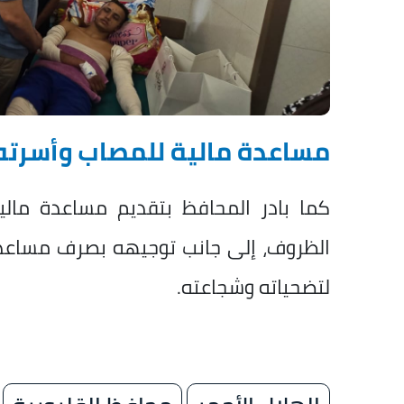
مساعدة مالية للمصاب وأسرته
كما بادر المحافظ بتقديم مساعدة مال
الظروف، إلى جانب توجيهه بصرف مساعدة م
لتضحياته وشجاعته.