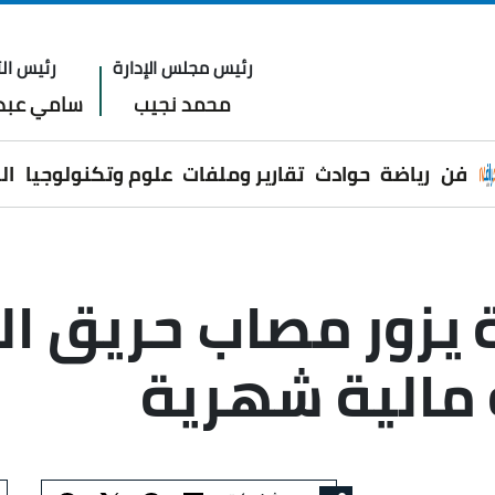
رئيس مجلس الإدارة
رئيس الت
محمد نجيب
سامي عبدا
فن
رياضة
حوادث
تقارير وملفات
علوم وتكنولوجيا
ال
 يزور مصاب حريق ا
مالية شهرية