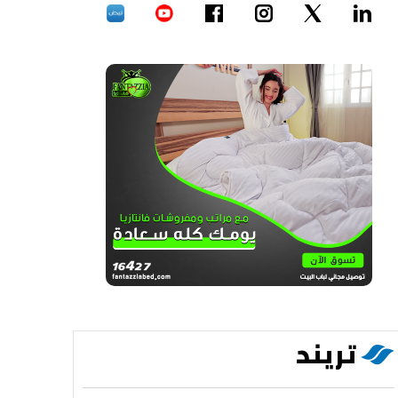
تريند