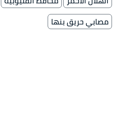
الهلال الأحمر
محافظ القليوبية
مصابي حريق بنها