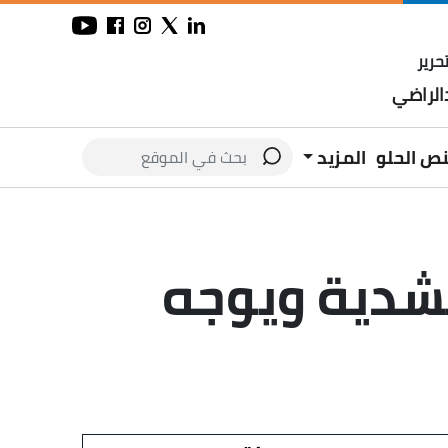
حرير
لراضي
نص الحلو
المزيد
لشدية ويوجه