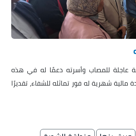
ية عاجلة للمصاب وأسرته دعمًا له في هذه
الية شهرية له فور تماثله للشفاء، تقديرًا