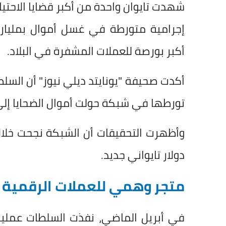
شهدت تايوان واحدة من أكبر قضايا الاحتي
إجرامية متورطة في غسل أموال بمليارات
أكبر بورصة للعملات المشفرة في البلاد.
أكدت صحيفة "يونايتد ديلي نيوز" أن السلطا
تورطها في شبكة حولت أموال الضحايا إلى 
دولار تايواني جديد.
متجر وهمي للعملات الرقمية