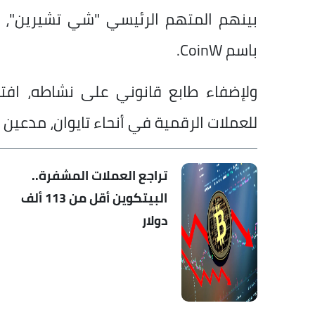
بينهم المتهم الرئيسي "شي تشيرين"، 
باسم CoinW.
للعملات الرقمية في أنحاء تايوان، مدعين
تراجع العملات المشفرة..
البيتكوين أقل من 113 ألف
دولار