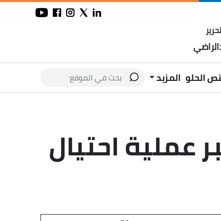
حرير
لراضي
نص الحلو
المزيد
بر عملية احتيال