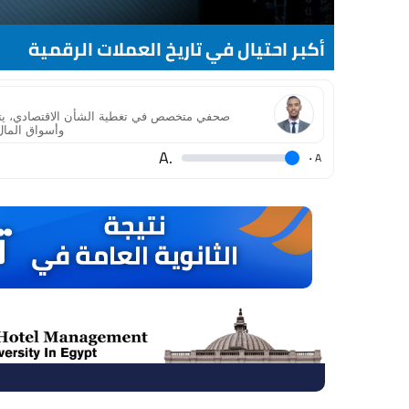
أكبر احتيال في تاريخ العملات الرقمية
صحفي متخصص في تغطية الشأن الاقتصادي، يتمتع ب
وأسواق المال
.A
.
A