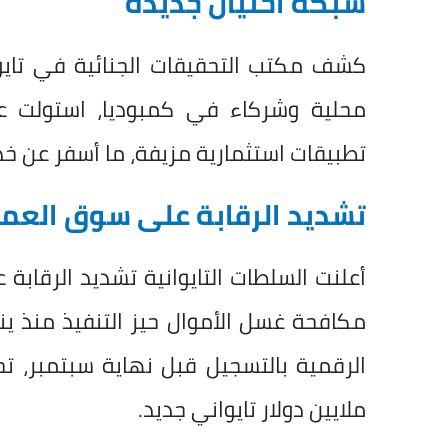
شبكة احتيال جديدة
كشف مكتب التحقيقات الجنائية في تايو
تطبيقات استثمارية مزيفة، ما أسفر عن خداع 24 شخص
تشديد الرقابة على سوق العمل
أعلنت السلطات التايوانية تشديد الرقاب
ملايين دولار تايواني جديد.