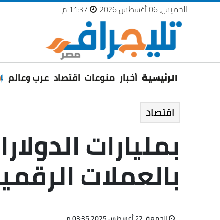
الخميس، 06 أغسطس 2026
11:37 م
الرئيسية
أخبار
منوعات
اقتصاد
عرب وعالم
اقتصاد
بمليارات الدولار
بالعملات الرقمي
الجمعة، 22 أغسطس 2025 03:35 م