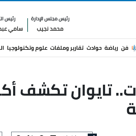
رئيس مجلس الإدارة
رئيس الت
محمد نجيب
سامي عبدا
فن
رياضة
حوادث
تقارير وملفات
علوم وتكنولوجيا
ال
ات.. تايوان تكشف أك
ة