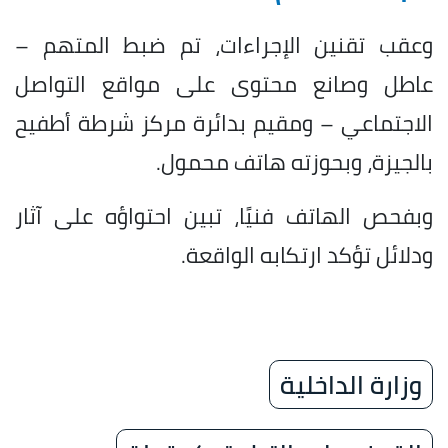
وعقب تقنين الإجراءات، تم ضبط المتهم –
عاطل وصانع محتوى على مواقع التواصل
الاجتماعي – ومقيم بدائرة مركز شرطة أطفيح
بالجيزة، وبحوزته هاتف محمول.
وبفحص الهاتف فنيًا، تبين احتواؤه على آثار
ودلائل تؤكد ارتكابه الواقعة.
وزارة الداخلية