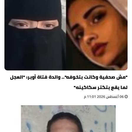
"مش صحفية وكانت بتخوفه".. والدة فتاة أوبر: "العجل
لما يقع بتكتر سكاكينه"
06 أغسطس 2026 11:01 م