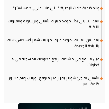
والد ضحية حادث البحيرة: "ابني مات على إيد مستهتر"
العد التنازلي بدأ.. موعد مباراة الأهلي وبرشلونة والقنوات
الناقلة
بعد بيان المالية.. موعد صرف مرتبات شهر أغسطس 2026
بالزيادة الجديدة
قبل ما تقع في مشكلة.. راجع خطوطك المسجلة في 4
خطوات
الأهلي يفاجئ شوبير بقرار غير متوقع.. وراتب إمام عاشور
كلمة السر