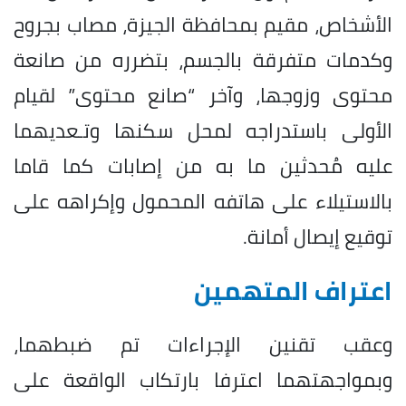
الأشخاص، مقيم بمحافظة الجيزة، مصاب بجروح
وكدمات متفرقة بالجسم، بتضرره من صانعة
محتوى وزوجها، وآخر “صانع محتوى” لقيام
الأولى باستدراجه لمحل سكنها وتـعديهما
عليه مُحدثين ما به من إصابات كما قاما
بالاستيلاء على هاتفه المحمول وإكراهه على
توقيع إيصال أمانة.
اعتراف المتهمين
وعقب تقنين الإجراءات تم ضبطهما،
وبمواجهتهما اعترفا بارتكاب الواقعة على