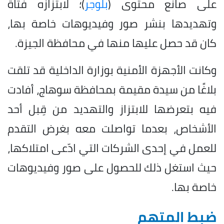
على صانع محتوى (
بلوجر
)؛ لابتزازه فتاة
وتهديدها بنشر صور وفيديوهات خاصة بها،
كان قد حصل عليها منها في محافظة الجيزة.
وكانت الأجهزة الأمنية بوزارة الداخلية قد تلقت
بلاغًا من سيدة مقيمة بمحافظة سوهاج، أفادت
فيه بتعرضها للابتزاز والتهديد من قِبل أحد
الأشخاص، بعدما تواصلت معه بغرض التقدم
للعمل في إحدى الشركات التي ادّعى امتلاكها،
حيث استغل ذلك للحصول على صور وفيديوهات
خاصة بها.
ضبط المتهم