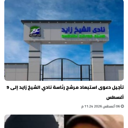
تأجيل دعوى استبعاد مرشح رئاسة نادي الشيخ زايد إلى 9
أغسطس
06 أغسطس 2026 11:24 م