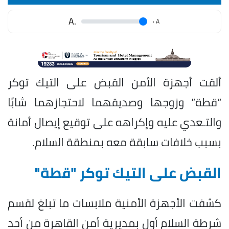
.A
.
A
ألقت أجهزة الأمن القبض على التيك توكر
“قطة” وزوجها وصديقهما لاحتجازهما شابًا
والتـعدي عليه وإكراهه على توقيع إيصال أمانة
بسبب خلافات سابقة معه بمنطقة السلام.
القبض على التيك توكر "قطة"
كشفت الأجهزة الأمنية ملابسات ما تبلغ لقسم
شرطة السلام أول بمديرية أمن القاهرة من أحد