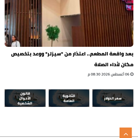
بعد واقعة المطعم.. اعتذار من "سيزلر" ووعد بتخصيص
مكان لأداء الصلاة
06 أغسطس 2026 08:30 م
قانون
الثانوية
سعر الدولار
الأحوال
العامة
الشخصية