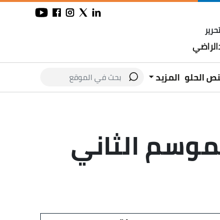
حرير
لراضي
نص الحلو
المزيد
لموسم الثاني