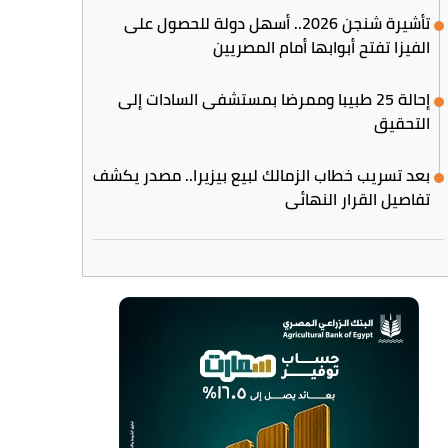
تأشيرة شنجن 2026.. أسهل دولة للحصول على
الفيزا تفتح أبوابها أمام المصريين
إحالة 25 طبيبا وممرضا بمستشفى السادات إلى
التحقيق
بعد تسريب خطاب الزمالك لبيع بيزيرا.. مصدر يكشف
تفاصيل القرار النهائي