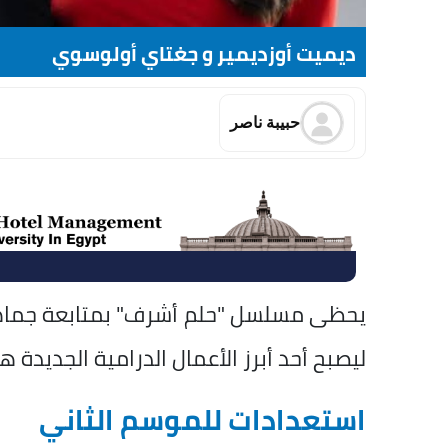
ديميت أوزديمير و جغتاي أولوسوي
حبيبة ناصر
ليصبح أحد أبرز الأعمال الدرامية الجديدة ه
استعدادات للموسم الثاني