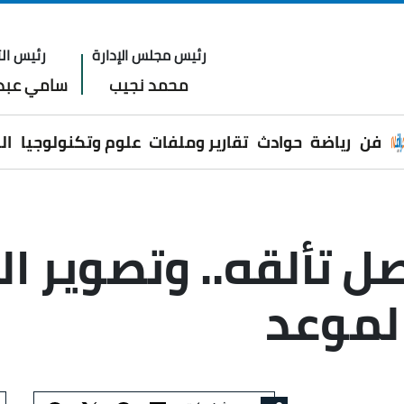
رئيس مجلس الإدارة
رئيس الت
محمد نجيب
سامي عبدا
فن
رياضة
حوادث
تقارير وملفات
علوم وتكنولوجيا
ال
ل تألقه.. وتصوير ا
لموعد