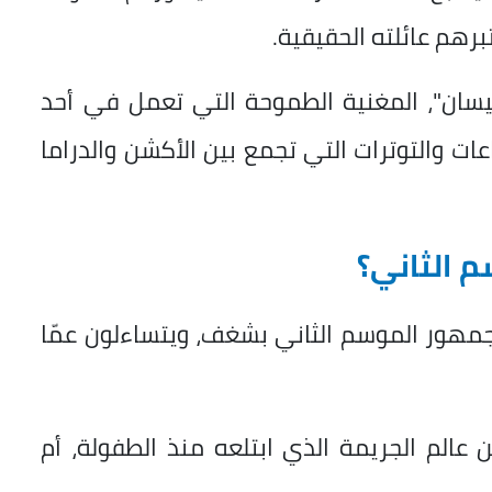
برهم عائلته الحقيقية.
"نيسان"، المغنية الطموحة التي تعمل في أحد
عات والتوترات التي تجمع بين الأكشن والدراما
م الثاني؟
الجمهور الموسم الثاني بشغف، ويتساءلون عمّا
الم الجريمة الذي ابتلعه منذ الطفولة، أم