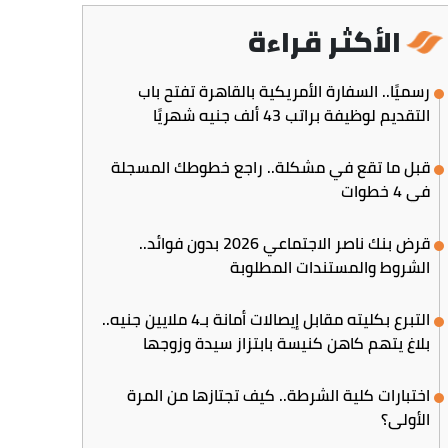
الأكثر قراءة
رسميًا.. السفارة الأمريكية بالقاهرة تفتح باب
التقديم لوظيفة براتب 43 ألف جنيه شهريًا
قبل ما تقع في مشكلة.. راجع خطوطك المسجلة
في 4 خطوات
قرض بنك ناصر الاجتماعي 2026 بدون فوائد..
الشروط والمستندات المطلوبة
التبرع بكليته مقابل إيصالات أمانة بـ4 ملايين جنيه..
بلاغ يتهم كاهن كنيسة بابتزاز سيدة وزوجها
اختبارات كلية الشرطة.. كيف تجتازها من المرة
الأولى؟