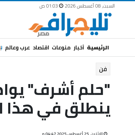
السبت، 08 أغسطس 2026
01:03 ص
الرئيسية
أخبار
منوعات
اقتصاد
عرب وعالم
فن
"حلم أشرف" يواص
ينطلق في هذا ا
الإثنين، 25 أغسطس 2025 04:47 م