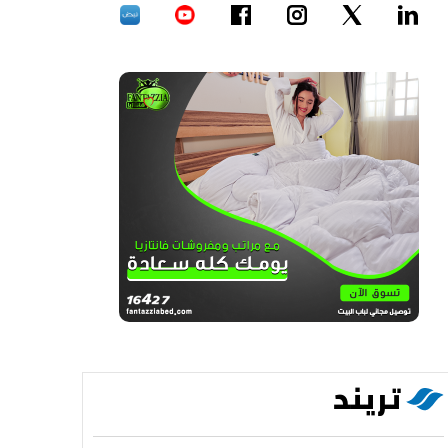
تريند