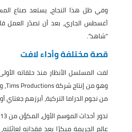
وفي ظل هذا النجاح، يستعد صناع المس
"شاهد".
قصة مختلفة وأداء لافت
لفت المسلسل الأنظار منذ حلقاته الأول
وهو 
من نجوم الدراما التركية، أبرزهم جغتاي أ
ت
عالم الجريمة مبكرًا بعد فقدانه لعائلته، 