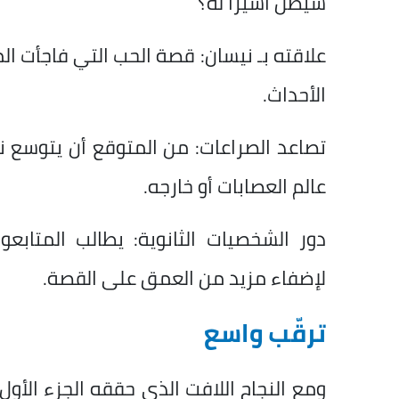
سيظل أسيرًا له؟
علاقته بـ نيسان: قصة الحب التي فاجأت ال
الأحداث.
تصاعد الصراعات: من المتوقع أن يتوسع ن
عالم العصابات أو خارجه.
دور الشخصيات الثانوية: يطالب المتابع
لإضفاء مزيد من العمق على القصة.
ترقّب واسع
ومع النجاح اللافت الذي حققه الجزء الأول