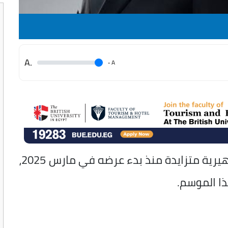
.A
.
A
يحظى مسلسل "حلم أشرف" بمتابعة جماهيرية متزايدة منذ بدء عرضه في مارس 2025،
ذا الموسم.