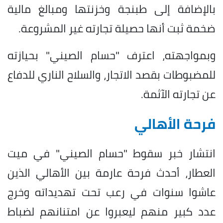
بالإضافة إلى طبنجة وخزنتها ومبالغ مالية
ضخمة ثبت أنها حصيلة تجارته غير المشروعة.
وبمواجهته، اعترف "حسام الصيني" بحيازته
للمضبوطات بقصد الاتجار، والسلاح الناري للدفاع
عن تجارته الآثمة.
فرحة الأهالي
انتشار خبر سقوط "حسام الصيني" في ميت
العطار، أحدث فرحة عارمة بين الأهالي الذين
عاشوا سنوات في رعب تحت تهديداته وخرج
عدد كبير منهم ليعبروا عن امتنانهم لضباط