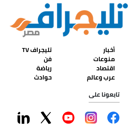
أخبار
تليجراف TV
منوعات
فن
اقتصاد
رياضة
عرب وعالم
حوادث
تابعونا على