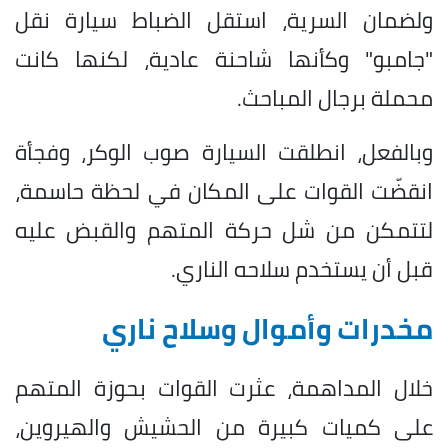
ولضمان السرية، استقل الضباط سيارة نقل
"جامبو" وكأنها شاحنة عادية، لكنها كانت
محملة برجال المباحث.
وبالفعل، انطلقت السيارة صوب الوكر، وفجأة
انقضّت القوات على المكان في لحظة حاسمة،
لتتمكن من شل حركة المتهم والقبض عليه
قبل أن يستخدم سلاحه الناري.
مخدرات وأموال وسلاح ناري
خلال المداهمة، عثرت القوات بحوزة المتهم
على كميات كبيرة من الحشيش والهيروين،