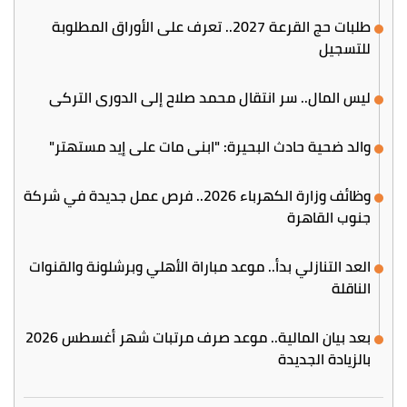
طلبات حج القرعة 2027.. تعرف على الأوراق المطلوبة
للتسجيل
ليس المال.. سر انتقال محمد صلاح إلى الدوري التركي
والد ضحية حادث البحيرة: "ابني مات على إيد مستهتر"
وظائف وزارة الكهرباء 2026.. فرص عمل جديدة في شركة
جنوب القاهرة
العد التنازلي بدأ.. موعد مباراة الأهلي وبرشلونة والقنوات
الناقلة
بعد بيان المالية.. موعد صرف مرتبات شهر أغسطس 2026
بالزيادة الجديدة