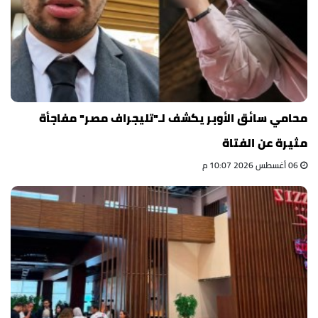
محامي سائق الأوبر يكشف لـ"تليجراف مصر" مفاجأة
مثيرة عن الفتاة
06 أغسطس 2026 10:07 م