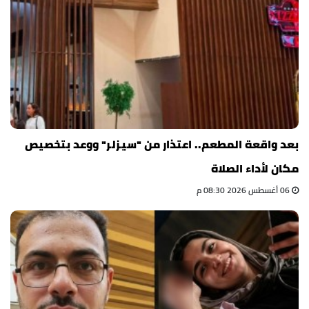
بعد واقعة المطعم.. اعتذار من "سيزلر" ووعد بتخصيص
مكان لأداء الصلاة
06 أغسطس 2026 08:30 م