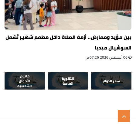
بين مؤيد ومعارض.. أزمة الصلاة داخل مطعم شهير تُشعل
السوشيال ميديا
06 أغسطس 2026 07:26 م
قانون
الثانوية
سعر الدولار
الأحوال
العامة
الشخصية