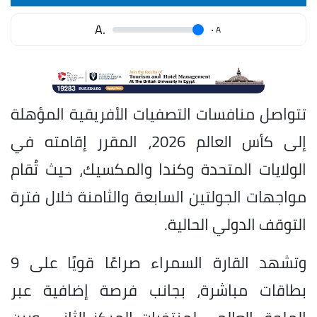
.A
.
A
تتواصل منافسات التصفيات الأفريقية المؤهلة
إلى كأس العالم 2026، المقرر إقامته في
الولايات المتحدة وكندا والمكسيك، حيث تُقام
مواجهات الجولتين السابعة والثامنة خلال فترة
التوقف الدولي الحالية.
وتشهد القارة السمراء صراعًا قويًا على 9
بطاقات مباشرة، بجانب فرصة إضافية عبر