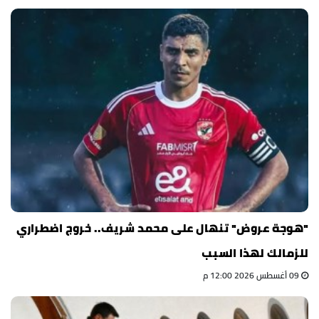
"هوجة عروض" تنهال على محمد شريف.. خروج اضطراري
للزمالك لهذا السبب
09 أغسطس 2026 12:00 م