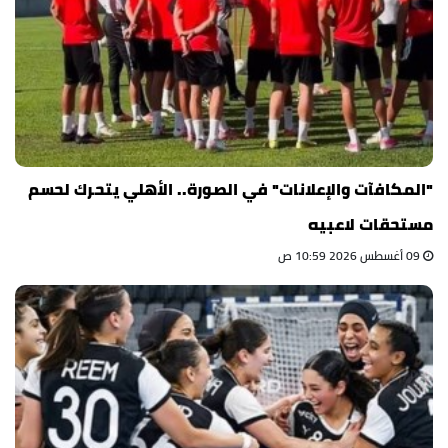
"المكافآت والإعلانات" في الصورة.. الأهلي يتحرك لحسم
مستحقات لاعبيه
09 أغسطس 2026 10:59 ص