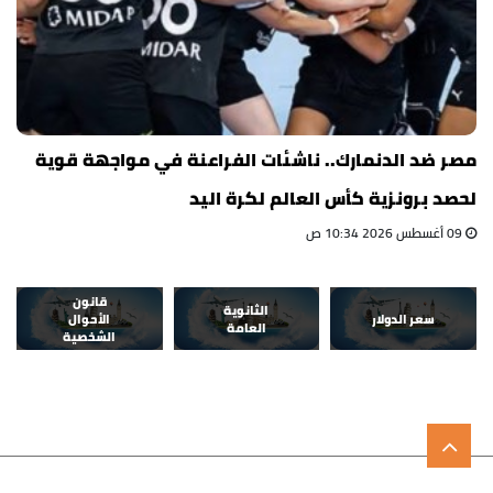
مصر ضد الدنمارك.. ناشئات الفراعنة في مواجهة قوية
لحصد برونزية كأس العالم لكرة اليد
09 أغسطس 2026 10:34 ص
قانون
الثانوية
سعر الدولار
الأحوال
العامة
الشخصية