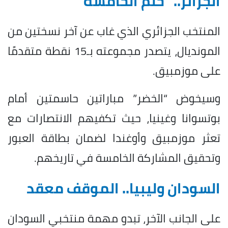
الجزائر.. “حلم الخامسة”
المنتخب الجزائري الذي غاب عن آخر نسختين من
المونديال، يتصدر مجموعته بـ15 نقطة متقدمًا
على موزمبيق.
وسيخوض “الخضر” مباراتين حاسمتين أمام
بوتسوانا وغينيا، حيث تكفيهم الانتصارات مع
تعثر موزمبيق وأوغندا لضمان بطاقة العبور
وتحقيق المشاركة الخامسة في تاريخهم.
السودان وليبيا.. الموقف معقد
على الجانب الآخر، تبدو مهمة منتخبي السودان