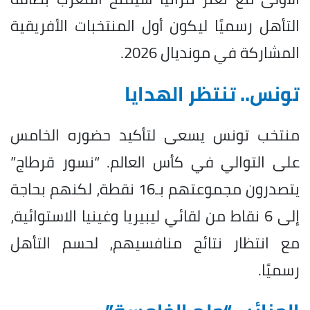
التأهل رسميًا ليكون أول المنتخبات الأفريقية
المشاركة في مونديال 2026.
تونس.. تنتظر الهدايا
منتخب تونس يسعى لتأكيد حضوره الخامس
على التوالي في كأس العالم. “نسور قرطاج”
يتصدرون مجموعتهم بـ16 نقطة، لكنهم بحاجة
إلى 6 نقاط من لقائي ليبيريا وغينيا الاستوائية،
مع انتظار نتائج منافسيهم، لحسم التأهل
رسميًا.