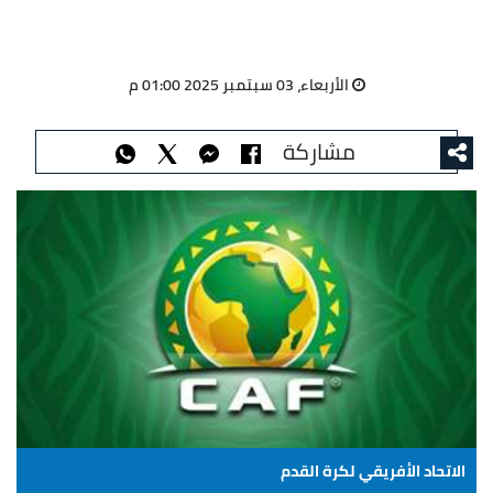
الأربعاء، 03 سبتمبر 2025 01:00 م
مشاركة
الاتحاد الأفريقي لكرة القدم