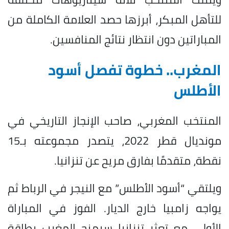
للتأهل المبكر، أبرزها حصد العلامة الكاملة من
المباراتين دون انتظار نتائج المنافسين.
المغرب.. خطوة تفصل أسود
الأطلس
المنتخب المغربي، صاحب الإنجاز التاريخي في
مونديال قطر 2022، يتصدر مجموعته بـ15
نقطة، متقدمًا بفارق مريح عن تنزانيا.
ويلتقي “أسود الأطلس” مع النيجر في الرباط ثم
يواجه زامبيا خارج الديار. الفوز في المباراة
الأولى مع تعثر تنزانيا سيمنح المغرب بطاقة