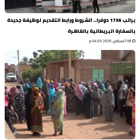
براتب 1736 دولارا.. الشروط ورابط التقديم لوظيفة جديدة
بالسفارة البريطانية بالقاهرة
08 أغسطس 2026 04:03 م