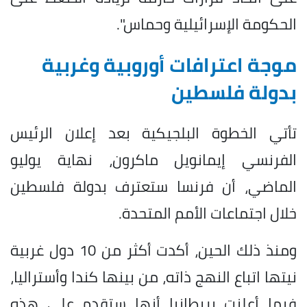
الحكومة الإسرائيلية وحماس".
موجة اعترافات أوروبية وغربية
بدولة فلسطين
تأتي الخطوة البلجيكية بعد إعلان الرئيس
الفرنسي إيمانويل ماكرون، نهاية يوليو
الماضي، أن فرنسا ستعترف بدولة فلسطين
خلال اجتماعات الأمم المتحدة.
ومنذ ذلك الحين، أكدت أكثر من 10 دول غربية
نيتها اتباع النهج ذاته، من بينها كندا وأستراليا،
فيما أعلنت بريطانيا أنها ستقدم على هذه