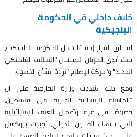
خلاف داخلي في الحكومة
البلجيكية
لم يلقَ القرار إجماعًا داخل الحكومة البلجيكية،
حيث أبدى الحزبان اليمينيان "التحالف الفلمنكي
الجديد" و"حركة الإصلاح" ترددًا بشأن الخطوة.
ومع ذلك، شددت وزارة الخارجية على أن
"المأساة الإنسانية الجارية في فلسطين،
خصوصًا في غزة، وأعمال العنف الإسرائيلية
التي تنتهك القانون الدولي، أجبرت بروكسل
على اتخاذ قرارات حازمة لزيادة الضغط على