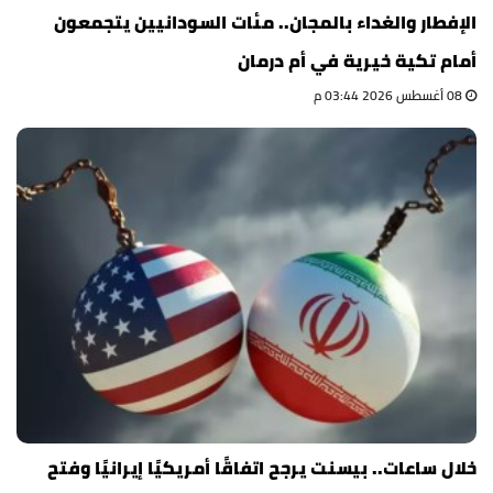
الإفطار والغداء بالمجان.. مئات السودانيين يتجمعون
أمام تكية خيرية في أم درمان
08 أغسطس 2026 03:44 م
خلال ساعات.. بيسنت يرجح اتفاقًا أمريكيًا إيرانيًا وفتح