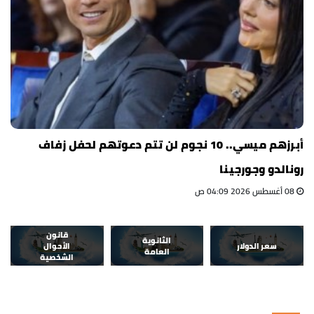
أبرزهم ميسي.. 10 نجوم لن تتم دعوتهم لحفل زفاف
رونالدو وجورجينا
08 أغسطس 2026 04:09 ص
قانون
الثانوية
سعر الدولار
الأحوال
العامة
الشخصية