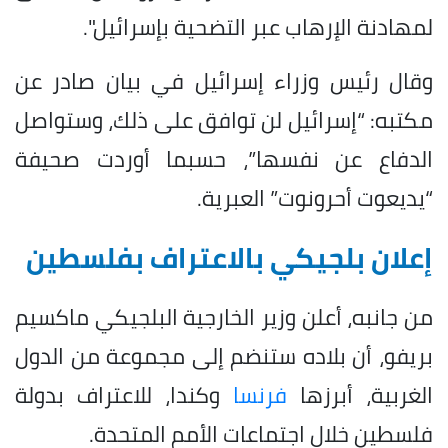
لمهادنة الإرهاب عبر التضحية بإسرائيل".
وقال رئيس وزراء إسرائيل في بيان صادر عن
مكتبه: “إسرائيل لن توافق على ذلك، وستواصل
الدفاع عن نفسها”، حسبما أوردت صحيفة
“يديعوت أحرونوت” العبرية.
إعلان بلجيكي بالاعتراف بفلسطين
من جانبه، أعلن وزير الخارجية البلجيكي ماكسيم
بريفو، أن بلاده ستنضم إلى مجموعة من الدول
الغربية، أبرزها
فرنسا
وكندا، للاعتراف بدولة
فلسطين خلال اجتماعات الأمم المتحدة.