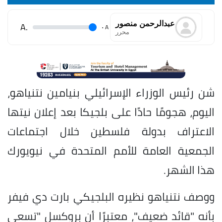
عبدالرحمن منصور
.A
.
A
محرر
شن رئيس الوزراء الإسرائيلي بنيامين نتنياهو،
اليوم، هجومًا حادًا على بلجيكا بعد إعلان نيتها
الاعتراف بدولة فلسطين خلال اجتماعات
الجمعية العامة للأمم المتحدة في نيويورك
هذا الشهر.
ووصف نتنياهو نظيره البلجيكي بارت دي فيفر
بأنه "قائد ضعيف"، معتبرًا أن بروكسل "تسعى