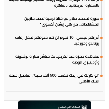
بالسفارة البريطانية بالقاهرة
صورة لمحمد صلاح مع فتاة تركية تحصد ملايين
المشاهدات.. من هي إيشان أكسوي؟
أبرزهم ميسي.. 10 نجوم لن تتم دعوتهم لحفل زفاف
رونالدو وجورجينا
مشاهدة حمزة عبدالكريم.. بث مباشر مباراة برشلونة
وأودينيزي الودية
"لو كارتك في إيدك تكسب 600 ألف جنيه".. تفاصيل حملة
البنك الأهلي