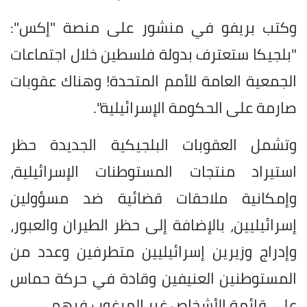
وكتب بريفو في منشور على منصة "إكس":
"بلجيكا ستعترف بدولة فلسطين خلال اجتماعات
الجمعية العامة للأمم المتحدة! وهناك عقوبات
صارمة على الحكومة الإسرائيلية".
وتشمل العقوبات البلجيكية الجديدة حظر
استيراد منتجات المستوطنات الإسرائيلية،
وإمكانية ملاحقات قضائية ضد مسؤولين
إسرائيليين، بالإضافة إلى حظر الطيران والعبور،
وإدراج وزيرين إسرائيليين متطرفين وعدد من
المستوطنين العنيفين وقادة في حركة حماس
على قائمة الأشخاص غير المرغوب فيهم.