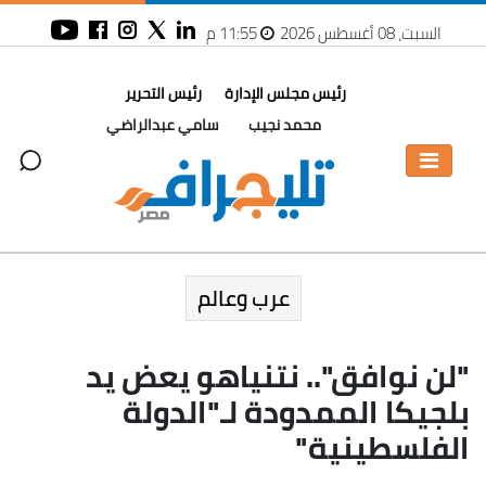
السبت، 08 أغسطس 2026
11:55 م
رئيس مجلس الإدارة
رئيس التحرير
محمد نجيب
سامي عبدالراضي
عرب وعالم
"لن نوافق".. نتنياهو يعض يد
بلجيكا الممدودة لـ"الدولة
الفلسطينية"