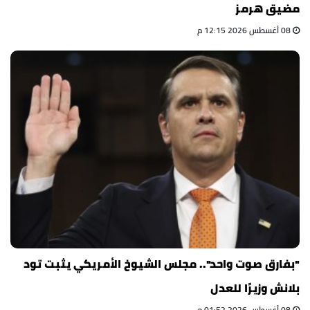
مضيق هرمز
08 أغسطس 2026 12:15 م
"بفارق صوت واحد".. مجلس الشيوخ الأمريكي يثبت تود
بلانش وزيرًا للعدل
08 أغسطس 2026 01:52 م