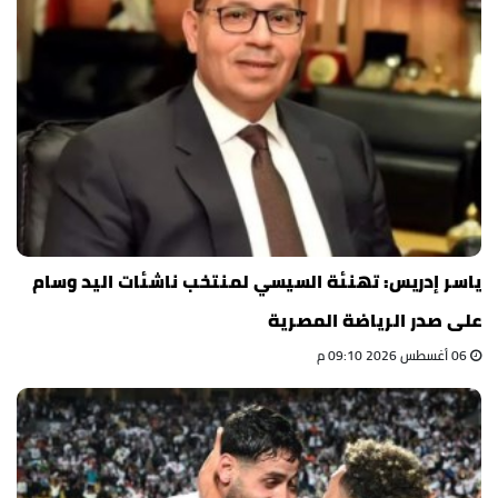
ياسر إدريس: تهنئة السيسي لمنتخب ناشئات اليد وسام
على صدر الرياضة المصرية
06 أغسطس 2026 09:10 م