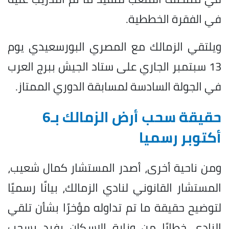
في الفقرة الخططية.
ويلتقي الزمالك مع المصري البورسعيدي يوم
13 سبتمبر الجاري على ستاد الجيش ببرج العرب
في الجولة السادسة لمسابقة الدوري الممتاز.
حقيقة سحب أرض الزمالك بـ6
أكتوبر رسميا
ومن ناحية أخرى، أصدر المستشار كمال شعيب،
المستشار القانوني لنادي الزمالك، بيانًا رسميًا
لتوضيح حقيقة ما تم تداوله مؤخرًا بشأن تلقي
النادي خطابًا من وزارة الإسكان يفيد بسحب