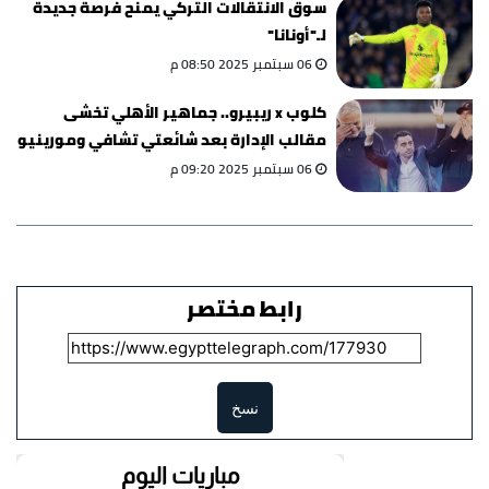
سوق الانتقالات التركي يمنح فرصة جديدة
لـ"أونانا"
06 سبتمبر 2025 08:50 م
كلوب x ريبيرو.. جماهير الأهلي تخشى
مقالب الإدارة بعد شائعتي تشافي ومورينيو
06 سبتمبر 2025 09:20 م
رابط مختصر
نسخ