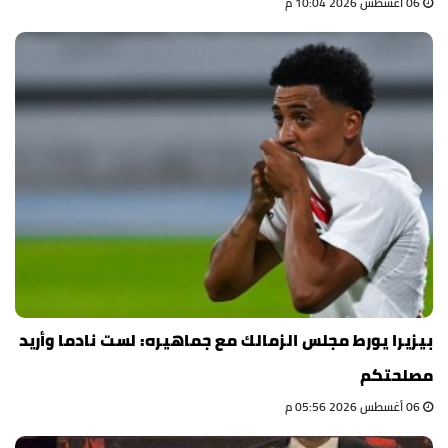
06 أغسطس 2026 10:04 م
بيزيرا يورط مجلس الزمالك مع جماهيره: لست نادما وأريد
مصلحتكم
06 أغسطس 2026 05:56 م