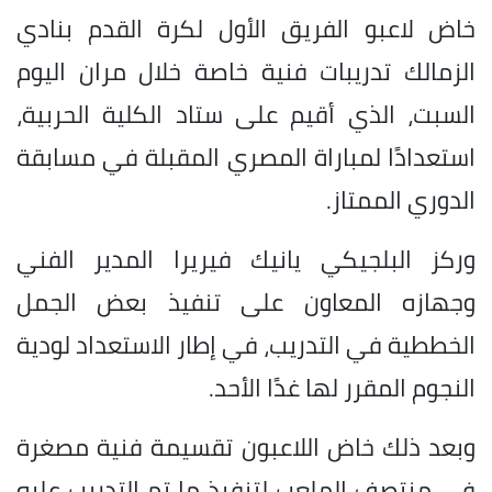
خاض لاعبو الفريق الأول لكرة القدم بنادي
الزمالك تدريبات فنية خاصة خلال مران اليوم
السبت، الذي أقيم على ستاد الكلية الحربية،
استعدادًا لمباراة المصري المقبلة في مسابقة
الدوري الممتاز.
وركز البلجيكي يانيك فيريرا المدير الفني
وجهازه المعاون على تنفيذ بعض الجمل
الخططية في التدريب، في إطار الاستعداد لودية
النجوم المقرر لها غدًا الأحد.
وبعد ذلك خاض اللاعبون تقسيمة فنية مصغرة
في منتصف الملعب لتنفيذ ما تم التدريب عليه