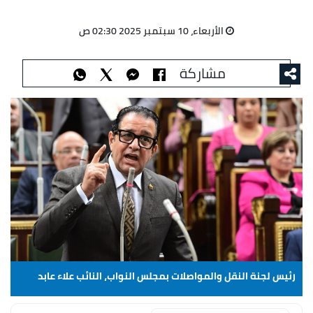
الأربعاء، 10 سبتمبر 2025 02:30 ص
مشاركة
رئيس لجنة النقل والمواصلات بمجلس النواب، النائب علاء عابد