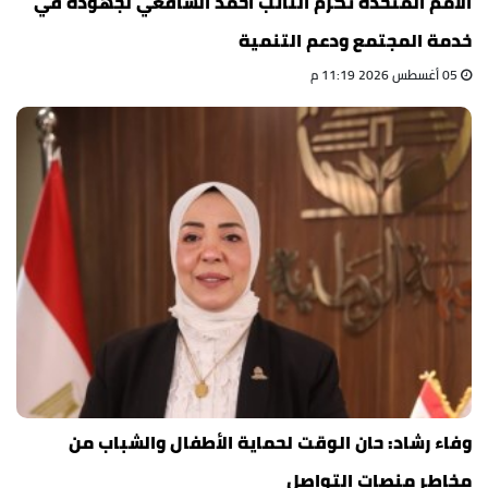
الأمم المتحدة تكرم النائب أحمد الشافعي لجهوده في
خدمة المجتمع ودعم التنمية
05 أغسطس 2026 11:19 م
وفاء رشاد: حان الوقت لحماية الأطفال والشباب من
مخاطر منصات التواصل