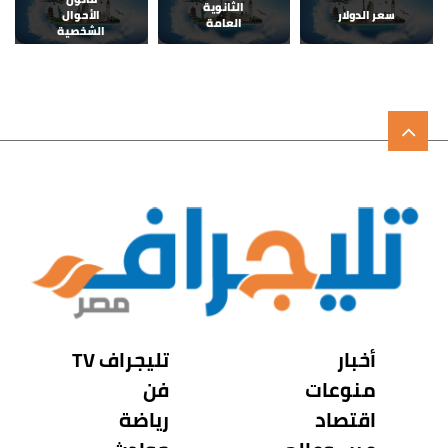
الثانوية
سعر الدولار
الأحوال
العامة
الشخصية
أخبار
تليجراف TV
منوعات
فن
اقتصاد
رياضة