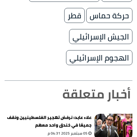
حركة حماس
قطر
الجيش الإسرائيلي
الهجوم الإسرائيلي
أخبار متعلقة
علاء عابد: نرفض تهجير الفلسطينيين ونقف
جميعًا في خندق واحد معهم
05 سبتمبر 2025 04:31 م