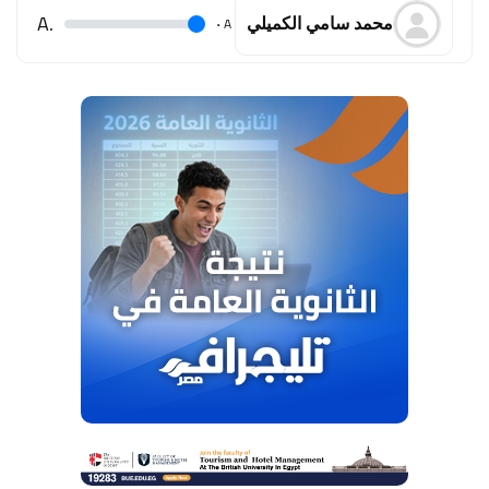
.A
.
A
محمد سامي الكميلي