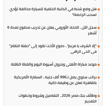
هل وضع شنط في الكنبة الخلفية للسيارة مخالفة تؤدي
لسحب الرخصة؟
سجل الآن.. الاتحاد الأوروبي يعلن عن تدريب مدفوع لمدة 6
أشهر
"إلا الشرف يا مريم".. دموع الأخت تقود إلى "حفلة انتقام"
في الحي الراقي
موعد مباراة الأهلي وبترول أسيوط اليوم والقناة الناقلة
براتب سنوي يصل لـ996 ألف جنيه.. السفارة الأمريكية
بالقاهرة تعلن عن وظيفة خالية
وظائف بنك مصر 2026.. التفاصيل وشروط وخطوات
التقديم