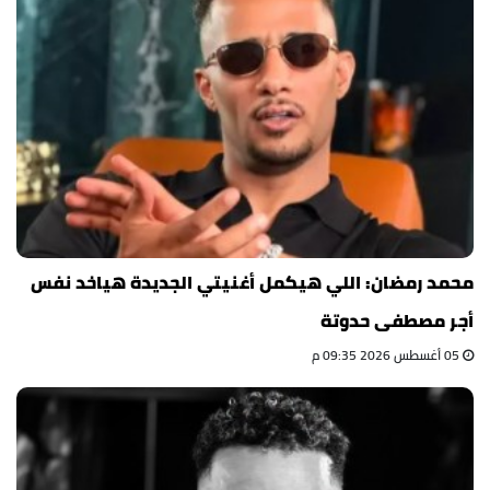
محمد رمضان: اللي هيكمل أغنيتي الجديدة هياخد نفس
أجر مصطفى حدوتة
05 أغسطس 2026 09:35 م