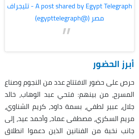
A post shared by Egypt Telegraph - تليجراف
مصر (@egypttelegraph)
أبرز الحضور
حرص على حضور الافتتاح عدد من النجوم وصناع
المسرح، من بينهم: فتحي عبد الوهاب، خالد
جلال، عبير لطفي، بسمة داود، كريم الشناوي،
مريم السكري، مصطفى عماد، وأحمد عيد، إلى
جانب نخبة من الفنانين الذين دعموا انطلاق