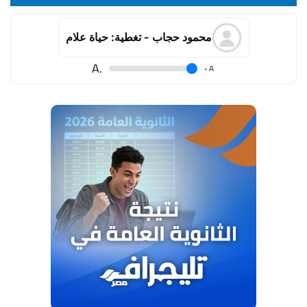
محمود حجاب - تغطية: حياة علام
.A
.
A