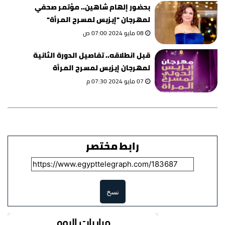
بحضور إلهام شاهين.. مؤتمر صحفي
لمهرجان "إيزيس لمسرح المرأة"
08 مايو 2024 07:00 ص
قبل انطلاقه.. تفاصيل الدورة الثانية
لمهرجان إيزيس لمسرح المرأة
07 مايو 2024 07:30 م
رابط مختصر
نسخ