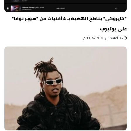
"كايروكي" يناطح الهضبة بـ 4 أغنيات من "سوبر نوفا"
على يوتيوب
05 أغسطس 2026 11:34 م