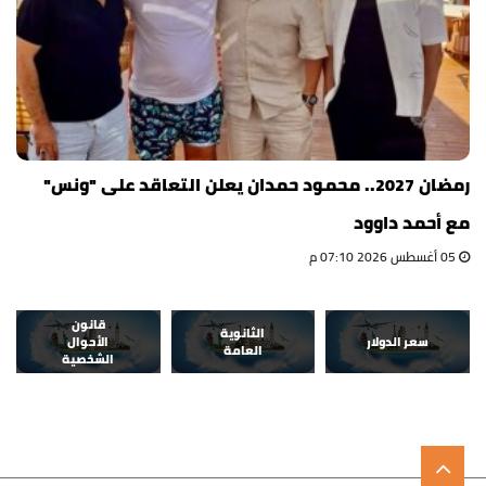
رمضان 2027.. محمود حمدان يعلن التعاقد على "ونس"
مع أحمد داوود
05 أغسطس 2026 07:10 م
قانون
الثانوية
سعر الدولار
الأحوال
العامة
الشخصية