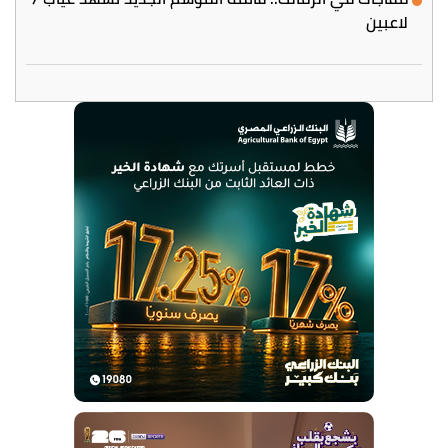
لاعبين