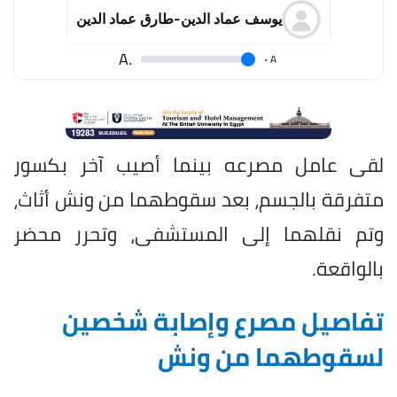
يوسف عماد الدين-طارق عماد الدين
.A
.
A
لقى عامل مصرعه بينما أصيب آخر بكسور
متفرقة بالجسم، بعد سقوطهما من ونش أثاث،
وتم نقلهما إلى المستشفى، وتحرر محضر
بالواقعة.
تفاصيل مصرع وإصابة شخصين
لسقوطهما من ونش