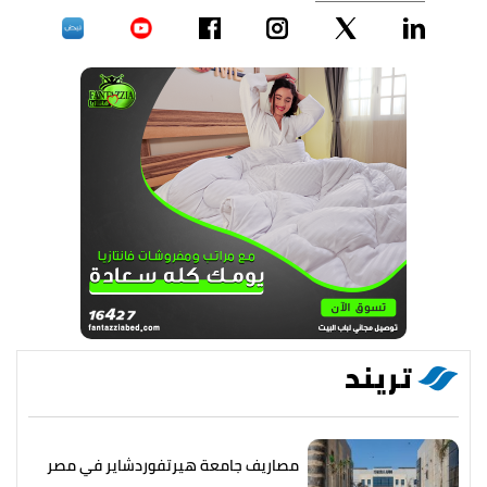
تريند
مصاريف جامعة هيرتفوردشاير في مصر