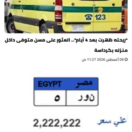
"ريحته ظهرت بعد 4 أيام".. العثور على مسن متوفى داخل
منزله بكرداسة
09 أغسطس 2026 11:27 ص