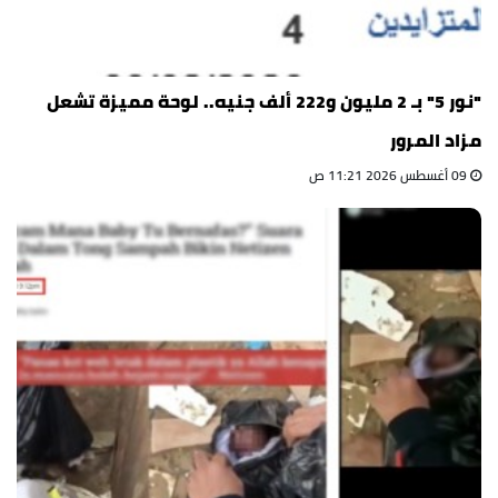
"نور 5" بـ 2 مليون و222 ألف جنيه.. لوحة مميزة تشعل
مزاد المرور
09 أغسطس 2026 11:21 ص