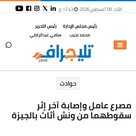
الأحد، 09 أغسطس 2026
12:43 م
رئيس مجلس الإدارة
رئيس التحرير
محمد نجيب
سامي عبدالراضي
حوادث
مصرع عامل وإصابة آخر إثر
سقوطهما من ونش أثاث بالجيزة