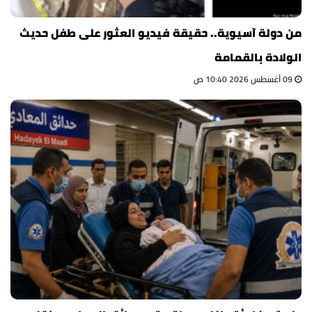
من دولة آسيوية.. حقيقة فيديو العثور على طفل حديث
الولادة بالقمامة
09 أغسطس 2026 10:40 ص