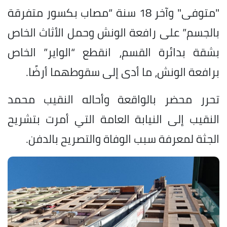
"متوفى" وآخر 18 سنة “مصاب بكسور متفرقة
بالجسم” على رافعة الونش وحمل الأثاث الخاص
بشقة بدائرة القسم، انقطع “الواير” الخاص
برافعة الونش، ما أدى إلى سقوطهما أرضًا.
تحرر محضر بالواقعة وأحاله النقيب محمد
النقيب إلى النيابة العامة التي أمرت بتشريح
الجثة لمعرفة سبب الوفاة والتصريح بالدفن.