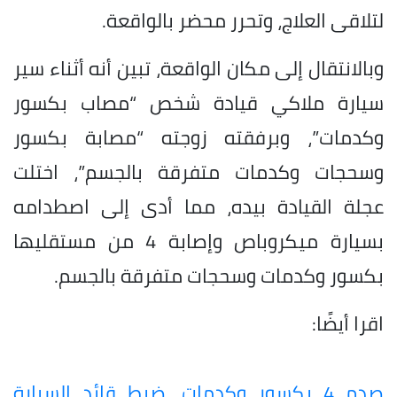
لتلاقى العلاج، وتحرر محضر بالواقعة.
وبالانتقال إلى مكان الواقعة، تبين أنه أثناء سير
سيارة ملاكي قيادة شخص “مصاب بكسور
وكدمات”، وبرفقته زوجته “مصابة بكسور
وسحجات وكدمات متفرقة بالجسم”، اختلت
عجلة القيادة بيده، مما أدى إلى اصطدامه
بسيارة ميكروباص وإصابة 4 من مستقليها
بكسور وكدمات وسحجات متفرقة بالجسم.
اقرا أيضًا:
صدم 4 بكسور وكدمات، ضبط قائد السيارة