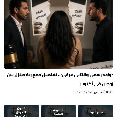
"واحد رسمي والتاني عرفي".. تفاصيل جمع ربة منزل بين
زوجين في أكتوبر
09 أغسطس 2026 12:37 ص
قانون
الثانوية
سعر الدولار
الأحوال
العامة
الشخصية