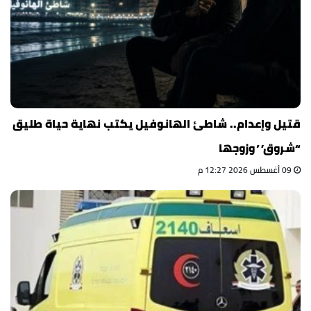
قتيل وإعدام.. شاطئ الهانوفيل يكتب نهاية حياة طليق
“شروق” وزوجها
09 أغسطس 2026 12:27 م