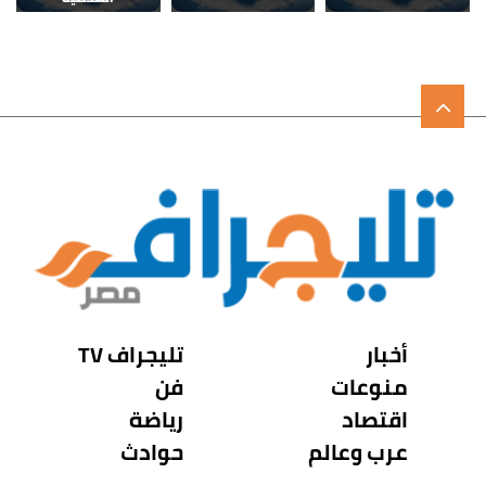
أخبار
تليجراف TV
منوعات
فن
اقتصاد
رياضة
عرب وعالم
حوادث