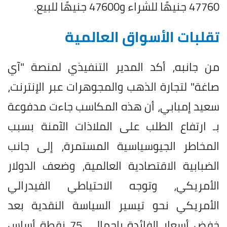
47760 جنيهًا للشراء و47600 جنيهًا للبيع.
تقلبات الأسواق العالمية
من جانبه، أكد المدير التنفيذي لمنصة "آي
صاغة" لتجارة الذهب والمجوهرات عبر الإنترنت،
سعيد إمبابي، أن هذه المكاسب جاءت مدفوعة
بـ ارتفاع الطلب على الملاذات الآمنة بسبب
المخاطر الجيوسياسية المستمرة، إلى جانب
الضبابية الاقتصادية العالمية، وضعف الدولار
الأمريكي، وتوجه الاحتياطي الفيدرالي
الأمريكي نحو تيسير السياسة النقدية بعد
خفض أسعار الفائدة بإجمالي 75 نقطة أساس