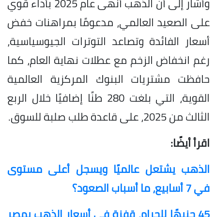
وأشار إلى أن الذهب أنهى عام 2025 بأداء قوي
على الصعيد العالمي، مدعومًا بمراهنات خفض
أسعار الفائدة وتصاعد التوترات الجيوسياسية،
رغم انخفاض الزخم مع عطلات نهاية العام، كما
حافظت مشتريات البنوك المركزية العالمية
القوية، التي بلغت 280 طنًا إضافيًا خلال الربع
الثالث من 2025، على قاعدة طلب صلبة للسوق.
اقرأ أيضًا:
الذهب يشتعل عالميًا ويسجل أعلى مستوى
في 7 أسابيع، ما أسباب الصعود؟
45 جنيهًا للجرام، قفزة في أسعار الذهب بمصر