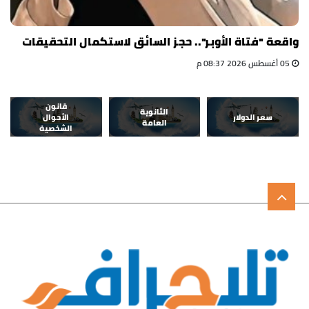
واقعة "فتاة الأوبر".. حجز السائق لاستكمال التحقيقات
05 أغسطس 2026 08:37 م
قانون
الثانوية
سعر الدولار
الأحوال
العامة
الشخصية