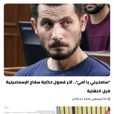
"سامحيني يا أمي".. آخر فصول حكاية سفاح الإسماعيلية
قبل النهاية
05 أغسطس 2026 09:43 م