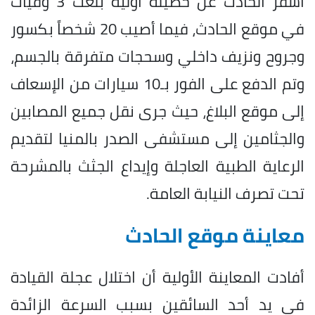
أسفر الحادث عن حصيلة أولية بلغت 3 وفيات
في موقع الحادث، فيما أصيب 20 شخصاً بكسور
وجروح ونزيف داخلي وسحجات متفرقة بالجسم،
وتم الدفع على الفور بـ10 سيارات من الإسعاف
إلى موقع البلاغ، حيث جرى نقل جميع المصابين
والجثامين إلى مستشفى الصدر بالمنيا لتقديم
الرعاية الطبية العاجلة وإيداع الجثث بالمشرحة
تحت تصرف النيابة العامة.
معاينة موقع الحادث
أفادت المعاينة الأولية أن اختلال عجلة القيادة
في يد أحد السائقين بسبب السرعة الزائدة