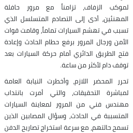
لموكب الزفاف، تزامناً مع مرور حافلة
المهنئين، أدى إلى التصادم المتسلسل الذي
تسبب في تهشم السيارات تماماً، وقامت قوات
الأمن ورجال المرور برفع حطام الحادث وإعادة
فتح الطريق الدائري أمام حركة السيارات بعد
توقف دام لأكثر من ساعة.
تحرر المحضر اللازم، وأخطرت النيابة العامة
لمباشرة التحقيقات، والتي أمرت بانتداب
مهندس فني من المرور لمعاينة السيارات
المتسببة في الحادث، وسؤال المصابين الذين
تسمح حالتهم، مع سرعة استخراج تصاريح الدفن