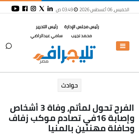
الخميس، 06 أغسطس 2026
03:49 ص
رئيس مجلس الإدارة
رئيس التحرير
محمد نجيب
سامي عبدالراضي
حوادث
الفرح تحول لمأتم، وفاة 3 أشخاص
وإصابة 16في تصادم موكب زفاف
وحافلة مهنئين بالمنيا