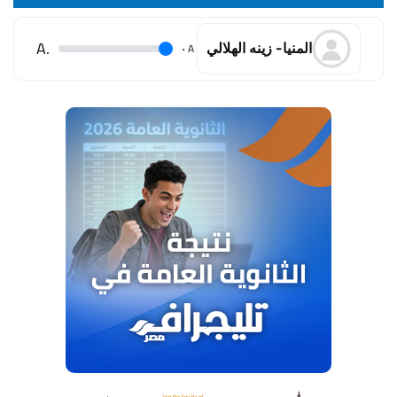
.A
.
A
المنيا- زينه الهلالي