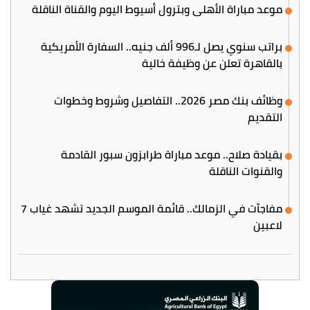
موعد مباراة الأهلي وبترول أسيوط اليوم والقناة الناقلة
براتب سنوي يصل لـ996 ألف جنيه.. السفارة الأمريكية
بالقاهرة تعلن عن وظيفة خالية
وظائف بنك مصر 2026.. التفاصيل وشروط وخطوات
التقديم
بقيادة صلاح.. موعد مباراة طرابزون سبور القادمة
والقنوات الناقلة
مفاجآت في الزمالك.. قائمة الموسم الجديد تشهد غياب 7
لاعبين