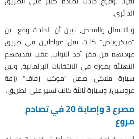
يفيد بوقوع حادث تصادم كبير على الطريق
الدائري.
وبالانتقال والفحص، تبين أن الحادث وقع بين
"ميكروباص" كانت تقل مواطنين في طريق
عودتهم من مقر أحد النواب، عقب تقديمهم
التهنئة بفوزه في الانتخابات البرلمانية، وبين
سيارة ملاكي ضمن "موكب زفاف" (زفة
عروسين)، وسيارة ثالثة كانت تسير على الطريق.
مصرع 3 وإصابة 20 في تصادم
مروع