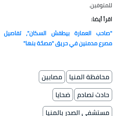
للمتوفين.
اقرأ أيضا:
"صاحب العمارة بيطفش السكان"، تفاصيل
مصرع مدمنين في حريق "مصحّة بنها"
محافظة المنيا
مصابين
حادث تصادم
ضحايا
مستشفى الصدر بالمنيا