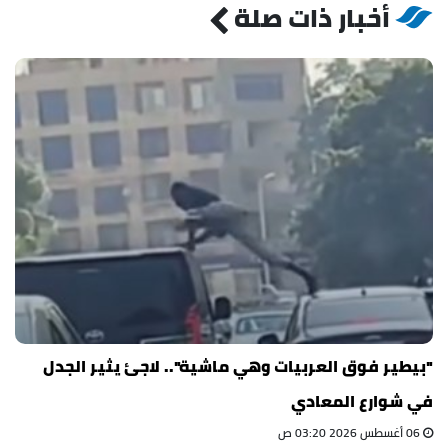
أخبار ذات صلة
"بيطير فوق العربيات وهي ماشية".. لاجئ يثير الجدل
في شوارع المعادي
06 أغسطس 2026 03:20 ص