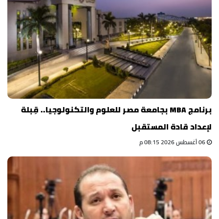
برنامج MBA بجامعة مصر للعلوم والتكنولوجيا.. قِبلة
لإعداد قادة المستقبل
06 أغسطس 2026 08:15 م