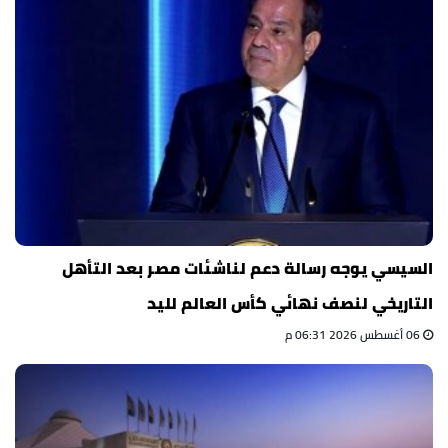
السيسي يوجه رسالة دعم لناشئات مصر بعد التأهل
التاريخي لنصف نهائي كأس العالم لليد
06 أغسطس 2026 06:31 م