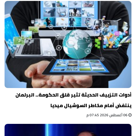
أدوات التزييف الحديثة تثير قلق الحكومة.. البرلمان
ينتفض أمام مخاطر السوشيال ميديا
06 أغسطس 2026 07:45 م