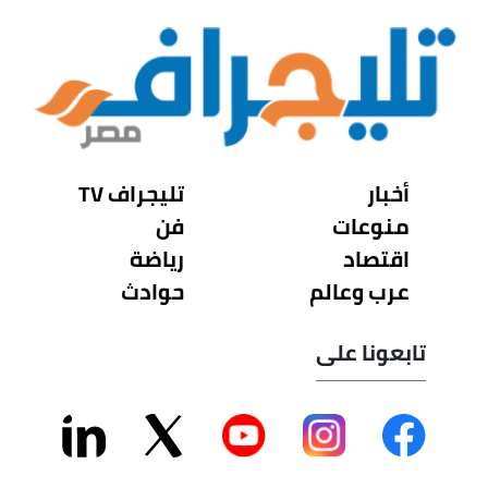
أخبار
تليجراف TV
منوعات
فن
اقتصاد
رياضة
عرب وعالم
حوادث
تابعونا على