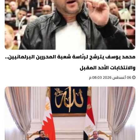
محمد يوسف يترشح لرئاسة شعبة المحررين البرلمانيين..
والانتخابات الأحد المقبل
06 أغسطس 2026 08:03 م