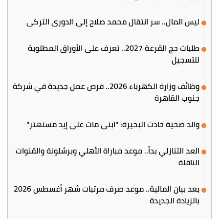
ليس المال.. سر انتقال محمد صلاح إلى الدوري التركي
طلبات حج القرعة 2027.. تعرف على الأوراق المطلوبة
للتسجيل
وظائف وزارة الكهرباء 2026.. فرص عمل جديدة في شركة
جنوب القاهرة
والد ضحية حادث البحيرة: "ابني مات على إيد مستهتر"
العد التنازلي بدأ.. موعد مباراة الأهلي وبرشلونة والقنوات
الناقلة
بعد بيان المالية.. موعد صرف مرتبات شهر أغسطس 2026
بالزيادة الجديدة