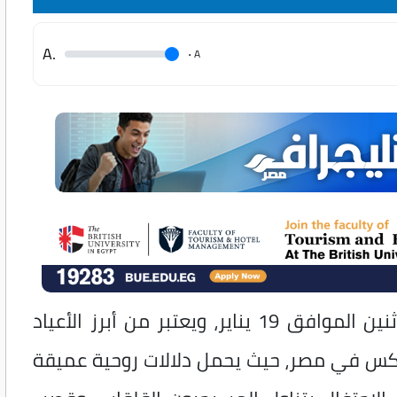
.A
.
A
تحتفل مصر، بعيد الغطاس 2026، غدًا الاثنين الموافق 19 يناير، ويعتبر من أبرز الأعياد
وذكس في مصر، حيث يحمل دلالات روحية عميقة