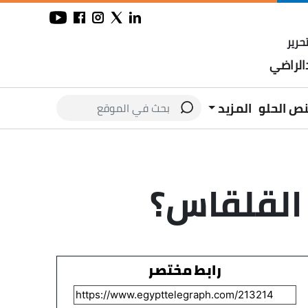
حرير
لراضي
نص الحلو
المزيد
رابط مختصر