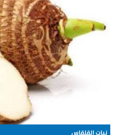
نبات القلقاس