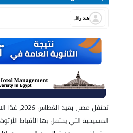
هند وائل
المسيحية التي يحتفل بها الأقباط الأرث