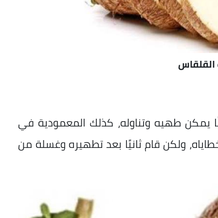
 القلقاس
ًا يمكن طهيه وتناوله، كذلك المعمودية في
خطاياه، ولكن قام ثانيًا بعد تطهيره وغسلة من