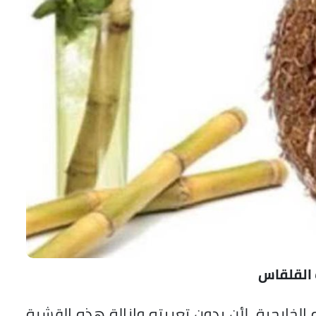
 القلقاس
ه الخارجية، لأن بدون تعريته وإزالة هذه القشرة