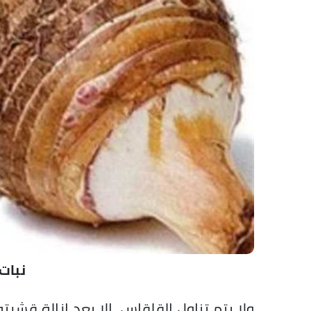
نبات
ولا يتم تناول القلقاس، إلا بعد إزالة قشرت