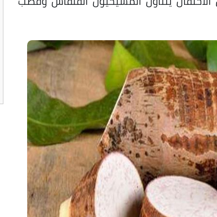
 الاحتفال يتناول المسيحيون القلقاس وقصب