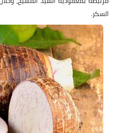
مرتبطة بمعمودية السيد المسيح، وخلال
السكر.