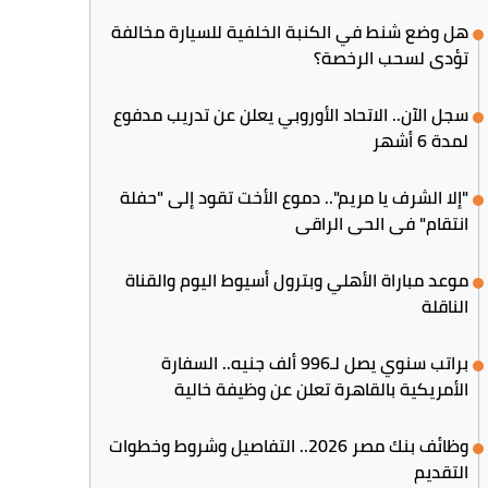
هل وضع شنط في الكنبة الخلفية للسيارة مخالفة
تؤدي لسحب الرخصة؟
سجل الآن.. الاتحاد الأوروبي يعلن عن تدريب مدفوع
لمدة 6 أشهر
"إلا الشرف يا مريم".. دموع الأخت تقود إلى "حفلة
انتقام" في الحي الراقي
موعد مباراة الأهلي وبترول أسيوط اليوم والقناة
الناقلة
براتب سنوي يصل لـ996 ألف جنيه.. السفارة
الأمريكية بالقاهرة تعلن عن وظيفة خالية
وظائف بنك مصر 2026.. التفاصيل وشروط وخطوات
التقديم