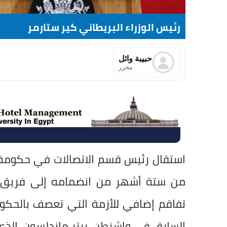
رئيس الوزراء البريطاني كير ستارمر
حبيبة وائل
محرر
استقال رئيس قسم الاتصالات في حكومة رئ
من ستة أشهر من انضمامه إلى فريق ع
تفاقم إضافي للأزمة التي تعصف بالحكو
السابق في واشنطن، بيتر ماندلسون، الذي 