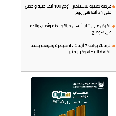
فرصة ذهبية للاستثمار.. أودع 100 ألف جنيه واحصل
على 34 ألفا تاني يوم
القبض على شاب أنهى حياة والدته وأصاب والده
في سوهاج
الزمالك يواجه 7 أزمات.. لا سيطرة وموسم يهدد
القلعة البيضاء وقرار مثير