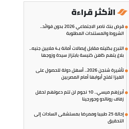
الأكثر قراءة
قرض بنك ناصر الاجتماعي 2026 بدون فوائد..
الشروط والمستندات المطلوبة
التبرع بكليته مقابل إيصالات أمانة بـ4 ملايين جنيه..
بلاغ يتهم كاهن كنيسة بابتزاز سيدة وزوجها
تأشيرة شنجن 2026.. أسهل دولة للحصول على
الفيزا تفتح أبوابها أمام المصريين
أبرزهم ميسي.. 10 نجوم لن تتم دعوتهم لحفل
زفاف رونالدو وجورجينا
إحالة 25 طبيبا وممرضا بمستشفى السادات إلى
التحقيق