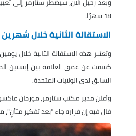
وبعد رحيل آلان، سيضطر ستارمر إلى تعيين 
18 شهرًا.
الاستقالة الثانية خلال شهرين
وتعتبر هذه الاستقالة الثانية خلال يومي
كشفت عن عمق العلاقة بين إبستين المد
السابق لدى الولايات المتحدة.
وأعلن مدير مكتب ستارمر، مورجان ماكسوي
قال فيه إن قراره جاء "بعد تفكير متأنٍ"، مش