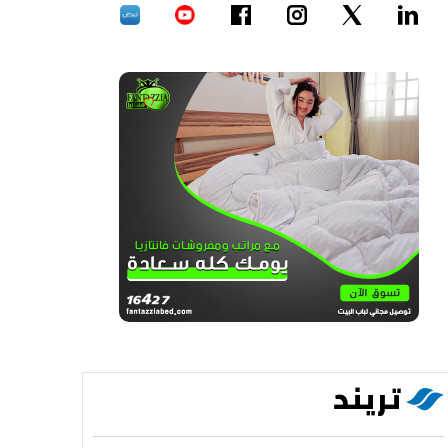
تريند