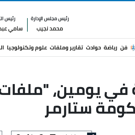
رئيس مجلس الإدارة
رئيس الت
محمد نجيب
سامي عبدا
فن
رياضة
حوادث
تقارير وملفات
علوم وتكنولوجيا
ال
ية في يومين، "ملفا
ومة ستارمر