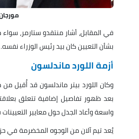
مورجان
في المقابل، أشار منتقدو ستارمر، سواء من
بشأن التعيين كان بيد رئيس الوزراء نفسه.
أزمة اللورد ماندلسون
وكان اللورد بيتر ماندلسون قد أُقيل م
بعد ظهور تفاصيل إضافية تتعلق بعلاقته
واسعة وأعاد الجدل حول معايير التعيينات
يُعد تيم آلان من الوجوه المخضرمة في حزب