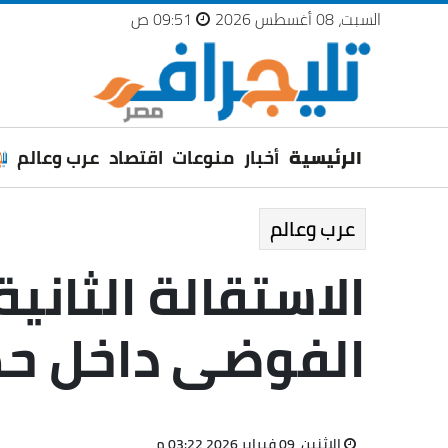
السبت، 08 أغسطس 2026
09:51 ص
الرئيسية
أخبار
منوعات
اقتصاد
عرب وعالم
عرب وعالم
الاستقالة الثان
الفوضى داخل حك
الإثنين، 09 فبراير 2026 03:22 م