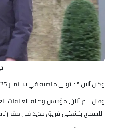
تي
وكان آلان قد تولى منصبه في سبتمبر 2025، ولم يمضِ على تعيينه سوى ستة أشهر.
وقال تيم آلان، مؤسس وكالة العلاقات الع
"للسماح بتشكيل فريق جديد في مقر رئاسة 