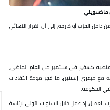
 ماكسويني
 داخل الحزب أو خارجه، إلى أن القرار النهائي
ن منصبه كسفير في سبتمبر من العام الماضي،
 مع جيفري إبستين، ما فجّر موجة انتقادات
 في الحكومة.
 العمال، إذ عمل خلال السنوات الأولى لرئاسة