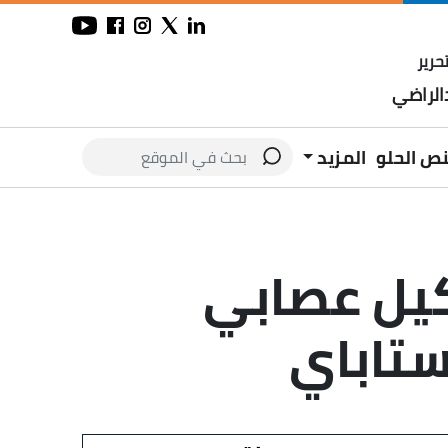
حرير
لراضي
نص الحلو
المزيد
كيل عصابي
ستاباي