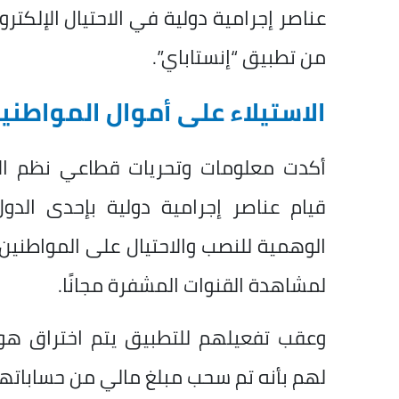
عناصر إجرامية دولية في الاحتيال الإلكتر
من تطبيق “إنستاباي”.
الاستيلاء على أموال المواطني
أكدت معلومات وتحريات قطاعي نظم الاتص
قيام عناصر إجرامية دولية بإحدى الدول 
الوهمية للنصب والاحتيال على المواطنين
لمشاهدة القنوات المشفرة مجانًا.
وعقب تفعيلهم للتطبيق يتم اختراق هو
لهم بأنه تم سحب مبلغ مالي من حساباتهم