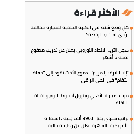
الأكثر قراءة
هل وضع شنط في الكنبة الخلفية للسيارة مخالفة
تؤدي لسحب الرخصة؟
سجل الآن.. الاتحاد الأوروبي يعلن عن تدريب مدفوع
لمدة 6 أشهر
"إلا الشرف يا مريم".. دموع الأخت تقود إلى "حفلة
انتقام" في الحي الراقي
موعد مباراة الأهلي وبترول أسيوط اليوم والقناة
الناقلة
براتب سنوي يصل لـ996 ألف جنيه.. السفارة
الأمريكية بالقاهرة تعلن عن وظيفة خالية