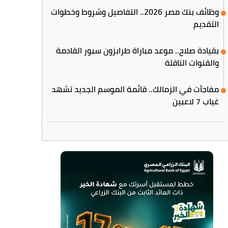
وظائف بنك مصر 2026.. التفاصيل وشروط وخطوات
التقديم
بقيادة صلاح.. موعد مباراة طرابزون سبور القادمة
والقنوات الناقلة
مفاجآت في الزمالك.. قائمة الموسم الجديد تشهد
غياب 7 لاعبين