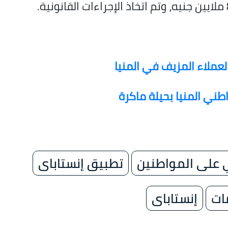
ي المنيا بحيلة ماكرة
ني على المواطنين
تطبيق إنستاباى
ات
إنستاباى