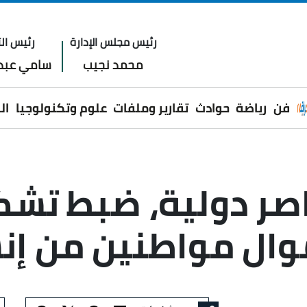
رئيس مجلس الإدارة
رئيس الت
محمد نجيب
سامي عبدا
فن
رياضة
حوادث
تقارير وملفات
علوم وتكنولوجيا
ال
اصر دولية، ضبط تش
موال مواطنين من إن