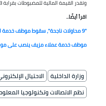
وتقدر القيمة المالية للمضبوطات بقرابة 8 ملايين جنيه، وتم اتخاذ الإجراءات القانونية.
اقرأ أيضًا..
"9 محاولات ناجحة"، سقوط موظف خدمة العملاء المزيف في المنيا
موظف خدمة عملاء مزيف ينصب على مواطن
وزارة الداخلية
الاحتيال الإلكترو
نظم الاتصالات وتكنولوجيا المعلوم