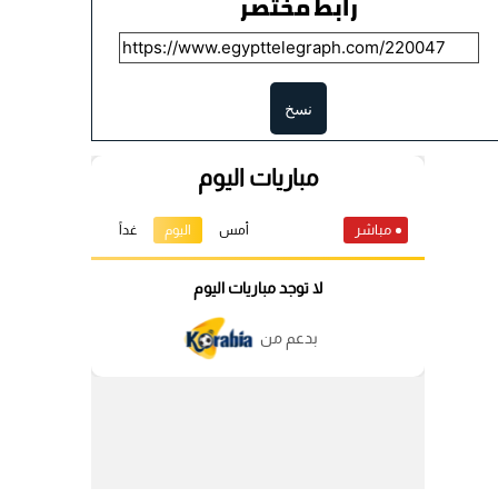
رابط مختصر
نسخ