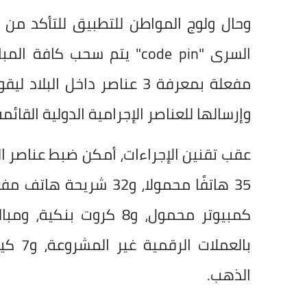
وحال ولوج المواطن للتطبيق للتأكد من 
السرى "code pin" يتم سحب ك
مفعلة بمعرفة 3 عناصر داخل 
وإرسالها للعناصر الإجرامية الدولية القائم
عقب تقنين الإجراءات، أمكن ضبط عناصر ال
بالعمل
الذهب.