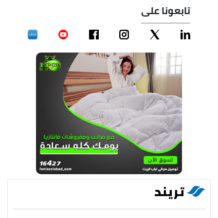
تابعونا على
تريند