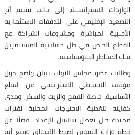
الواردات الاستراتيجية، إلى جانب تقييم أثر
التصعيد الإقليمي على التدفقات الاستثمارية
الأجنبية المباشرة، ومشروعات الشراكة مع
القطاع الخاص في ظل حساسية المستثمرين
تجاه المخاطر الجيوسياسية.
وطالبت عضو مجلس النواب ببيان واضح حول
موقف الاحتياطي الاستراتيجي من السلع
الأساسية، خاصة القمح والزيت والسكر، ومدى
كفايته لتغطية الاحتياجات المحلية لفترات
ممتدة حال تعطل سلاسل الإمداد، فضلًا عن
خطة وزارة التموين لضبط الأسواق ومنع أية