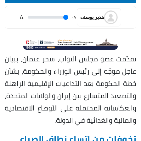
.A
.
A
هدير يوسف
تقدّمت عضو مجلس النواب، سحر عتمان، ببيان
عاجل موجّه إلى رئيس الوزراء والحكومة، بشأن
خطة الحكومة بعد التداعيات الإقليمية الراهنة
والتصعيد المتسارع بين إيران والولايات المتحدة،
وانعكاساته المحتملة على الأوضاع الاقتصادية
والمالية والغذائية في الدولة.
تخوفات من اتساع نطاق الصراع