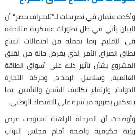
وأكدت عتمان في تصريحات لـ"تليجراف مصر" أن
البيان يأتي في ظل تطورات عسكرية متلاحقة
في الإقليم، وما تحمله من احتمالات اتساع
نطاق الصراع، الأمر الذي يفرض حالة من القلق
المشروع بشأن تأثير ذلك على أسواق الطاقة
العالمية، وسلاسل الإمداد، وحركة التجارة
الدولية، وارتفاع تكاليف الشحن والتأمين، بما
ينعكس بصورة مباشرة على الاقتصاد الوطني.
وأوضحت أن المرحلة الراهنة تستوجب عرض
رؤية حكومية واضحة أمام مجلس النواب