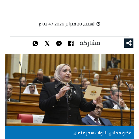
السبت، 28 فبراير 2026 02:47 م
مشاركة
عضو مجلس النواب سحر عتمان