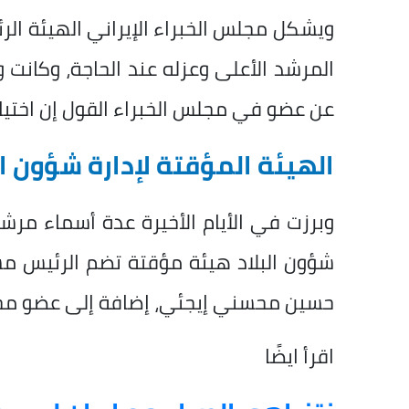
ويشكل مجلس الخبراء الإيراني الهيئة الرئ
المرشد الأعلى وعزله عند الحاجة، وكانت ​وكالة
عن ⁠عضو ​في مجلس ​الخبراء القول ‌إن ⁠اختيا
الهيئة المؤقتة لإدارة شؤون ال
وبرزت في الأيام الأخيرة عدة أسماء مرش
شؤون البلاد هيئة مؤقتة تضم الرئيس مس
حسين محسني إيجئي، إضافة إلى عضو مجل
اقرأ ايضًا