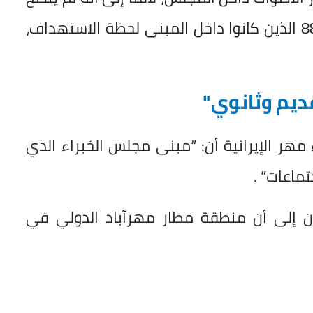
بعد مصير أعضاء المجلس البالغ عددهم 88 الذين كانوا داخل المبنى لحظة الاستهداف،
قديم وثانوي"
مهر الإيرانية أن: “مبنى مجلس الخبراء الذي
ماعات” .
ان إلى أن منطقة مطار مهرآباد الدولي في