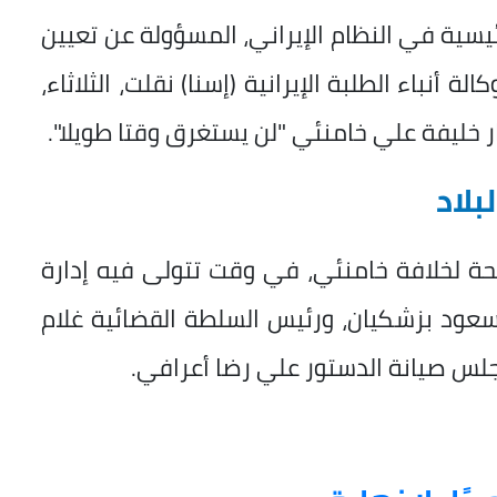
يسية في النظام الإيراني، المسؤولة عن تعيين
 ‌أنباء الطلبة الإيرانية (إسنا) نقلت، ​الثلاثاء،
ر خليفة علي ​خامنئي "لن ​يستغرق ⁠وقتا طويلا".
بلاد
حة لخلافة خامنئي، في وقت تتولى فيه إدارة
عود بزشكيان، ورئيس السلطة القضائية غلام
س صيانة الدستور علي رضا أعرافي.