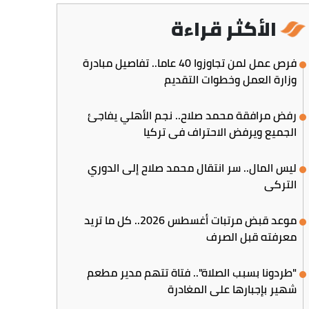
الأكثر قراءة
فرص عمل لمن تجاوزوا 40 عاما.. تفاصيل مبادرة
وزارة العمل وخطوات التقديم
رفض مرافقة محمد صلاح.. نجم الأهلي يفاجئ
الجميع ويرفض الاحتراف في تركيا
ليس المال.. سر انتقال محمد صلاح إلى الدوري
التركي
موعد قبض مرتبات أغسطس 2026.. كل ما تريد
معرفته قبل الصرف
"طردونا بسبب الصلاة".. فتاة تتهم مدير مطعم
شهير بإجبارها على المغادرة