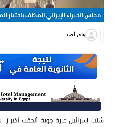
مجلس الخبراء الإيراني المكلف باختيار الم
هاجر أحمد
شنت إسرائيل غارة جوية ألحقت أضرارًا 