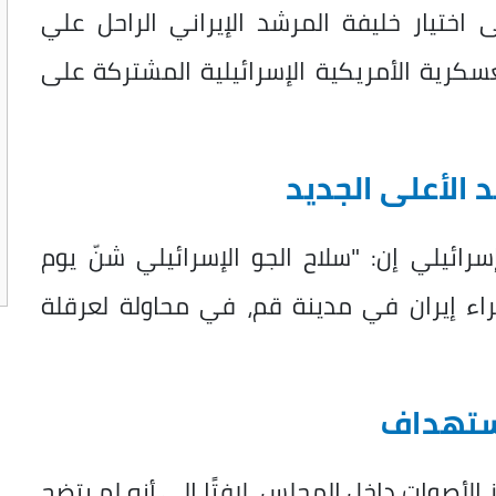
اختيار خليفة المرشد الإيراني الراحل علي
سكرية الأمريكية الإسرائيلية المشتركة على
د الأعلى الجديد
يلي إن: "سلاح الجو الإسرائيلي شنّ يوم
راء إيران في مدينة قم، في محاولة لعرقلة
الأصوات داخل المجلس، لافتًا إلى أنه لم يتضح