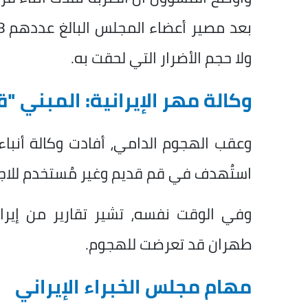
ولا حجم الأضرار التي لحقت به.
وكالة مهر الإيرانية: المبني "
وعقب الهجوم الدامي، أفادت وكالة أنباء 
استُهدف في قم قديم وغير مُستخدم للاجت
وفي الوقت نفسه، تشير تقارير من إير
طهران قد تعرضت للهجوم.
مهام مجلس الخبراء الإيراني