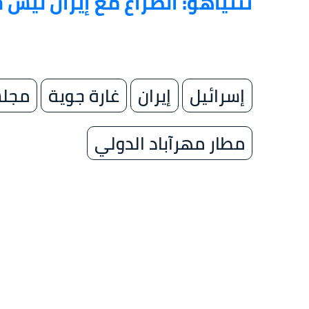
نتنياهو: الصراع مع إيران ليس حرب
إسرائيل
إيران
غارة جوية
مجلس
مطار مهرآباد الدولي