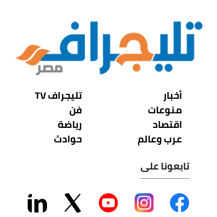
أخبار
تليجراف TV
منوعات
فن
اقتصاد
رياضة
عرب وعالم
حوادث
تابعونا على