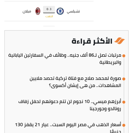
الأكثر قراءة
مرتبات تصل لـ86 ألف جنيه.. وظائف في السفارتين اليابانية
والبريطانية
صورة لمحمد صلاح مع فتاة تركية تحصد ملايين
المشاهدات.. من هي إيشان أكسوي؟
أبرزهم ميسي.. 10 نجوم لن تتم دعوتهم لحفل زفاف
رونالدو وجورجينا
أسعار الذهب في مصر اليوم السبت.. عيار 21 يقفز 130
جنيهًا