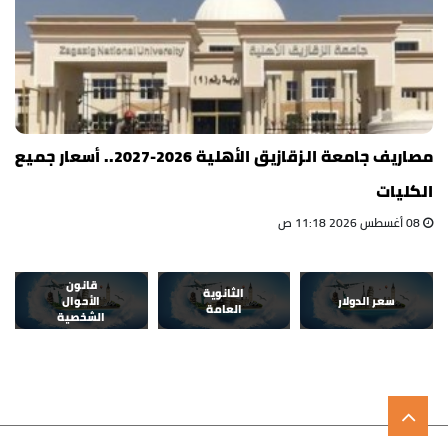
مصاريف جامعة الزقازيق الأهلية 2026-2027.. أسعار جميع
الكليات
08 أغسطس 2026 11:18 ص
قانون
الثانوية
سعر الدولار
الأحوال
العامة
الشخصية