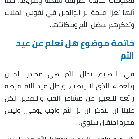
معلومات جديدة بطريقة سهلة وسريعة. كما
أنها تعزز قيمة بر الوالدين في نفوس الطلاب
وتذكرهم بفضل الأم ومكانتها.
خاتمة موضوع هل تعلم عن عيد
الأم
في النهاية، تظل الأم هي مصدر الحنان
والعطاء الذي لا ينضب، ويظل عيد الأم فرصة
رائعة للتعبير عن مشاعر الحب والتقدير. لكن
علينا أن نتذكر أن برّ الأم واجب يومي، وليس
مجرد احتفال سنوي.
كل عام وأمهاتنا بخير، وجعلنا الله من البارين