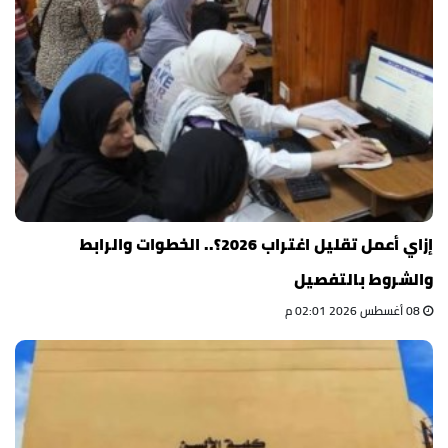
إزاي أعمل تقليل اغتراب 2026؟.. الخطوات والرابط
والشروط بالتفصيل
08 أغسطس 2026 02:01 م