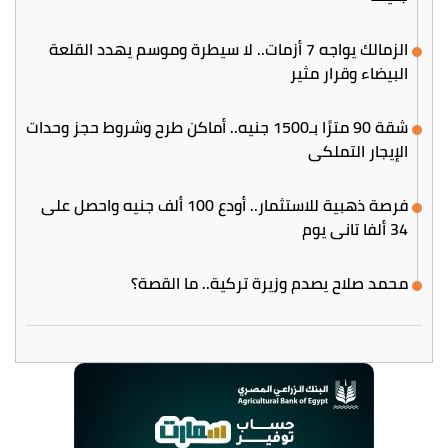
الزمالك يواجه 7 أزمات.. لا سيطرة وموسم يهدد القلعة
البيضاء وقرار مثير
شقة 90 مترًا بـ1500 جنيه.. أماكن طرح وشروط حجز وحدات
الإيجار التملكي
فرصة ذهبية للاستثمار.. أودع 100 ألف جنيه واحصل على
34 ألفا تاني يوم
محمد صلاح يصدم وزيرة تركية.. ما القصة؟