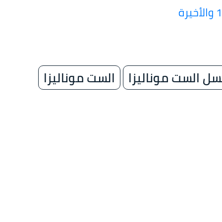
ل الست موناليزا
الست موناليزا