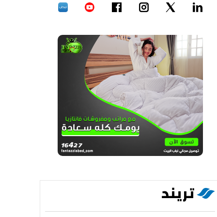
تريند