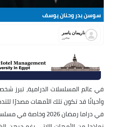
سوسن بدر وحنان يوسف
ناريمان ياسر
محرر
في عالم المسلسلات الدرامية، تبرز شخصي
وأحيانًا قد تكون تلك الأمهات مصدرًا لل
في دراما رمضان 2026 وخا
نماذجا من الأمهات اللاتي رغم حبهن الظا