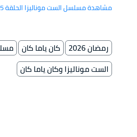
مشاهدة مسلسل الست موناليزا الحلقة 15 والأخيرة
رمضان 2026
كان ياما كان
مسلس
الست موناليزا وكان ياما كان