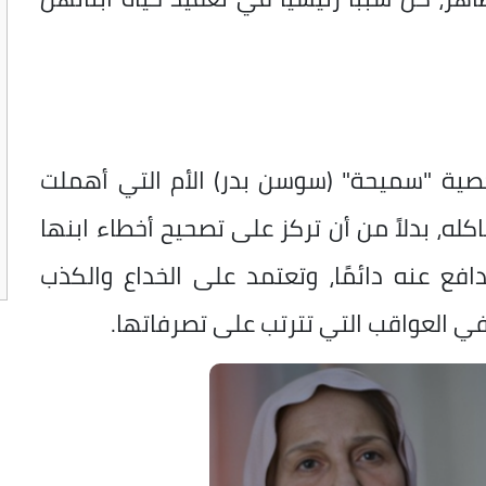
ية "سميحة" (سوسن بدر) الأم التي أهملت
كله، بدلاً من أن تركز على تصحيح أخطاء ابنها
دافع عنه دائمًا، وتعتمد على الخداع والكذب
ي العواقب التي تترتب على تصرفاتها.