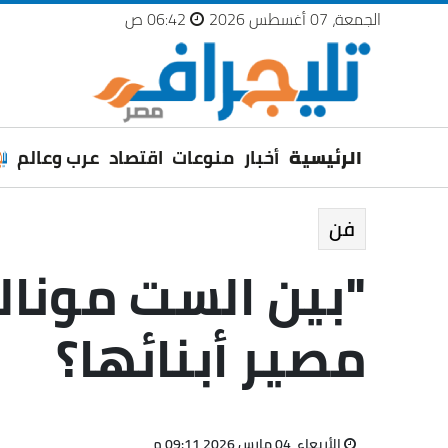
الجمعة، 07 أغسطس 2026
06:42 ص
الرئيسية
أخبار
منوعات
اقتصاد
عرب وعالم
فن
"بين الست مونالي
مصير أبنائها؟
الأربعاء، 04 مارس 2026 09:11 م