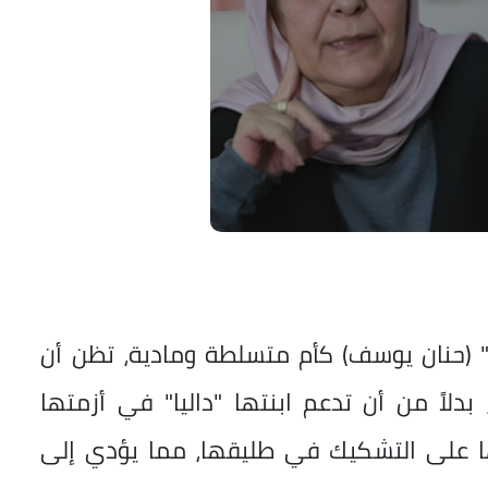
ا" (حنان يوسف) كأم متسلطة ومادية، تظن أن
دلاً من أن تدعم ابنتها "داليا" في أزمتها
عها على التشكيك في طليقها، مما يؤدي إلى