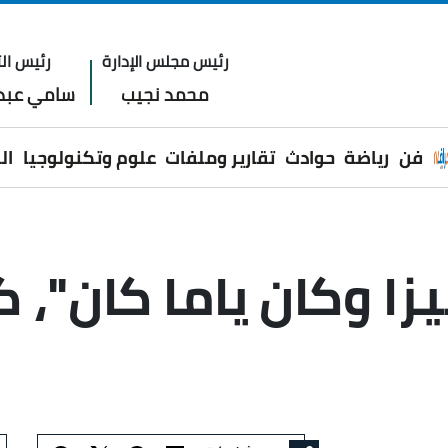
رئيس مجلس الإدارة
رئيس الت
محمد نجيب
سامي عبدا
فن
رياضة
حوادث
تقارير وملفات
علوم وتكنولوجيا
ال
زا وكان ياما كان"، ك