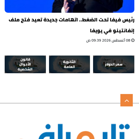
رئيس فيفا تحت الضغط.. اتهامات جديدة تعيد فتح ملف
إنفانتينو في يويفا
08 أغسطس 2026 09:39 ص
قانون
الثانوية
سعر الدولار
الأحوال
العامة
الشخصية