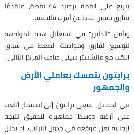
يتربع على القمة برصيد 64 نقطة، متقدمًا
بفارق خمس نقاط عن أقرب ملاحقيه.
ويأمل "الجانرز" في استغلال هذه المواجهة
لتوسيع الفارق ومواصلة الضغط في سباق
اللقب مع مانشستر سيتي صاحب المركز الثاني.
برايتون يتمسك بعاملي الأرض
والجمهور
في المقابل، يسعى برايتون إلى استثمار اللعب
على أرضه ووسط جماهيره لتحقيق نتيجة
إيجابية تعزز موقعه في جدول الترتيب، إذ يحتل