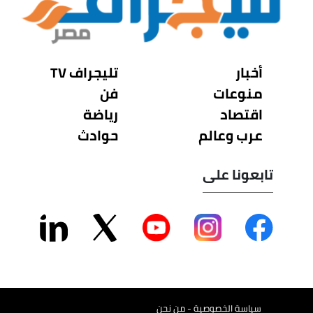
أخبار
تليجراف TV
منوعات
فن
اقتصاد
رياضة
عرب وعالم
حوادث
تابعونا على
سياسة الخصوصية - من نحن