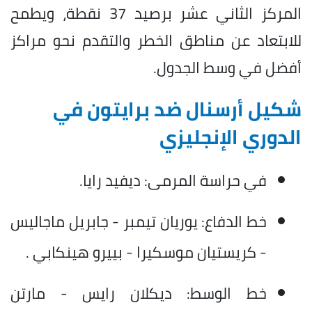
المركز الثاني عشر برصيد 37 نقطة، ويطمح
للابتعاد عن مناطق الخطر والتقدم نحو مراكز
أفضل في وسط الجدول.
شكيل أرسنال ضد برايتون في
الدوري الإنجليزي
في حراسة المرمى: ديفيد رايا.
خط الدفاع: يوريان تيمبر - جابريل ماجاليس
- كريستيان موسكيرا - بييرو هينكابي .
خط الوسط: ديكلان رايس - مارتن