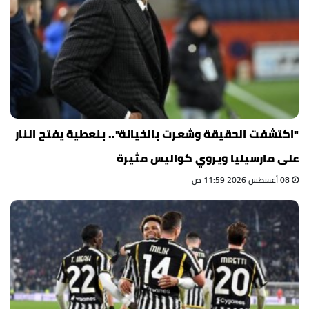
"اكتشفت الحقيقة وشعرت بالخيانة".. بنعطية يفتح النار
على مارسيليا ويروي كواليس مثيرة
08 أغسطس 2026 11:59 ص