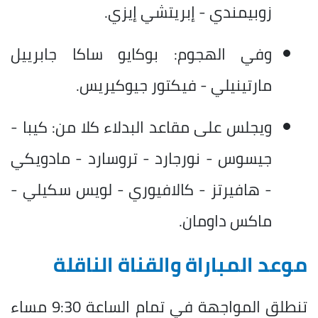
زوبيمندي - إبريتشي إيزي.
وفي الهجوم: بوكايو ساكا جابرييل
مارتينيلي - فيكتور جيوكيريس.
ويجلس على مقاعد البدلاء كلا من: كيبا -
جيسوس - نورجارد - تروسارد - مادويكي
- هافيرتز - كالافيوري - لويس سكيلي -
ماكس داومان.
موعد المباراة والقناة الناقلة
تنطلق المواجهة في تمام الساعة 9:30 مساء