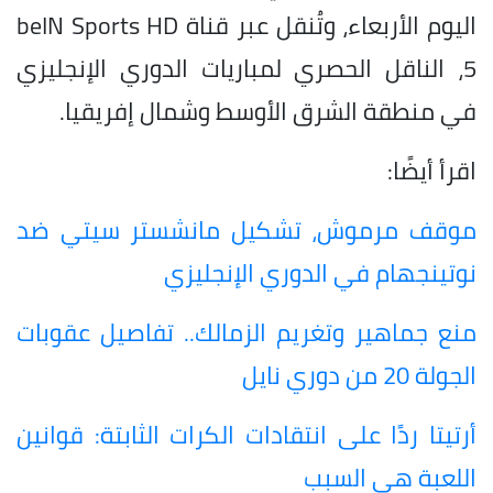
اليوم الأربعاء، وتُنقل عبر قناة beIN Sports HD
5، الناقل الحصري لمباريات الدوري الإنجليزي
في منطقة الشرق الأوسط وشمال إفريقيا.
اقرأ أيضًا:
موقف مرموش، تشكيل مانشستر سيتي ضد
نوتينجهام في الدوري الإنجليزي
منع جماهير وتغريم الزمالك.. تفاصيل عقوبات
الجولة 20 من دوري نايل
أرتيتا ردًا على انتقادات الكرات الثابتة: قوانين
اللعبة هي السبب