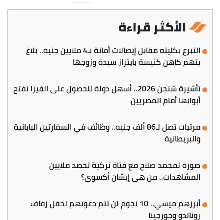
الأكثر قراءة
التبرع بكليته مقابل إيصالات أمانة بـ4 ملايين جنيه.. بلاغ
يتهم كاهن كنيسة بابتزاز سيدة وزوجها
تأشيرة شنجن 2026.. أسهل دولة للحصول على الفيزا تفتح
أبوابها أمام المصريين
مرتبات تصل لـ86 ألف جنيه.. وظائف في السفارتين اليابانية
والبريطانية
صورة لمحمد صلاح مع فتاة تركية تحصد ملايين
المشاهدات.. من هي إيشان أكسوي؟
أبرزهم ميسي.. 10 نجوم لن تتم دعوتهم لحفل زفاف
رونالدو وجورجينا