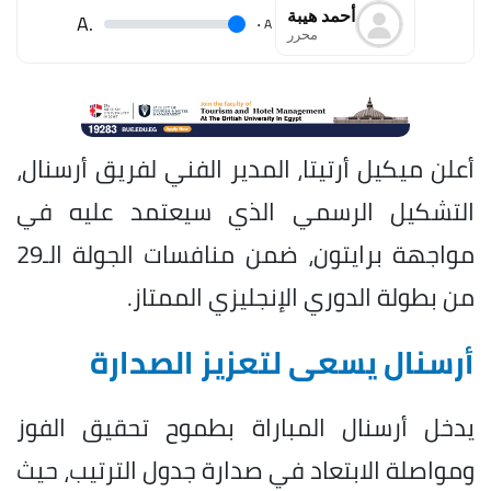
أحمد هيبة
.A
.
A
محرر
أعلن ميكيل أرتيتا، المدير الفني لفريق أرسنال،
التشكيل الرسمي الذي سيعتمد عليه في
مواجهة برايتون، ضمن منافسات الجولة الـ29
من بطولة الدوري الإنجليزي الممتاز.
أرسنال يسعى لتعزيز الصدارة
يدخل أرسنال المباراة بطموح تحقيق الفوز
ومواصلة الابتعاد في صدارة جدول الترتيب، حيث