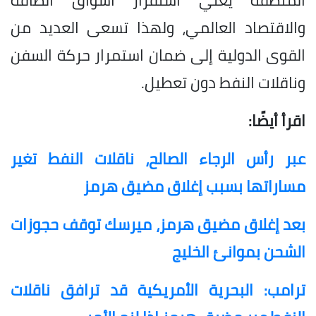
والاقتصاد العالمي، ولهذا تسعى العديد من
القوى الدولية إلى ضمان استمرار حركة السفن
وناقلات النفط دون تعطيل.
اقرأ أيضًا:
عبر رأس الرجاء الصالح، ناقلات النفط تغير
مساراتها بسبب إغلاق مضيق هرمز
بعد إغلاق مضيق هرمز، ميرسك توقف حجوزات
الشحن بموانئ الخليج
ترامب: البحرية الأمريكية قد ترافق ناقلات