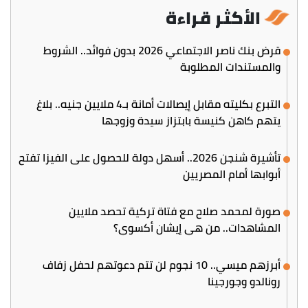
الأكثر قراءة
قرض بنك ناصر الاجتماعي 2026 بدون فوائد.. الشروط
والمستندات المطلوبة
التبرع بكليته مقابل إيصالات أمانة بـ4 ملايين جنيه.. بلاغ
يتهم كاهن كنيسة بابتزاز سيدة وزوجها
تأشيرة شنجن 2026.. أسهل دولة للحصول على الفيزا تفتح
أبوابها أمام المصريين
صورة لمحمد صلاح مع فتاة تركية تحصد ملايين
المشاهدات.. من هي إيشان أكسوي؟
أبرزهم ميسي.. 10 نجوم لن تتم دعوتهم لحفل زفاف
رونالدو وجورجينا