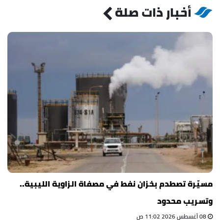
أخبار ذات صلة
مسيّرة تصطدم بخزان نفط في مصفاة الزاوية الليبية..
وتسريب محدود
08 أغسطس 2026 11:02 ص