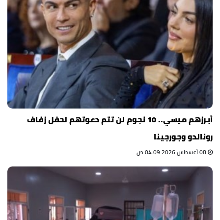
أبرزهم ميسي.. 10 نجوم لن تتم دعوتهم لحفل زفاف
رونالدو وجورجينا
08 أغسطس 2026 04:09 ص