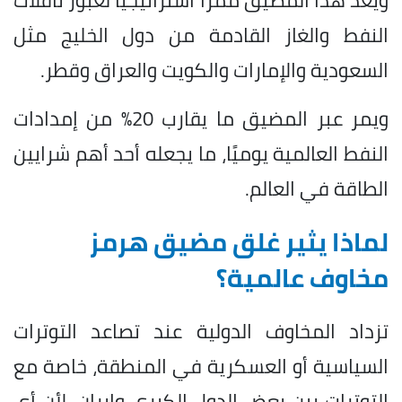
النفط والغاز القادمة من دول الخليج مثل
السعودية والإمارات والكويت والعراق وقطر.
ويمر عبر المضيق ما يقارب 20% من إمدادات
النفط العالمية يوميًا، ما يجعله أحد أهم شرايين
الطاقة في العالم.
لماذا يثير غلق مضيق هرمز
مخاوف عالمية؟
تزداد المخاوف الدولية عند تصاعد التوترات
السياسية أو العسكرية في المنطقة، خاصة مع
التوترات بين بعض الدول الكبرى وإيران، لأن أي