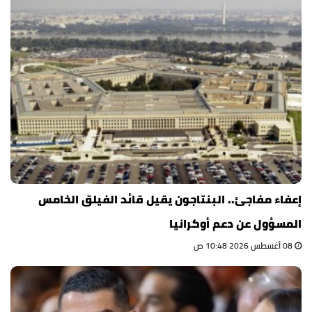
إعفاء مفاجئ.. البنتاجون يقيل قائد الفيلق الخامس
المسؤول عن دعم أوكرانيا
08 أغسطس 2026 10:48 ص