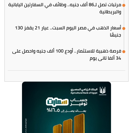
مرتبات تصل لـ86 ألف جنيه.. وظائف في السفارتين اليابانية
والبريطانية
أسعار الذهب في مصر اليوم السبت.. عيار 21 يقفز 130
جنيهًا
فرصة ذهبية للاستثمار.. أودع 100 ألف جنيه واحصل على
34 ألفا تاني يوم