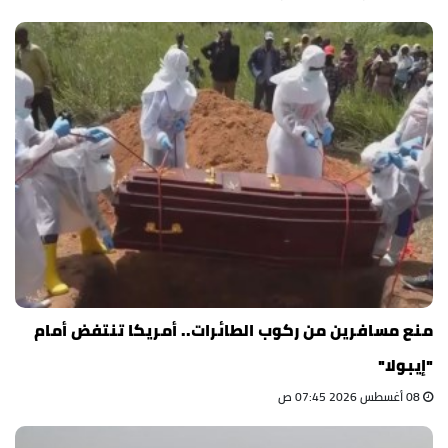
منع مسافرين من ركوب الطائرات.. أمريكا تنتفض أمام
"إيبولا"
08 أغسطس 2026 07:45 ص