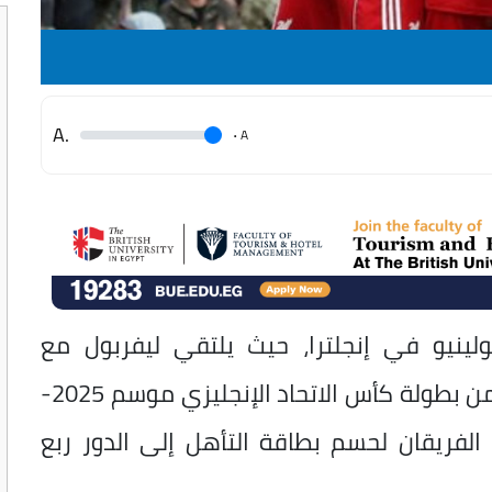
.A
.
A
لينيو في إنجلترا، حيث يلتقي ليفربول مع
وولفرهامبتون ضمن منافسات دور الـ16 من بطولة كأس الاتحاد الإنجليزي موسم 2025-
 الفريقان لحسم بطاقة التأهل إلى الدور ربع