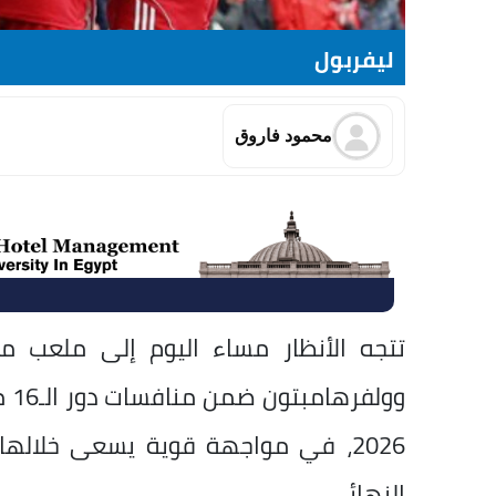
ليفربول
محمود فاروق
تتجه الأنظار مساء اليوم إلى ملعب مو
2026، في مواجهة قوية يسعى خلالها
النهائي.