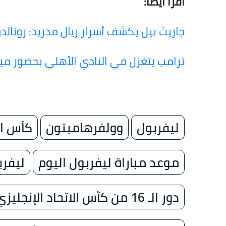
اقرأ أيضًا:
جاريث بيل يكشف أسرار ريال مدريد: رونالد
ترامب يتغزل في النادي الأهلي بحضور مي
ليفربول
وولفرهامبتون
كأس الا
موعد مباراة ليفربول اليوم
ليفرب
دور الـ 16 من كأس الاتحاد الإنجليزي