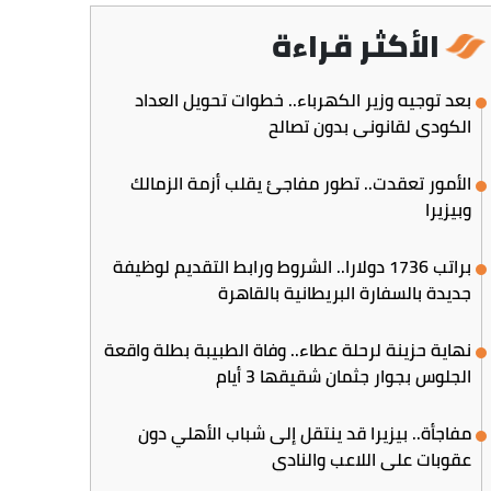
الأكثر قراءة
بعد توجيه وزير الكهرباء.. خطوات تحويل العداد
الكودي لقانوني بدون تصالح
الأمور تعقدت.. تطور مفاجئ يقلب أزمة الزمالك
وبيزيرا
براتب 1736 دولارا.. الشروط ورابط التقديم لوظيفة
جديدة بالسفارة البريطانية بالقاهرة
نهاية حزينة لرحلة عطاء.. وفاة الطبيبة بطلة واقعة
الجلوس بجوار جثمان شقيقها 3 أيام
مفاجأة.. بيزيرا قد ينتقل إلى شباب الأهلي دون
عقوبات على اللاعب والنادي