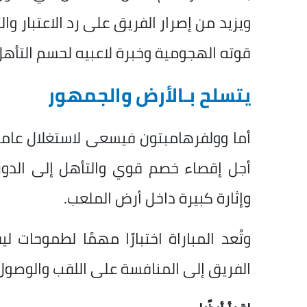
ويزيد من إصرار الفريق على رد الاعتبار 
قوته الهجومية وخبرة لاعبيه لحسم التأهل
يتسلح بـالأرض والجمهور
أما وولفرهامبتون فيسعى لاستغلال عامل
أجل إقصاء خصم قوي والتأهل إلى الدو
وإثارة كبيرة داخل أرض الملعب.
وتُعد المباراة اختبارًا مهمًا لطموحات
الفريق إلى المنافسة على اللقب والوصول إ