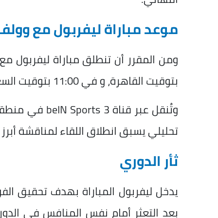
موعد مباراة ليفربول مع وولفر
بتوقيت القاهرة، و في 11:00 بتوقيت السعودية،
وتُنقل عبر قناة
تحليلي يسبق انطلاق اللقاء لمناقشة أبرز 
ثأر الدوري
يدخل ليفربول المباراة بهدف تحقيق الف
بعد التعثر أمام نفس المنافس في الدوري ال