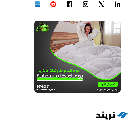
تريند