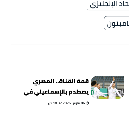
اد الإنجليزي
امبتون
قمة القناة.. المصري
يصطدم بالإسماعيلي في
مواجهة حاسمة بالدوري
06 مارس 2026 10:32 ص