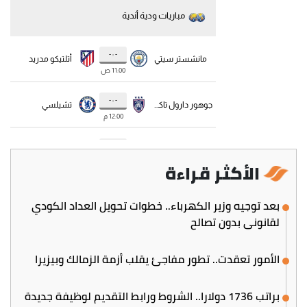
الأكثر قراءة
بعد توجيه وزير الكهرباء.. خطوات تحويل العداد الكودي
لقانوني بدون تصالح
الأمور تعقدت.. تطور مفاجئ يقلب أزمة الزمالك وبيزيرا
براتب 1736 دولارا.. الشروط ورابط التقديم لوظيفة جديدة