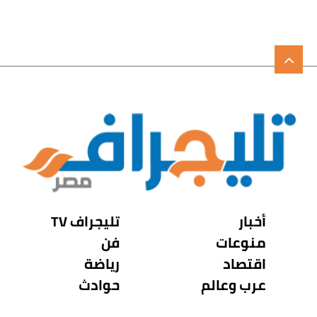
أخبار
تليجراف TV
منوعات
فن
اقتصاد
رياضة
عرب وعالم
حوادث