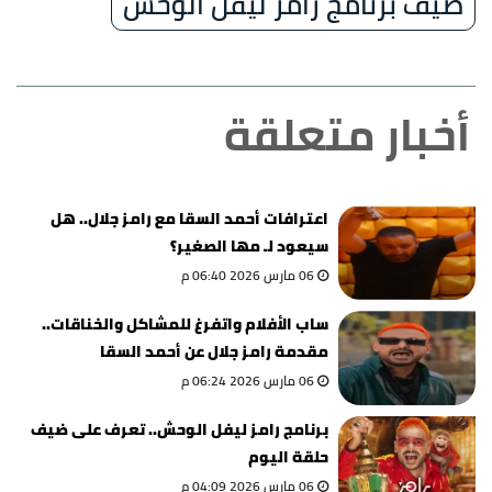
ضيف برنامج رامز ليفل الوحش
أخبار متعلقة
اعترافات أحمد السقا مع رامز جلال.. هل
سيعود لـ مها الصغير؟
06 مارس 2026 06:40 م
ساب الأفلام واتفرغ للمشاكل والخناقات..
مقدمة رامز جلال عن أحمد السقا
06 مارس 2026 06:24 م
برنامج رامز ليفل الوحش.. تعرف على ضيف
حلقة اليوم
06 مارس 2026 04:09 م