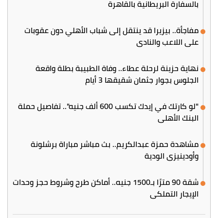
بالسفارة البريطانية بالقاهرة
مفاجأة.. بيزيرا قد ينتقل إلى شباب الأهلي دون عقوبات
على اللاعب والنادي
نهاية حزينة لرحلة عطاء.. وفاة الطبيبة بطلة واقعة
الجلوس بجوار جثمان شقيقها 3 أيام
"لو كارتك في إيدك تكسب 600 ألف جنيه".. تفاصيل حملة
البنك الأهلي
مشاهدة حمزة عبدالكريم.. بث مباشر مباراة برشلونة
وأودينيزي الودية
شقة 90 مترًا بـ1500 جنيه.. أماكن طرح وشروط حجز وحدات
الإيجار التملكي