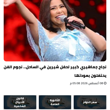
نجاح جماهيري كبير لحفل شيرين في الساحل.. نجوم الفن
يحتفلون بعودتها
08 أغسطس 2026 05:08 م
قانون
الثانوية
سعر الدولار
الأحوال
العامة
الشخصية