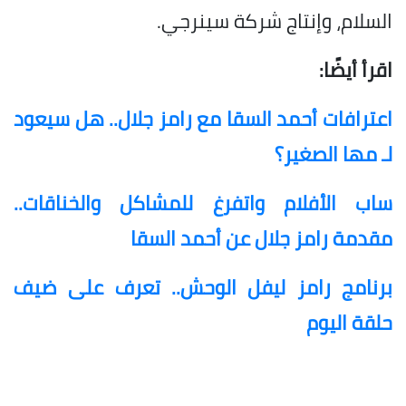
السلام، وإنتاج شركة سينرجي.
اقرأ أيضًا:
اعترافات أحمد السقا مع رامز جلال.. هل سيعود
لـ مها الصغير؟
ساب الأفلام واتفرغ للمشاكل والخناقات..
مقدمة رامز جلال عن أحمد السقا
برنامج رامز ليفل الوحش.. تعرف على ضيف
حلقة اليوم