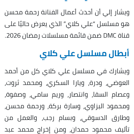
ويشار إلي أن أحدث أعمال الفنانة رحمة محسن
هو مسلسل “علي كلاي” الذي يعرض حاليًا على
قناة DMC ضمن قائمة مسلسلات رمضان 2026.
أبطال مسلسل علي كلاي
ويشارك في مسلسل علي كلاي كل من أحمد
العوضي، ودرة، ويارا السكري، ومحمد ثروت،
وعصام السقا، وانتصار، وريم سامي، وصفوة،
ومحمود البزاوي، وسارة بركة، ورحمة محسن،
وطارق الدسوقي، وبسام رجب، والعمل من
تأليف محمود حمدان، ومن إخراج محمد عبد