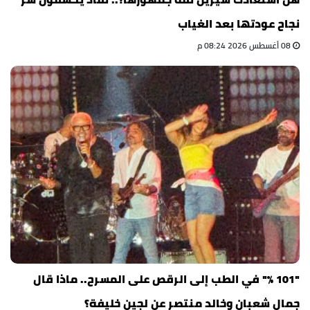
نجاح عودتها بعد الغياب
08 أغسطس 2026 08:24 م
"101 %" في الطب إلى الرقص على المسرح.. ماذا قال
جمال شعبان وخالد منتصر عن لجين خليفة؟