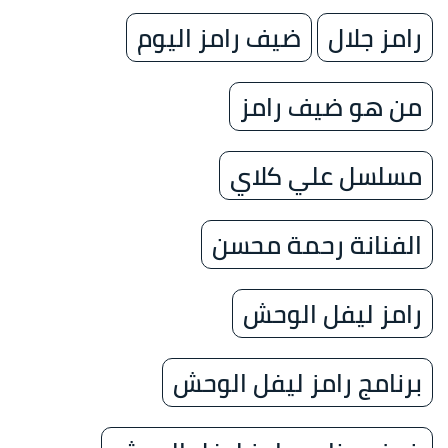
رامز جلال
ضيف رامز اليوم
من هو ضيف رامز
مسلسل علي كلاي
الفنانة رحمة محسن
رامز ليفل الوحش
برنامج رامز ليفل الوحش