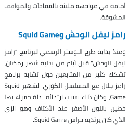
أمامه في مواجهة مليئة بالمفاجآت والمواقف
المشوقة.
رامز ليفل الوحش وSquid Game
ومنذ بداية طرح البوستر الرسمي لبرنامج “رامز
ليفل الوحش” قبل أيام من بداية شهر رمضان،
تشكك كثير من المتابعين حول تشابه برنامج
رامز جلال مع المسلسل الكوري الشهير Squid
Game، وكان ذلك بسبب ارتدائه بدلة حمراء بها
خطين باللون الأصفر عند الأكتاف وهو الزي
الذي كان يرتديه حراس Squid Game.