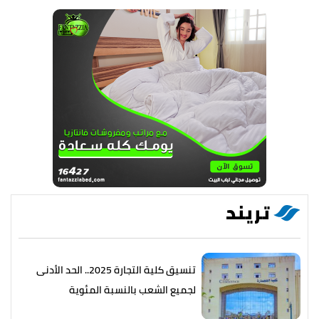
تريند
تنسيق كلية التجارة 2025.. الحد الأدنى
لجميع الشعب بالنسبة المئوية