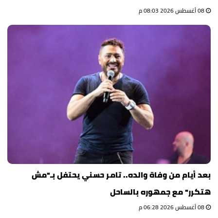
08 أغسطس 2026 08:03 م
بعد أيام من وفاة والده.. تامر حسني يحتفل بـ"مش
هتكرر" مع جمهوره بالساحل
08 أغسطس 2026 06:28 م