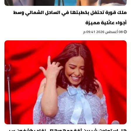
ملك قورة تحتفل بخطبتها في الساحل الشمالي وسط
أجواء عائلية مميزة
08 أغسطس 2026 09:41 م
هل استعادت شيرين ثقة جمهورها؟.. نقاد يكشفون سر