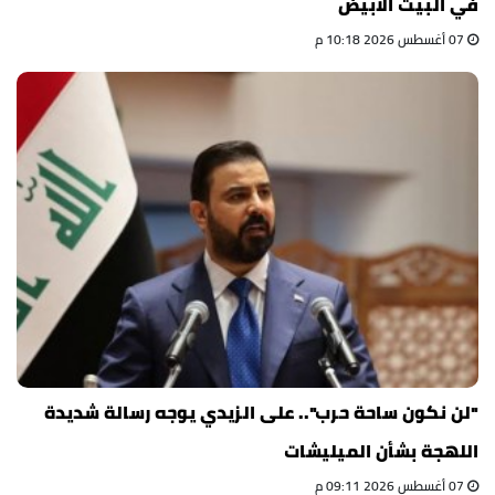
في البيت الأبيض
07 أغسطس 2026 10:18 م
"لن نكون ساحة حرب".. على الزيدي يوجه رسالة شديدة
اللهجة بشأن الميليشات
07 أغسطس 2026 09:11 م