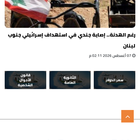
رغم الهدنة.. إصابة جندي في استهداف إسرائيلي جنوب
لبنان
07 أغسطس 2026 02:11 م
قانون
الثانوية
سعر الدولار
الأحوال
العامة
الشخصية