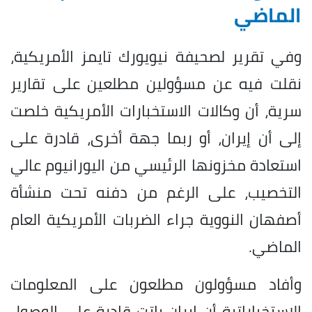
الماضي
وفي تقرير لصحيفة نيويورك تايمز الأمريكية،
نقلت فيه عن مسؤولين مطلعين على تقارير
سرية، أن وكالات الاستخبارات الأمريكية خلصت
إلى أن إيران، أو ربما جهة أخرى، قادرة على
استعادة مخزونها الرئيسي من اليورانيوم عالي
التخصيب، على الرغم من دفنه تحت منشأة
أصفهان النووية جراء الضربات الأمريكية العام
الماضي.
وأفاد مسؤولون مطلعون على المعلومات
الاستخباراتية أن إيران باتت قادرة على الوصول