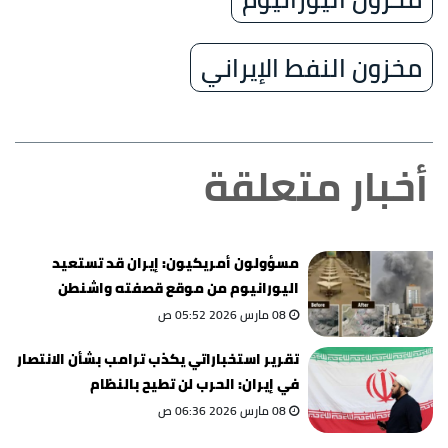
مخزون النفط الإيراني
أخبار متعلقة
مسؤولون أمريكيون: إيران قد تستعيد
اليورانيوم من موقع قصفته واشنطن
08 مارس 2026 05:52 ص
تقرير استخباراتي يكذب ترامب بشأن الانتصار
في إيران: الحرب لن تطيح بالنظام
08 مارس 2026 06:36 ص