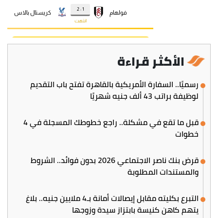
الأكثر قراءة
رسميًا.. السفارة الأمريكية بالقاهرة تفتح باب التقديم
لوظيفة براتب 43 ألف جنيه شهريًا
قبل ما تقع في مشكلة.. راجع خطوطك المسجلة في 4
خطوات
قرض بنك ناصر الاجتماعي 2026 بدون فوائد.. الشروط
والمستندات المطلوبة
التبرع بكليته مقابل إيصالات أمانة بـ4 ملايين جنيه.. بلاغ
يتهم كاهن كنيسة بابتزاز سيدة وزوجها