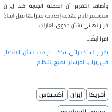
وأضاف التقرير أن الحملة الجوية ضد إيران
ستستمر لأيام بهدف إضعاف قدراتها قبل اتخاذ
قرار نهائي بشأن جدوى الغارات.
اقرأ أيضًا..
تقرير استخباراتي يكذب ترامب بشأن الانتصار
في إيران: الحرب لن تطيح بالنظام
أمريكا
إيران
أكسيوس
مخزون اليورانيوم