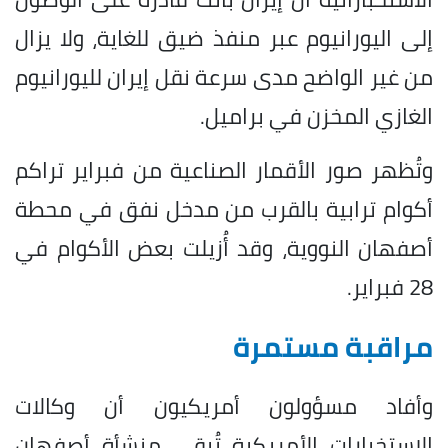
إلى اليورانيوم عبر منفذ ضيق للغاية، ولا يزال
من غير الواضح مدى سرعة نقل إيران لليورانيوم
الغازي المخزن في براميل.
وتُظهر صور الأقمار الصناعية من فبراير تراكم
أكوام ترابية بالقرب من مدخل نفق في محطة
أصفهان النووية، وقد أُزيلت بعض الأكوام في
28 فبراير.
مراقبة مستمرة
وأفاد مسؤولون أمريكيون أن وكالات
الاستخبارات الأمريكية تُبقي منشأة أصفهان