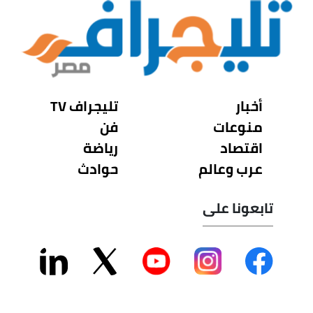
أخبار
تليجراف TV
منوعات
فن
اقتصاد
رياضة
عرب وعالم
حوادث
تابعونا على