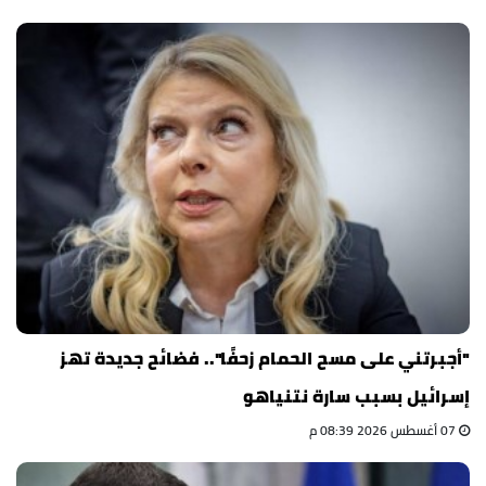
"أجبرتني على مسح الحمام زحفًا".. فضائح جديدة تهز
إسرائيل بسبب سارة نتنياهو
07 أغسطس 2026 08:39 م