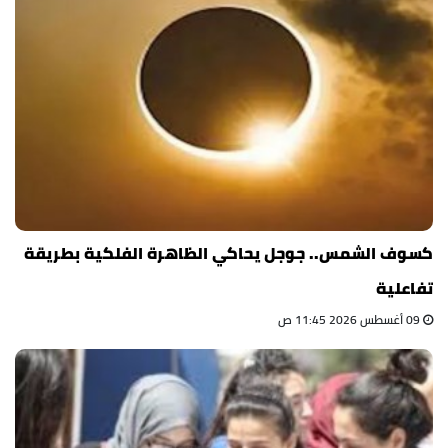
كسوف الشمس.. جوجل يحاكي الظاهرة الفلكية بطريقة
تفاعلية
09 أغسطس 2026 11:45 ص