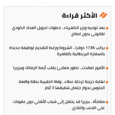
الأكثر قراءة
بعد توجيه وزير الكهرباء.. خطوات تحويل العداد الكودي
لقانوني بدون تصالح
براتب 1736 دولارا.. الشروط ورابط التقديم لوظيفة جديدة
بالسفارة البريطانية بالقاهرة
الأمور تعقدت.. تطور مفاجئ يقلب أزمة الزمالك وبيزيرا
نهاية حزينة لرحلة عطاء.. وفاة الطبيبة بطلة واقعة
الجلوس بجوار جثمان شقيقها 3 أيام
مفاجأة.. بيزيرا قد ينتقل إلى شباب الأهلي دون عقوبات
على اللاعب والنادي