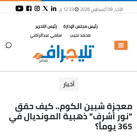
الأحد، 09 أغسطس 2026
12:33 م
رئيس مجلس الإدارة
رئيس التحرير
محمد نجيب
سامي عبدالراضي
أخبار
معجزة شبين الكوم.. كيف حقق
"نور أشرف" ذهبية المونديال في
365 يوماً؟