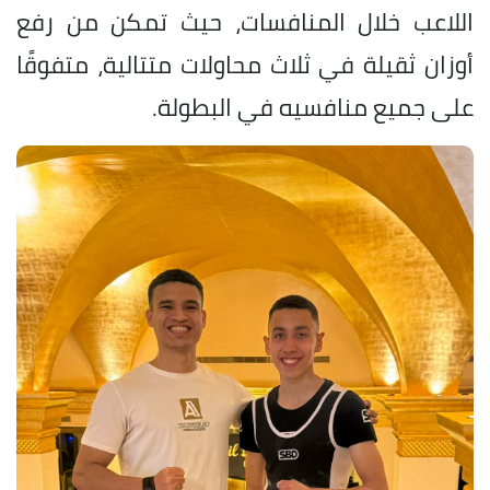
اللاعب خلال المنافسات، حيث تمكن من رفع
أوزان ثقيلة في ثلاث محاولات متتالية، متفوقًا
على جميع منافسيه في البطولة.