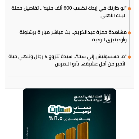
"لو كارتك في إيدك تكسب 600 ألف جنيه".. تفاصيل حملة
البنك الأهلي
مشاهدة حمزة عبدالكريم.. بث مباشر مباراة برشلونة
وأودينيزي الودية
"ما حسسونيش إني ست".. سيدة تتزوج 4 رجال وتنهي حياة
الأخير من أجل عشيقها بأبو النمرس