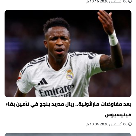
06 أغسطس 2026 10:16 م
بعد مفاوضات ماراثونية.. ريال مدريد ينجح في تأمين بقاء
فينيسيوس
06 أغسطس 2026 10:04 م