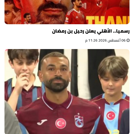
رسميا.. الأهلي يعلن رحيل بن رمضان
06 أغسطس 2026 11:26 م