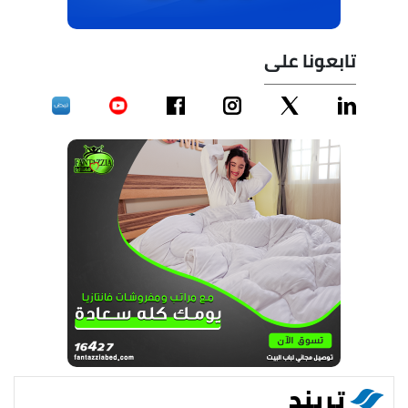
تابعونا على
تريند