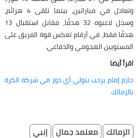
وتعادل في مباراتين، بينما تلقى 4 هزائم،
وسجل لاعبوه 32 هدفًا، مقابل استقبال 13
هدفًا فقط، في أرقام تعكس قوة الفريق على
المستويين الهجومي والدفاعي.
اقرأ أيضا
حازم إمام يرحب بتولي أي دور في شركة الكرة
بالزمالك
الزمالك
معتمد جمال
إنبي