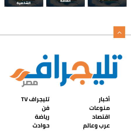
العامة
الشخصية
أخبار
تليجراف TV
منوعات
فن
اقتصاد
رياضة
عرب وعالم
حوادث