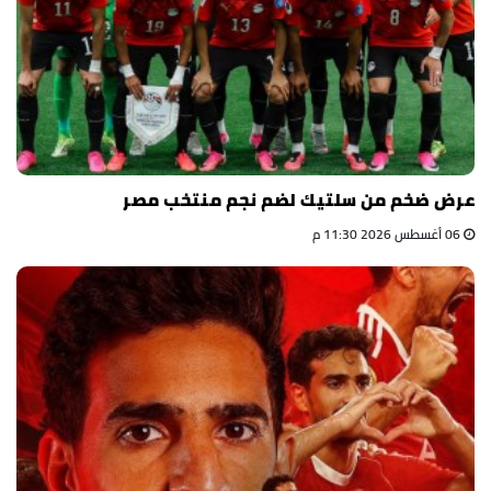
عرض ضخم من سلتيك لضم نجم منتخب مصر
06 أغسطس 2026 11:30 م