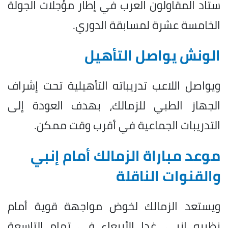
ستاد المقاولون العرب في إطار مؤجلات الجولة
الخامسة عشرة لمسابقة الدوري.
الونش يواصل التأهيل
ويواصل اللاعب تدريباته التأهيلية تحت إشراف
الجهاز الطبي للزمالك، بهدف العودة إلى
التدريبات الجماعية في أقرب وقت ممكن.
موعد مباراة الزمالك أمام إنبي
والقنوات الناقلة
ويستعد الزمالك لخوض مواجهة قوية أمام
نظيره إنبي، غدا الأربعاء في تمام التاسعة