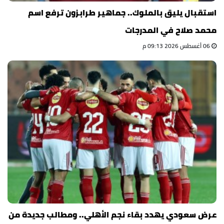
استقبال يليق بالملوك.. جماهير طرابزون ترفع اسم
محمد صلاح في المدرجات
06 أغسطس 2026 09:13 م
عرض سعودي يهدد بقاء نجم الأهلي.. ومطالب جديدة من