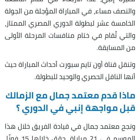
والنصف مساء، في المباراة المؤجلة من الجولة
الخامسة عشر لبطولة الدوري المصري الممتاز،
والتي تُقام في ختام منافسات المرحلة الأولى
من المسابقة.
وتنقل قناة أون تايم سبورت أحداث المباراة حيث
أنها الناقل الحصري والوحيد للبطولة.
ماذا قدم معتمد جمال مع الزمالك
قبل مواجهة إنبي في الدوري ؟
ونجح معتمد جمال في قيادة الفريق خلال هذا
الموسم في 21 مباراة، حقق خلالها 15 فوزًا،