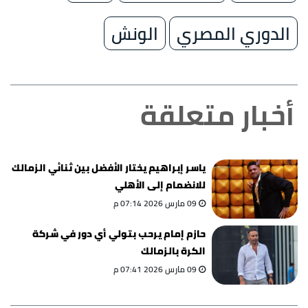
الدوري المصري
الونش
أخبار متعلقة
ياسر إبراهيم يختار الأفضل بين ثنائي الزمالك
للانضمام إلى الأهلي
09 مارس 2026 07:14 م
حازم إمام يرحب بتولي أي دور في شركة
الكرة بالزمالك
09 مارس 2026 07:41 م