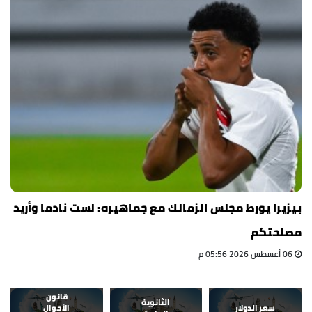
بيزيرا يورط مجلس الزمالك مع جماهيره: لست نادما وأريد
مصلحتكم
06 أغسطس 2026 05:56 م
قانون
الثانوية
سعر الدولار
الأحوال