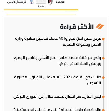
الأكثر قراءة
فرص عمل لمن تجاوزوا 40 عاما.. تفاصيل مبادرة وزارة
العمل وخطوات التقديم
رفض مرافقة محمد صلاح.. نجم الأهلي يفاجئ الجميع
ويرفض الاحتراف في تركيا
طلبات حج القرعة 2027.. تعرف على الأوراق المطلوبة
للتسجيل
ليس المال.. سر انتقال محمد صلاح إلى الدوري التركي
والد ضحية حادث البحيرة: "ابني مات على إيد مستهتر"