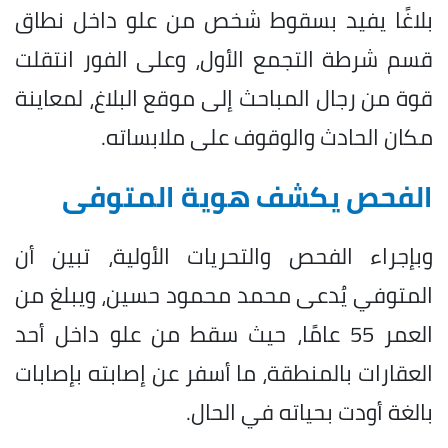
بلاغًا يفيد بسقوط شخص من علو داخل نطاق
قسم شرطة التجمع الأول، وعلى الفور انتقلت
قوة من رجال المباحث إلى موقع البلاغ، لمعاينة
مكان الحادث والوقوف على ملابساته.
الفحص يكشف هوية المتوفى
وبإجراء الفحص والتحريات الأولية، تبين أن
المتوفي يُدعى محمد محمود حسين، ويبلغ من
العمر 55 عامًا، حيث سقط من علو داخل أحد
العقارات بالمنطقة، ما أسفر عن إصابته بإصابات
بالغة أودت بحياته في الحال.