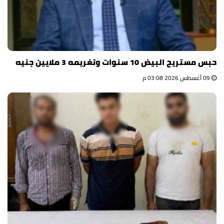
حبس مستريح البيض 10 سنوات وتغريمه 3 ملايين جنيه
09 أغسطس 2026 03:08 م