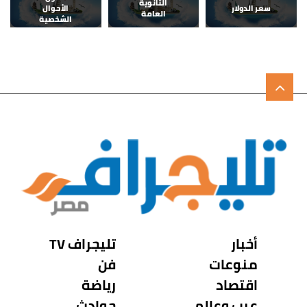
الثانوية
سعر الدولار
الأحوال
العامة
الشخصية
أخبار
تليجراف TV
منوعات
فن
اقتصاد
رياضة
عرب وعالم
حوادث