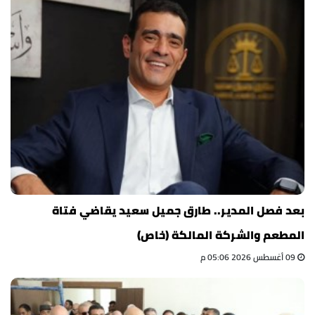
بعد فصل المدير.. طارق جميل سعيد يقاضي فتاة
المطعم والشركة المالكة (خاص)
09 أغسطس 2026 05:06 م