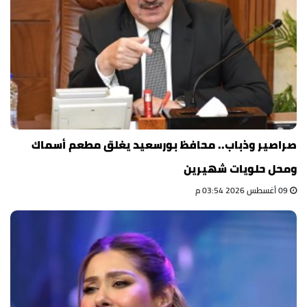
صراصير وذباب.. محافظ بورسعيد يغلق مطعم أسماك
ومحل حلويات شهيرين
09 أغسطس 2026 03:54 م