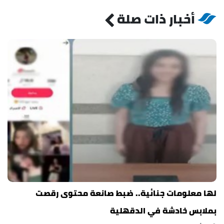
أخبار ذات صلة
لها معلومات جنائية.. ضبط صانعة محتوى رقصت
بملابس خادشة في الدقهلية