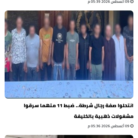
09 أغسطس 2026 05:39 م
انتحلوا صفة رجال شرطة.. ضبط 11 متهما سرقوا
مشغولات ذهبية بالخليفة
09 أغسطس 2026 05:36 م