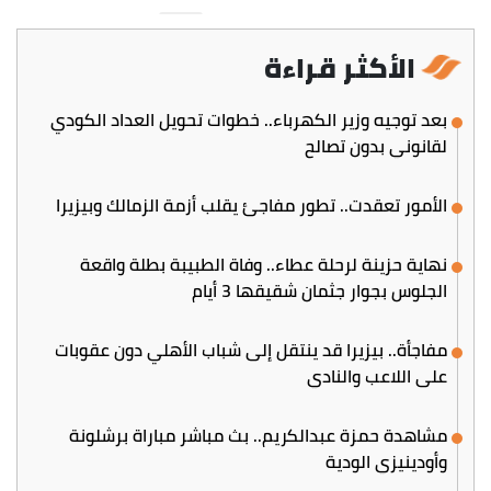
الأكثر قراءة
بعد توجيه وزير الكهرباء.. خطوات تحويل العداد الكودي
لقانوني بدون تصالح
الأمور تعقدت.. تطور مفاجئ يقلب أزمة الزمالك وبيزيرا
نهاية حزينة لرحلة عطاء.. وفاة الطبيبة بطلة واقعة
الجلوس بجوار جثمان شقيقها 3 أيام
مفاجأة.. بيزيرا قد ينتقل إلى شباب الأهلي دون عقوبات
على اللاعب والنادي
مشاهدة حمزة عبدالكريم.. بث مباشر مباراة برشلونة
وأودينيزي الودية