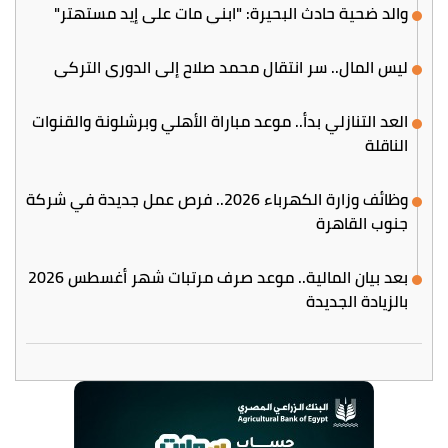
والد ضحية حادث البحيرة: "ابني مات على إيد مستهتر"
ليس المال.. سر انتقال محمد صلاح إلى الدوري التركي
العد التنازلي بدأ.. موعد مباراة الأهلي وبرشلونة والقنوات
الناقلة
وظائف وزارة الكهرباء 2026.. فرص عمل جديدة في شركة
جنوب القاهرة
بعد بيان المالية.. موعد صرف مرتبات شهر أغسطس 2026
بالزيادة الجديدة