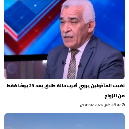
نقيب المأذونين يروي أغرب حالة طلاق بعد 23 يومًا فقط
من الزواج
07 أغسطس 2026 01:02 ص