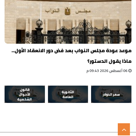
موعد عودة مجلس النواب بعد فض دور الانعقاد الأول..
ماذا يقول الدستور؟
06 أغسطس 2026 09:43 م
قانون
الثانوية
سعر الدولار
الأحوال
العامة
الشخصية