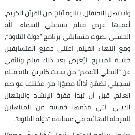
واستهل الاحتفال، بتلاوة آياتٍ من القرآن الكريم،
أعقبها عرض فيلم تسجيلي لأسماء الله
الحسنى بصوت متسابقي برنامج “دولة التلاوة”،
ومع انتهاء الفيلم، اعتلى جميع المتسابقين
خشبة المسرح، ليُعرض بعد ذلك فيلم وثائقي
عن “التجلي الأعظم” من سانت كاترين، تلاه فيلم
تسجيلي تضمّن أذانًا مصوّرًا من مختلف عواصم
العالم، قبل أن تبدأ فقرة الإنشاد والابتهال
الديني التي قدّمها خمسة من المتأهلين
للمرحلة النهائية في مسابقة “دولة التلاوة”.
وشمل برنامج الاحتفال شمل أيضًا عرضًا مصورًا