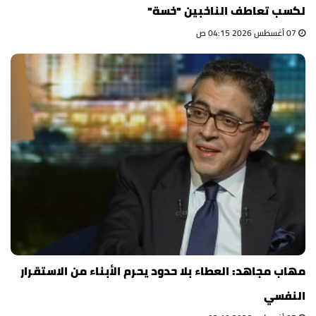
لكسب تعاطف الناخبين "خسة"
07 أغسطس 2026 04:15 ص
مهاب مجاهد: العطاء بلا حدود يحرم الأبناء من الاستقرار
النفسي