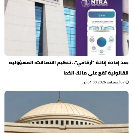
بعد إعادة إتاحة "أرقامي".. تنظيم الاتصالات: المسؤولية
القانونية تقع على مالك الخط
07 أغسطس 2026 01:00 ص