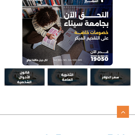
قانون
الثانوية
سعر الدولار
الأحوال
العامة
الشخصية