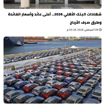
شهادات البنك الأهلي 2026.. أعلى عائد وأسعار الفائدة
وطرق صرف الأرباح
09 أغسطس 2026 03:26 م