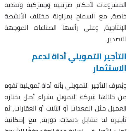
المشروعات لأحكام ضريبية وجمركية ونقدية
خاصة، مع السماح بمزاولة مختلف الأنشطة
الإنتاجية، وعلى رأسها الصناعات الموجهة
للتصدير.
التأجير التمويلي أداة لدعم
الاستثمار
ويُعرف التأجير التمويلي بأنه أداة تمويلية تقوم
من خلالها شركة التمويل بشراء أصل يختاره
العميل مثل المعدات أو الآلات أو العقارات، ثم
تأجيره له مقابل دفعات دورية، مع إمكانية
تملك الأصل في نهاية مدة العقد وفقًا للشروط