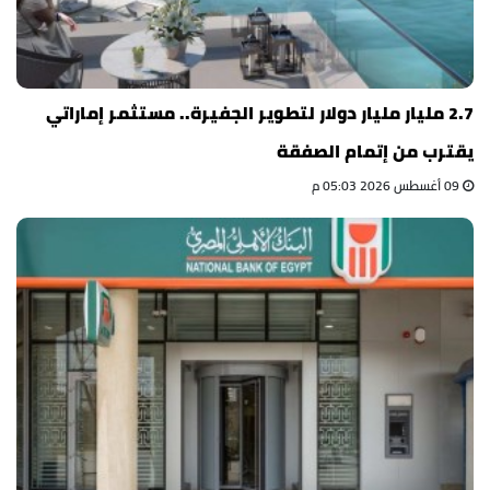
2.7 مليار مليار دولار لتطوير الجفيرة.. مستثمر إماراتي
يقترب من إتمام الصفقة
09 أغسطس 2026 05:03 م