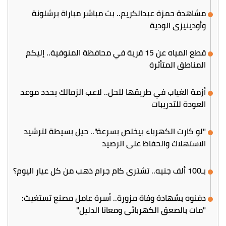
مشاهدة حمزة عبدالكريم.. بث مباشر مباراة برشلونة
وأودينيزي الودية
قطع المياه عن 15 قرية في محافظة المنوفية.. إليكم
المناطق المتأثرة
أزمة الغياب في طريقها للحل.. لاعب الزمالك يحدد موعد
العودة للتدريبات
"لو كارت الكهرباء بيخلص بسرعة".. حيل بسيطة لترشيد
الاستهلاك والحفاظ على الرصيد
بـ100 ألف جنيه.. تشتري كام جرام ذهب من كل عيار اليوم؟
دفنوه بشهادة وفاة مزورة.. أسرة عامل مصنع تستغيث:
"مات بالصعق الكهربائي ومعانا الدليل"