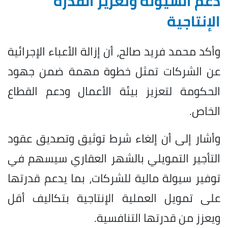
دعم السيولة وتعزيز القدرة
الإنتاجية
وأكد محمد فريد صالح، أن إزالة الأعباء الإجرائية
عن الشركات تمثل خطوة مهمة ضمن جهود
الحكومة لتعزيز بيئة الأعمال ودعم القطاع
الخاص.
وأشار إلى أن إلغاء شرط توثيق وتصديق عقود
التأجير التمويلي بالشهر العقاري سيسهم في
توفير سيولة مالية للشركات، بما يدعم قدرتها
على تمويل العملية الإنتاجية بتكاليف أقل
ويعزز من قدرتها التنافسية.