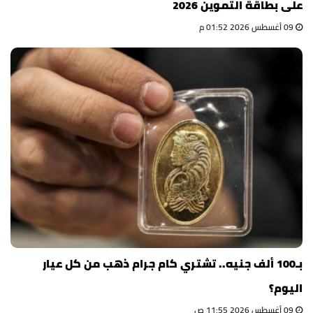
على بطاقة التموين 2026
09 أغسطس 2026 01:52 م
بـ100 ألف جنيه.. تشتري كام جرام ذهب من كل عيار
اليوم؟
09 أغسطس 2026 11:55 ص