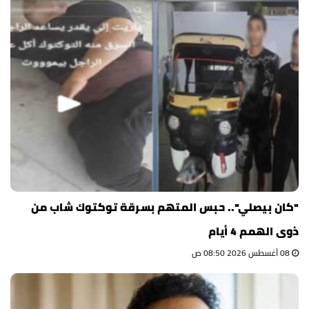
"كان بيصلي".. حبس المتهم بسرقة توكتوك شاب من
ذوى الهمم 4 أيام
08 أغسطس 2026 08:50 ص