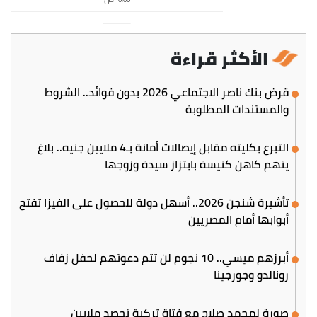
الأكثر قراءة
قرض بنك ناصر الاجتماعي 2026 بدون فوائد.. الشروط
والمستندات المطلوبة
التبرع بكليته مقابل إيصالات أمانة بـ4 ملايين جنيه.. بلاغ
يتهم كاهن كنيسة بابتزاز سيدة وزوجها
تأشيرة شنجن 2026.. أسهل دولة للحصول على الفيزا تفتح
أبوابها أمام المصريين
أبرزهم ميسي.. 10 نجوم لن تتم دعوتهم لحفل زفاف
رونالدو وجورجينا
صورة لمحمد صلاح مع فتاة تركية تحصد ملايين