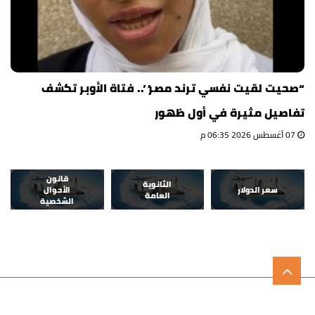
“صحيت لقيت نفسي ترند مصر”.. فتاة الأوبر تكشف
تفاصيل مثيرة في أول ظهور
07 أغسطس 2026 06:35 م
قانون
الثانوية
سعر الدولار
الأحوال
العامة
الشخصية