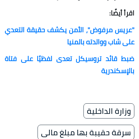
اقرأ أيضًا:
"عريس مرفوض"، الأمن يكشف حقيقة التعدي
على شاب ووالدته بالمنيا
ضبط قائد تروسيكل تعدى لفظيًا على فتاة
بالإسكندرية
وزارة الداخلية
سرقة حقيبة بها مبلغ مالى