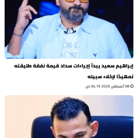
إبراهيم سعيد يبدأ إجراءات سداد قيمة نفقة طليقته
تمهيدًا لإخلاء سبيله
08 أغسطس 2026 04:19 ص