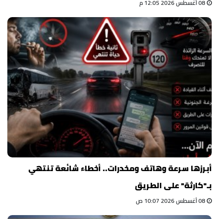
08 أغسطس 2026 12:05 م
أبرزها سرعة وهاتف ومخدرات.. أخطاء شائعة تنتهي
بـ"كارثة" على الطريق
08 أغسطس 2026 10:07 ص