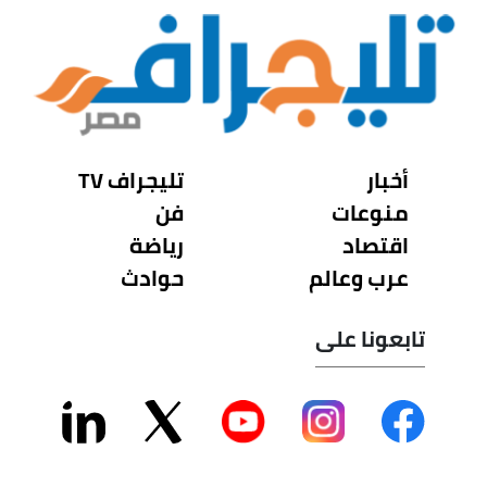
أخبار
تليجراف TV
منوعات
فن
اقتصاد
رياضة
عرب وعالم
حوادث
تابعونا على