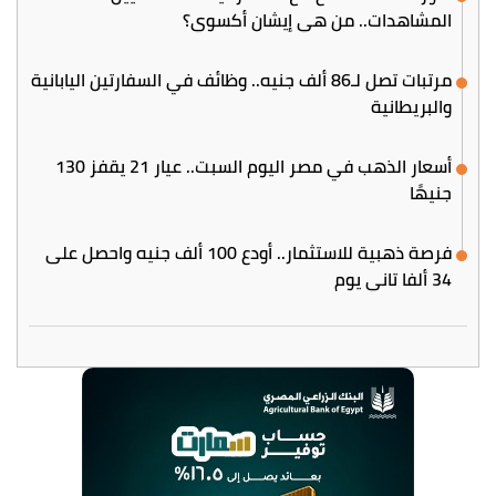
المشاهدات.. من هي إيشان أكسوي؟
مرتبات تصل لـ86 ألف جنيه.. وظائف في السفارتين اليابانية
والبريطانية
أسعار الذهب في مصر اليوم السبت.. عيار 21 يقفز 130
جنيهًا
فرصة ذهبية للاستثمار.. أودع 100 ألف جنيه واحصل على
34 ألفا تاني يوم