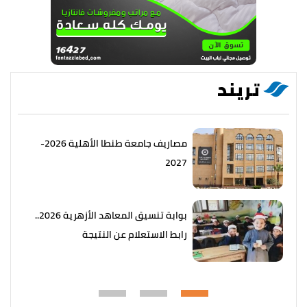
تريند
مصاريف جامعة طنطا الأهلية 2026-
2027
بوابة تنسيق المعاهد الأزهرية 2026..
رابط الاستعلام عن النتيجة