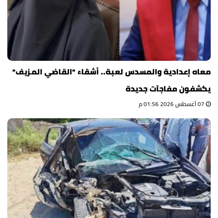
معاه إعدادية والمسدس لعبة.. أشقاء "القاضي المزيف"
يكشفون مفاجآت جديدة
07 أغسطس 2026 01:56 م