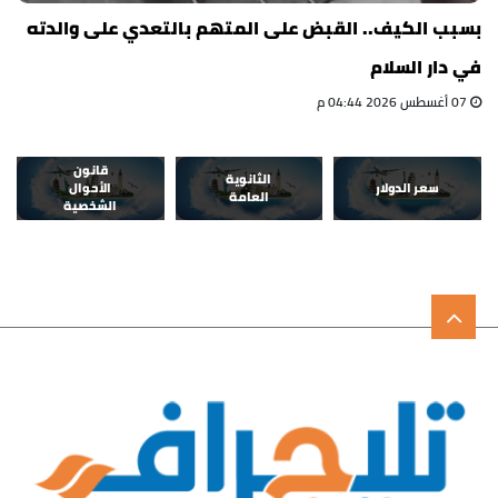
بسبب الكيف.. القبض على المتهم بالتعدي على والدته
في دار السلام
07 أغسطس 2026 04:44 م
قانون
الثانوية
سعر الدولار
الأحوال
العامة
الشخصية