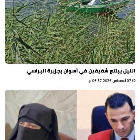
النيل يبتلع شقيقين في أسوان بجزيرة البراسي
07 أغسطس 2026 06:37 م