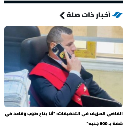
أخبار ذات صلة
القاضي المزيف في التحقيقات: "أنا بتاع طوب وقاعد في
شقة بـ 800 جنيه"