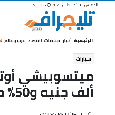
الخميس، 06 أغسطس 2026
05:05 م
الرئيسية
أخبار
منوعات
اقتصاد
عرب وعالم
سيارات
ألف جنيه و50% مقدم
السبت، 04 أبريل 2026 10:52 ص