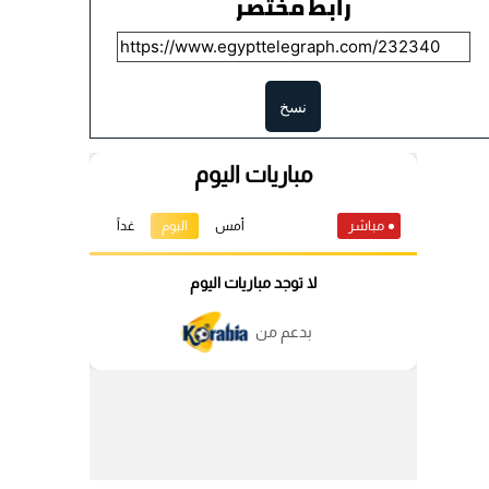
رابط مختصر
نسخ