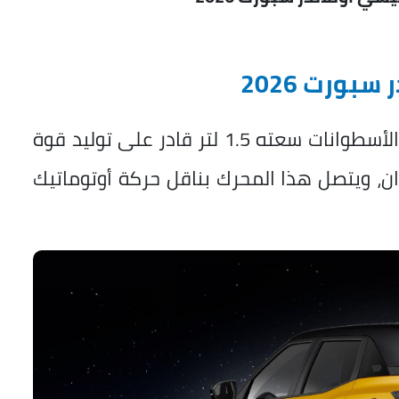
ورت 2026
تعتمد أوتلاندر سبورت على محرك رباعي الأسطوانات سعته 1.5 لتر قادر على توليد قوة
عزم الدوران، ويتصل هذا المحرك بناقل حركة أوتوماتيك