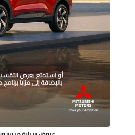
عروض سيارة ميتسوبيشي