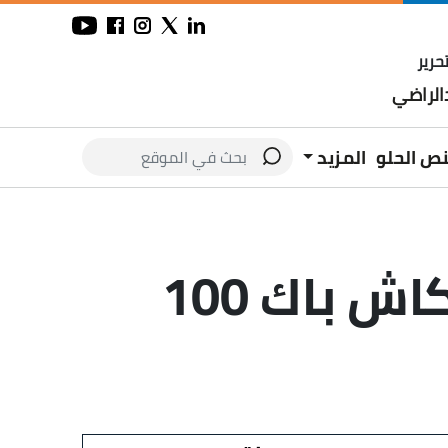
حرير
لراضي
نص الحلو
المزيد
ميتسوبيشي أوتلاندر سبورت 2026 بكاش باك 100