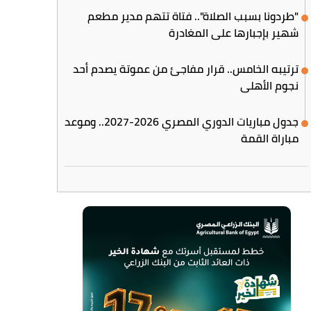
"طردونا بسبب الصلاة".. فتاة تتهم مدير مطعم
شهير بإجبارها على المغادرة
ترتيبه الخامس.. قرار مفاجئ من عموتة يصدم أحد
نجوم الأهلي
جدول مباريات الدوري المصري 2026-2027.. وموعد
مباراة القمة