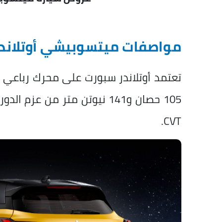
مواصفات ميتسوبيشي أوتلاندر سب
105 حصان و141 نيوتن متر من 
CVT.