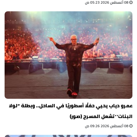
08 أغسطس 2026 05:23 ص
عمرو دياب يحيي حفلًا أسطوريًا في الساحل.. وبطلة “لولا
البنات” تشعل المسرح (صور)
08 أغسطس 2026 09:26 ص