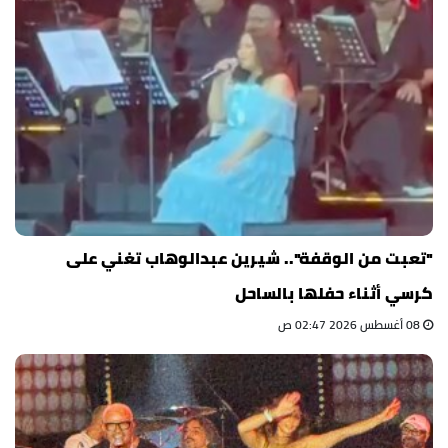
"تعبت من الوقفة".. شيرين عبدالوهاب تغني على
كرسي أثناء حفلها بالساحل
08 أغسطس 2026 02:47 ص