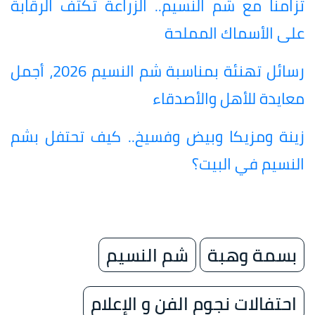
تزامنا مع شم النسيم.. الزراعة تكثف الرقابة
على الأسماك المملحة
رسائل تهنئة بمناسبة شم النسيم 2026، أجمل
معايدة للأهل والأصدقاء
زينة ومزيكا وبيض وفسيخ.. كيف تحتفل بشم
النسيم في البيت؟
بسمة وهبة
شم النسيم
احتفالات نجوم الفن و الإعلام