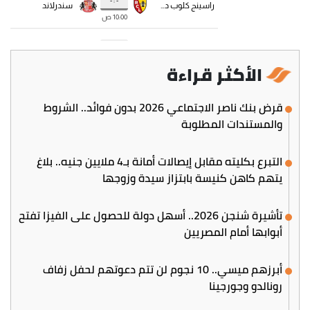
الأكثر قراءة
قرض بنك ناصر الاجتماعي 2026 بدون فوائد.. الشروط
والمستندات المطلوبة
التبرع بكليته مقابل إيصالات أمانة بـ4 ملايين جنيه.. بلاغ
يتهم كاهن كنيسة بابتزاز سيدة وزوجها
تأشيرة شنجن 2026.. أسهل دولة للحصول على الفيزا تفتح
أبوابها أمام المصريين
أبرزهم ميسي.. 10 نجوم لن تتم دعوتهم لحفل زفاف
رونالدو وجورجينا