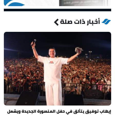
أخبار ذات صلة
إيهاب توفيق يتألق في حفل المنصورة الجديدة ويشعل