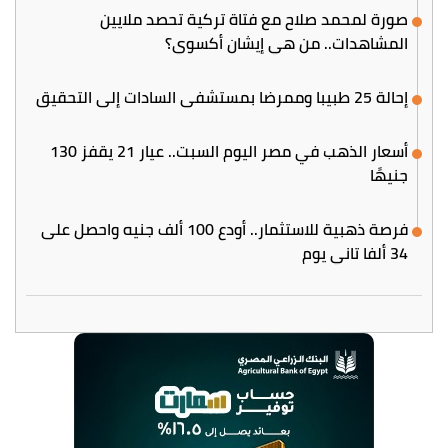
صورة لمحمد صلاح مع فتاة تركية تحصد ملايين
المشاهدات.. من هي إيشان أكسوي؟
إحالة 25 طبيبا وممرضا بمستشفى السادات إلى التحقيق
أسعار الذهب في مصر اليوم السبت.. عيار 21 يقفز 130
جنيهًا
فرصة ذهبية للاستثمار.. أودع 100 ألف جنيه واحصل على
34 ألفا تاني يوم