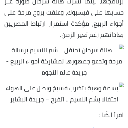
برنامجها، بينما نشرت هالة سرحان صورة عبر
حسابها على فيسبوك، وعلقت بروح مرحة على
أجواء الربيع، مؤكدة استمرار ارتباط المصريين
بعاداتهم رغم تغير الزمن.
اقرأ أيضًا :