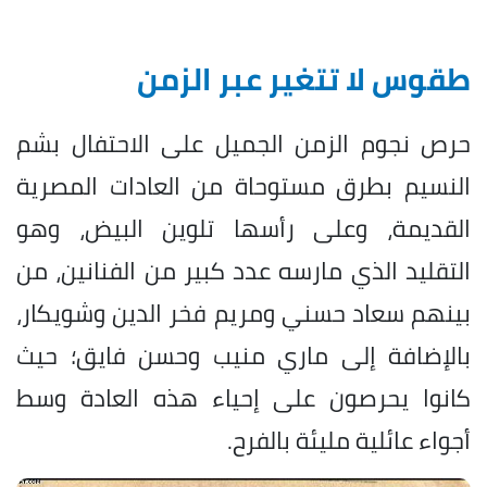
طقوس لا تتغير عبر الزمن
حرص نجوم الزمن الجميل على الاحتفال بشم
النسيم بطرق مستوحاة من العادات المصرية
القديمة، وعلى رأسها تلوين البيض، وهو
التقليد الذي مارسه عدد كبير من الفنانين، من
بينهم سعاد حسني ومريم فخر الدين وشويكار،
بالإضافة إلى ماري منيب وحسن فايق؛ حيث
كانوا يحرصون على إحياء هذه العادة وسط
أجواء عائلية مليئة بالفرح.