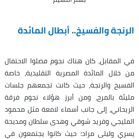
الرنجة والفسيخ.. أبطال المائدة
في المقابل، كان هناك نجوم فضلوا الاحتفال
من خلال المائدة المصرية التقليدية، خاصة
الفسيخ والرنجة، حيث كانت تجمعهم جلسات
مليئة بالمرح، ومن أبرز هؤلاء نجوم فرقة
الريحاني، إلى جانب أسماء لامعة مثل محمود
المليجي وفريد شوقي وهدى سلطان ومديحة
يسري وليلى مراد؛ حيث كانوا يجتمعون في