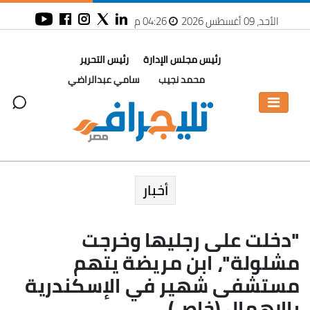
الأحد، 09 أغسطس 2026
04:26 م
رئيس مجلس الإدارة
رئيس التحرير
محمد نجيب
سامي عبدالراضي
أخبار
"دخلت على رجليها وخرجت
مشلولة"، ابن مريضة يتهم
مستشفى شهير في الإسكندرية
بالإهمال (خاص)