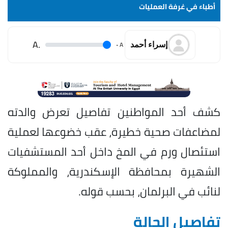
أطباء في غرفة العمليات
.A
.
A
إسراء أحمد
كشف أحد المواطنين تفاصيل تعرض والدته
لمضاعفات صحية خطيرة، عقب خضوعها لعملية
استئصال ورم في المخ داخل أحد المستشفيات
الشهيرة بمحافظة الإسكندرية، والمملوكة
لنائب في البرلمان، بحسب قوله.
تفاصيل الحالة