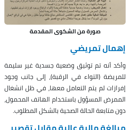
صورة من الشكوى المقدمة
إهمال تمريضي
وأكد أنه تم توثيق وضعية جسدية غير سليمة
للمريضة (التواء في الرقبة)، إلى جانب وجود
إفرازات لم يتم التعامل معها، في ظل انشغال
الممرض المسؤول باستخدام الهاتف المحمول،
دون متابعة الحالة الصحية بالشكل المطلوب.
مبالغة مالية عالية مقابل تقصير