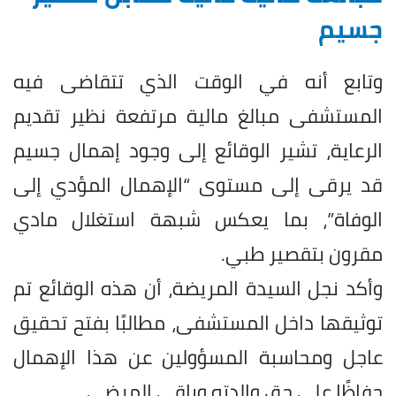
جسيم
وتابع أنه في الوقت الذي تتقاضى فيه
المستشفى مبالغ مالية مرتفعة نظير تقديم
الرعاية، تشير الوقائع إلى وجود إهمال جسيم
قد يرقى إلى مستوى “الإهمال المؤدي إلى
الوفاة”، بما يعكس شبهة استغلال مادي
مقرون بتقصير طبي.
وأكد نجل السيدة المريضة، أن هذه الوقائع تم
توثيقها داخل المستشفى، مطالبًا بفتح تحقيق
عاجل ومحاسبة المسؤولين عن هذا الإهمال
حفاظًا على حق والدته وباقي المرضى.