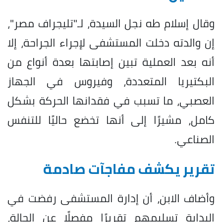
وقال إسلام طه نجل السيدة، لـ"تليجراف مصر"،
إن والدته دخلت المستشفى لإجراء الجراحة، إلا
أنه بعد العملية تبين إصابتها بعدة أنواع من
البكتيريا المتعددة، وفيروس في الجهاز
العصبي، ما تسبب في فقدانها الحركة بشكل
كامل، مشيرًا إلى أنها تخضع حاليًا للتنفس
الصناعي.
تقرير يكشف مفاجآت صادمة
وأضاف الابن، أن إدارة المستشفى رفضت في
البداية تسليمهم تقريرًا مفصلًا عن الحالة،