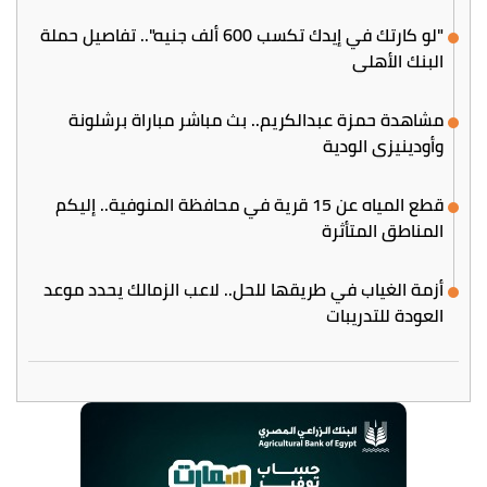
"لو كارتك في إيدك تكسب 600 ألف جنيه".. تفاصيل حملة
البنك الأهلي
مشاهدة حمزة عبدالكريم.. بث مباشر مباراة برشلونة
وأودينيزي الودية
قطع المياه عن 15 قرية في محافظة المنوفية.. إليكم
المناطق المتأثرة
أزمة الغياب في طريقها للحل.. لاعب الزمالك يحدد موعد
العودة للتدريبات