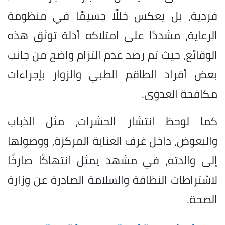
فردية، بل يعكس خللًا جسيمًا في منظومة
الرعاية، مشددًا على امتلاكه أدلة توثق هذه
الوقائع، حيث تم رصد عدم التزام واضح من جانب
بعض أفراد الطاقم الطبي والزوار بإجراءات
مكافحة العدوى.
كما لوحظ انتشار الحشرات، مثل الذباب
والبعوض، داخل غرف العناية المركزة، ووصولها
إلى والدته، في مشهد يمثل انتهاكًا صارخًا
لاشتراطات النظافة والسلامة الصادرة عن وزارة
الصحة.