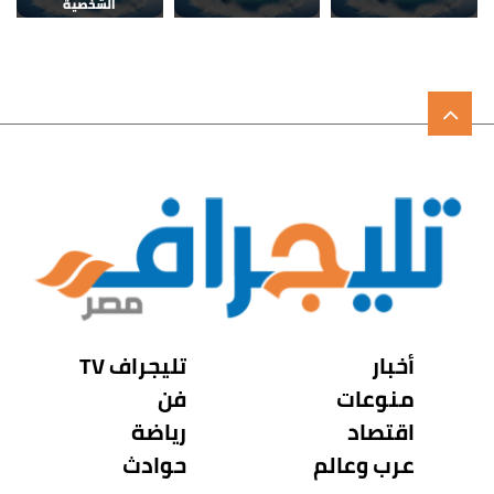
الشخصية
أخبار
تليجراف TV
منوعات
فن
اقتصاد
رياضة
عرب وعالم
حوادث