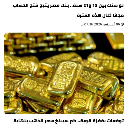
لو سنك بين 15 و21 سنة.. بنك مصر يتيح فتح الحساب
مجانا خلال هذه الفترة
06 أغسطس 2026 07:36 م
توقعات بقفزة قوية.. كم سيبلغ سعر الذهب بنهاية