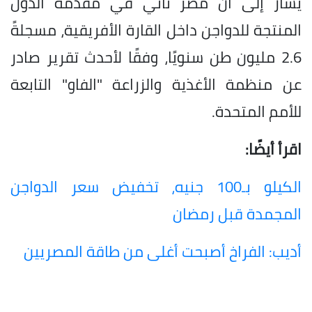
يشار إلى أن مصر تأتي في مقدمة الدول
المنتجة للدواجن داخل القارة الأفريقية، مسجلةً
2.6 مليون طن سنويًا، وفقًا لأحدث تقرير صادر
عن منظمة الأغذية والزراعة "الفاو" التابعة
للأمم المتحدة.
اقرأ أيضًا:
الكيلو بـ100 جنيه، تخفيض سعر الدواجن
المجمدة قبل رمضان
أديب: الفراخ أصبحت أغلى من طاقة المصريين