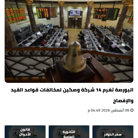
البورصة تغرم 14 شركة وصكين لمخالفات قواعد القيد
والإفصاح
06 أغسطس 2026 04:49 م
قانون
الثانوية
سعر الدولار
الأحوال
العامة