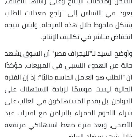
الشحن ومدخلات الإنتاج وعلى رأسها الأعلاف،
يعود في الأساس إلى تراجع معدلات الطلب
بشكل ملحوظ خلال هذه المرحلة، وليس نتيجة
انخفاض مباشر في تكاليف الإنتاج.
وأوضح السيد لـ"تليجراف مصر" أن السوق يشهد
حالة من الهدوء النسبي في المبيعات، مؤكدًا
أن “الطلب هو العامل الحاسم حاليًا”؛ إذ إن الفترة
الحالية ليست موسمًا لزيادة الاستهلاك على
الدواجن، بل يقدم المستهلكون في الغالب على
شراء اللحوم الحمراء بالتزامن مع اقتراب عيد
الأضحى، وبعد فترة ضغط استهلاكي مرتفعة
خلال شهر رمضان الماضي.