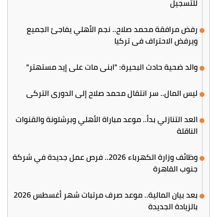
للتسجيل
رفض مرافقة محمد صلاح.. نجم الأهلي يفاجئ الجميع
ويرفض الاحتراف في تركيا
والد ضحية حادث البحيرة: "ابني مات على إيد مستهتر"
ليس المال.. سر انتقال محمد صلاح إلى الدوري التركي
العد التنازلي بدأ.. موعد مباراة الأهلي وبرشلونة والقنوات
الناقلة
وظائف وزارة الكهرباء 2026.. فرص عمل جديدة في شركة
جنوب القاهرة
بعد بيان المالية.. موعد صرف مرتبات شهر أغسطس 2026
بالزيادة الجديدة