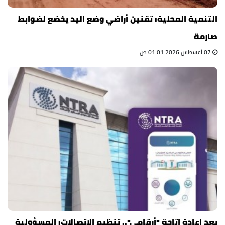
التنمية المحلية: تقنين أراضي وضع اليد يخضع لضوابط
صارمة
07 أغسطس 2026 01:01 ص
بعد إعادة إتاحة "أرقامي".. تنظيم الاتصالات: المسؤولية