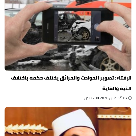
الإفتاء: تصوير الحوادث والحرائق يختلف حكمه باختلاف
النية والغاية
07 أغسطس 2026 06:00 ص