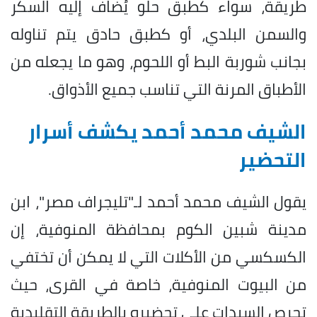
طريقة، سواء كطبق حلو يُضاف إليه السكر
والسمن البلدي، أو كطبق حادق يتم تناوله
بجانب شوربة البط أو اللحوم، وهو ما يجعله من
الأطباق المرنة التي تناسب جميع الأذواق.
الشيف محمد أحمد يكشف أسرار
التحضير
يقول الشيف محمد أحمد لـ"تليجراف مصر"، ابن
مدينة شبين الكوم بمحافظة المنوفية، إن
الكسكسي من الأكلات التي لا يمكن أن تختفي
من البيوت المنوفية، خاصة في القرى، حيث
تحرص السيدات على تحضيره بالطريقة التقليدية