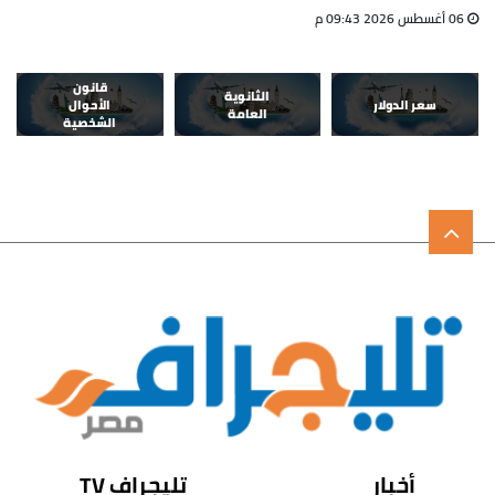
06 أغسطس 2026 09:43 م
قانون
الثانوية
سعر الدولار
الأحوال
العامة
الشخصية
أخبار
تليجراف TV