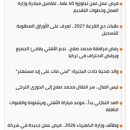
فرص عمل لمن تجاوزوا 40 عاما.. تفاصيل مبادرة وزارة
العمل وخطوات التقديم
طلبات حج القرعة 2027.. تعرف على الأوراق المطلوبة
للتسجيل
رفض مرافقة محمد صلاح.. نجم الأهلي يفاجئ الجميع
ويرفض الاحتراف في تركيا
والد ضحية حادث البحيرة: "ابني مات على إيد مستهتر"
ليس المال.. سر انتقال محمد صلاح إلى الدوري التركي
العد التنازلي بدأ.. موعد مباراة الأهلي وبرشلونة والقنوات
الناقلة
وظائف وزارة الكهرباء 2026.. فرص عمل جديدة في شركة