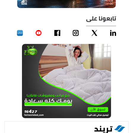
تابعونا على
تريند