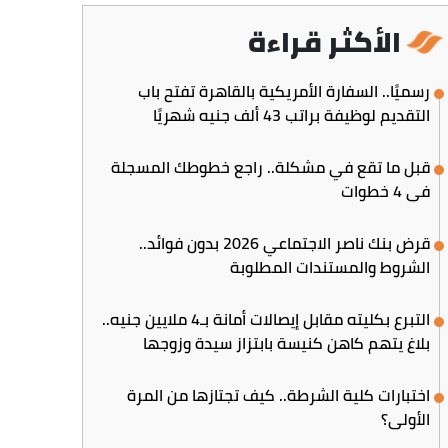
الأكثر قراءة
رسميًا.. السفارة الأمريكية بالقاهرة تفتح باب
التقديم لوظيفة براتب 43 ألف جنيه شهريًا
قبل ما تقع في مشكلة.. راجع خطوطك المسجلة
في 4 خطوات
قرض بنك ناصر الاجتماعي 2026 بدون فوائد..
الشروط والمستندات المطلوبة
التبرع بكليته مقابل إيصالات أمانة بـ4 ملايين جنيه..
بلاغ يتهم كاهن كنيسة بابتزاز سيدة وزوجها
اختبارات كلية الشرطة.. كيف تجتازها من المرة
الأولى؟