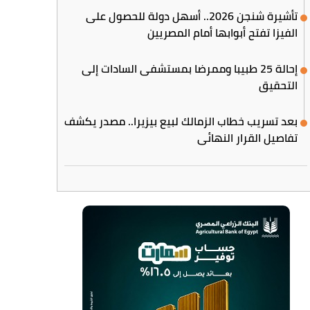
تأشيرة شنجن 2026.. أسهل دولة للحصول على
الفيزا تفتح أبوابها أمام المصريين
إحالة 25 طبيبا وممرضا بمستشفى السادات إلى
التحقيق
بعد تسريب خطاب الزمالك لبيع بيزيرا.. مصدر يكشف
تفاصيل القرار النهائي