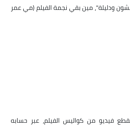
مشون ودليلة"، مين بقي نجمة الفيلم (مي عمر
قطع فيديو
من كواليس الفيلم
، عبر حسابه