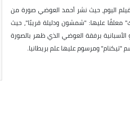
فيلم اليوم، حيث نشر أحمد العوضي صورة من
معلقًا عليها: "شمشون ودليلة قريبًا"، حيث
لأسبانية برفقة العوضي الذي ظهر بالصورة
"تيكنام" ومرسوم عليها علم بريطانيا.