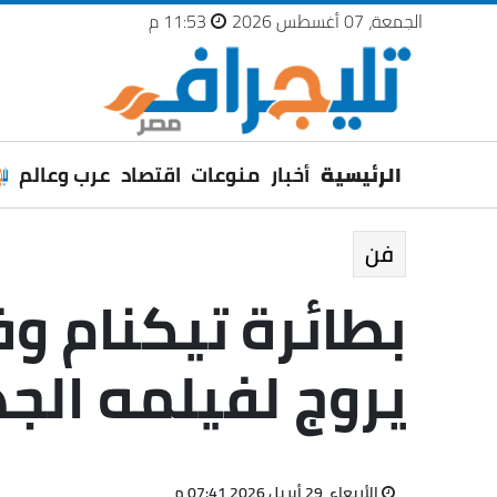
الجمعة، 07 أغسطس 2026
11:53 م
الرئيسية
أخبار
منوعات
اقتصاد
عرب وعالم
فن
بطائرة تيكنام و
يروج لفيلمه الج
الأربعاء، 29 أبريل 2026 07:41 م