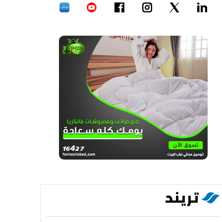
تريند