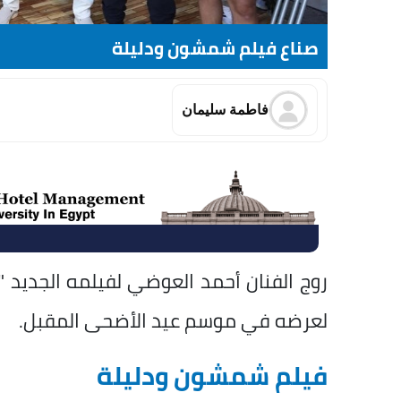
صناع فيلم شمشون ودليلة
فاطمة سليمان
روج الفنان أحمد العوضي لفيلمه الجديد 
لعرضه في موسم عيد الأضحى المقبل.
فيلم شمشون ودليلة