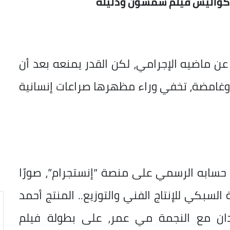
 كواليس فيلم شمشون ودليلة
عن ماضيه الإجرامي، لكن القدر يمنعه بعد أن
وغامضة، تخفي وراء مظهرها صراعات إنسانية
حسابه الرسمي على منصة “إنستجرام”، صورًا
السبكي للإنتاج الفني والتوزيع.. المنتج أحمد
دان مع النجمة مي عمر، على بطولة فيلم