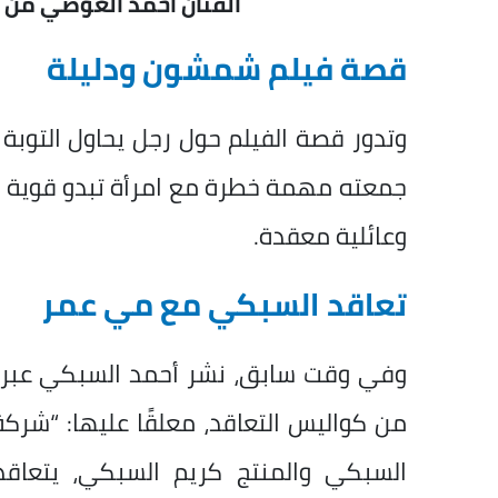
الفنان أحمد العوضي من
قصة فيلم شمشون ودليلة
وتدور قصة الفيلم حول رجل يحاول التوبة 
جمعته مهمة خطرة مع امرأة تبدو قوية 
وعائلية معقدة.
تعاقد السبكي مع مي عمر
وفي وقت سابق، نشر
أحمد السبكي عبر 
من كواليس التعاقد، معلقًا عليها: “شركة 
السبكي والمنتج كريم السبكي، يتعاق