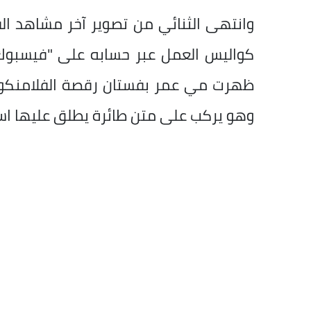
وانتهى الثنائي من تصوير آخر مشاهد ال
كواليس العمل عبر حسابه على "فيسبوك" 
ظهرت مي عمر بفستان رقصة الفلامنكو ا
وهو يركب على متن طائرة يطلق عليها اسم 