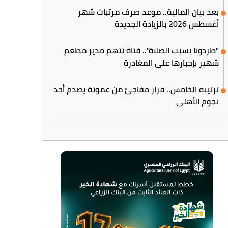
بعد بيان المالية.. موعد صرف مرتبات شهر
أغسطس 2026 بالزيادة الجديدة
"طردونا بسبب الصلاة".. فتاة تتهم مدير مطعم
شهير بإجبارها على المغادرة
ترتيبه الخامس.. قرار مفاجئ من عموتة يصدم أحد
نجوم الأهلي