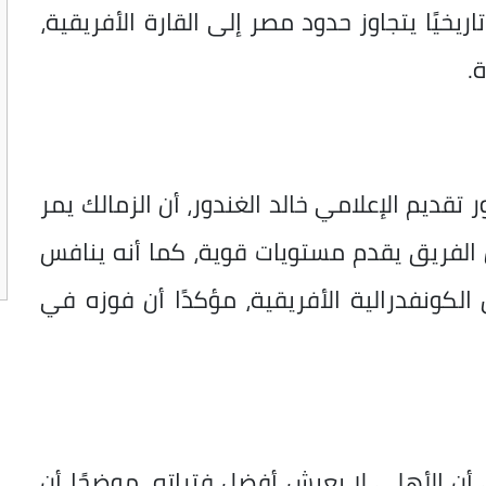
ريخيًا يتجاوز حدود مصر إلى القارة الأفريقية،
.
تقديم الإعلامي خالد الغندور، أن الزمالك يمر
 الفريق يقدم مستويات قوية، كما أنه ينافس
كونفدرالية الأفريقية، مؤكدًا أن فوزه في
 أن الأهلي لا يعيش أفضل فتراته، موضحًا أن