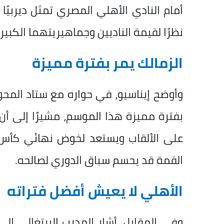
أمام النادي الأهلي المصري تمثل ديربيًا تا
نظرًا لقيمة الناديين وجماهيريتهما الكبيرة
الزمالك يمر بفترة مميزة
وأوضح إيناسيو، في حواره مع ستاد المحور 
بفترة مميزة هذا الموسم، مشيرًا إلى أن
على الألقاب ويستعد لخوض نهائي كأس ال
القمة قد يحسم سباق الدوري لصالحه.
الأهلي لا يعيش أفضل فتراته
وفي المقابل، أشار المدرب البرتغالي إلى