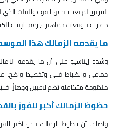
الفريق لم يعد بنفس القوة والثبات الذي ا
مقارنة بتوقعات جماهيره، رغم تاريخه الكب
ما يقدمه الزمالك هذا الموس
وشدد إيناسيو على أن ما يقدمه الزما
جماعي وانضباط فني وتخطيط واضح، مؤكد
منظومة متكاملة تضم لاعبين وجهازًا فنيًا
حظوظ الزمالك أكبر للفوز بالق
وأضاف أن حظوظ الزمالك تبدو أكبر للف