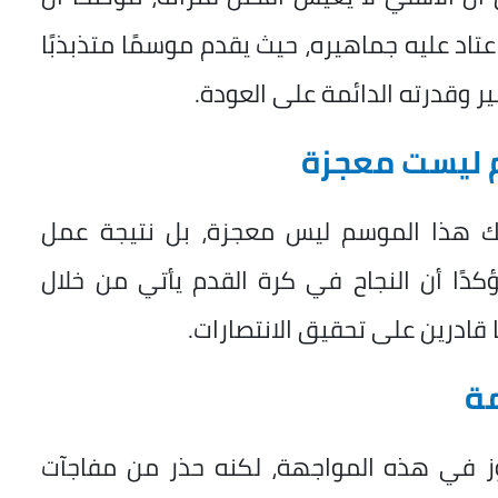
عتاد عليه جماهيره، حيث يقدم موسمًا متذبذبًا
ير وقدرته الدائمة على العودة.
م ليست معجزة
لك هذا الموسم ليس معجزة، بل نتيجة عمل
ًا أن النجاح في كرة القدم يأتي من خلال
 قادرين على تحقيق الانتصارات.
مة
وز في هذه المواجهة، لكنه حذر من مفاجآت