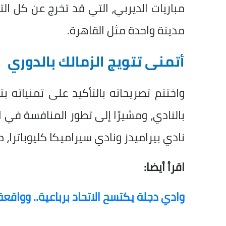
مباريات الديربي، التي قد تخرج عن كل ا
مدينة واحدة مثل القاهرة.
أتمنى تتويج الزمالك بالدوري
واختتم تصريحاته بالتأكيد على تمنياته بتت
بالنادي، ومشيرًا إلى تطور المنافسة ف
نادي بيراميدز ونادي سيراميكا كليوباترا، م
اقرأ أيضا:
وادي دجلة يكتسح الاتحاد برباعية.. وواقع