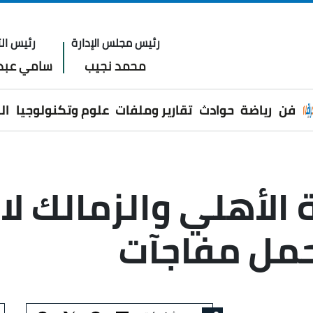
رئيس مجلس الإدارة
رئيس الت
محمد نجيب
سامي عبدا
فن
رياضة
حوادث
تقارير وملفات
علوم وتكنولوجيا
ال
 الأهلي والزمالك لا
حمل مفاجآت