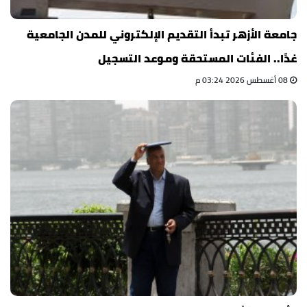
جامعة الأزهر تبدأ التقديم الإلكتروني للمدن الجامعية
غدًا.. الفئات المستحقة وموعد التسجيل
08 أغسطس 2026 03:24 م