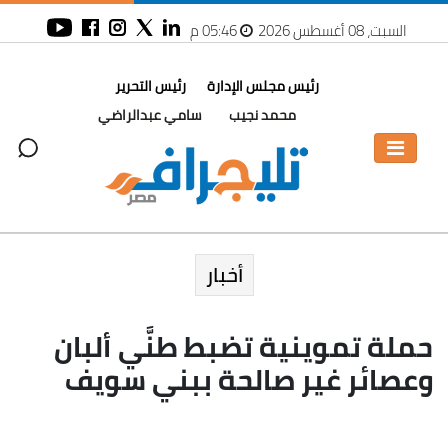
السبت، 08 أغسطس 2026
05:46 م
رئيس مجلس الإدارة
رئيس التحرير
محمد نجيب
سامي عبدالراضي
أخبار
حملة تموينية تضبط طنَّي ألبان
وعصائر غير صالحة ببني سويف