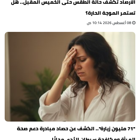
الأرصاد تكشف حالة الطقس حتى الخميس المقبل.. هل
تستمر الموجة الحارة؟
08 أغسطس 2026 10:14 ص
"71 مليون زيارة".. الكشف عن حصاد مبادرة دعم صحة
المرأة ومكافحة سرطان الثدي مجانًا