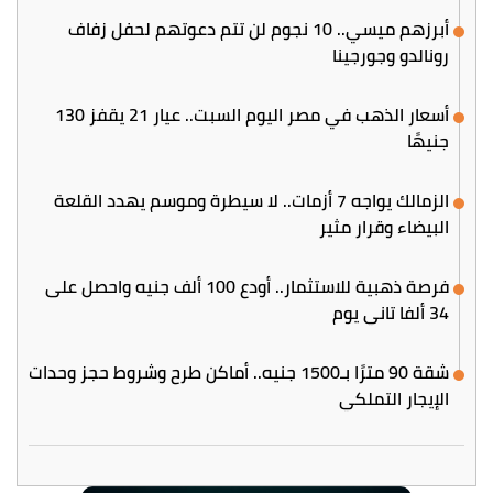
أبرزهم ميسي.. 10 نجوم لن تتم دعوتهم لحفل زفاف
رونالدو وجورجينا
أسعار الذهب في مصر اليوم السبت.. عيار 21 يقفز 130
جنيهًا
الزمالك يواجه 7 أزمات.. لا سيطرة وموسم يهدد القلعة
البيضاء وقرار مثير
فرصة ذهبية للاستثمار.. أودع 100 ألف جنيه واحصل على
34 ألفا تاني يوم
شقة 90 مترًا بـ1500 جنيه.. أماكن طرح وشروط حجز وحدات
الإيجار التملكي