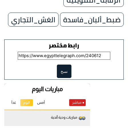
ضبط_ألبان_فاسدة
الغش_التجاري
رابط مختصر
نسخ