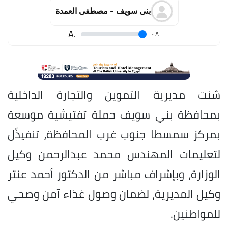
بنى سويف - مصطفى العمدة
.A
.
A
شنت مديرية التموين والتجارة الداخلية
بمحافظة بني سويف حملة تفتيشية موسعة
بمركز سمسطا جنوب غرب المحافظة، تنفيذًل
لتعليمات المهندس محمد عبدالرحمن وكيل
الوزارة، وبإشراف مباشر من الدكتور أحمد عنتر
وكيل المديرية، لضمان وصول غذاء آمن وصحي
للمواطنين.