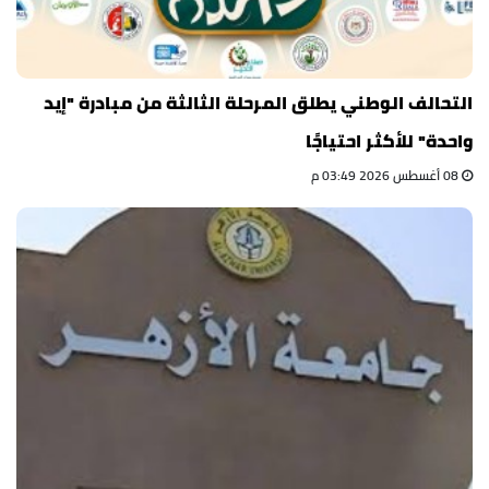
التحالف الوطني يطلق المرحلة الثالثة من مبادرة "إيد
واحدة" للأكثر احتياجًا
08 أغسطس 2026 03:49 م