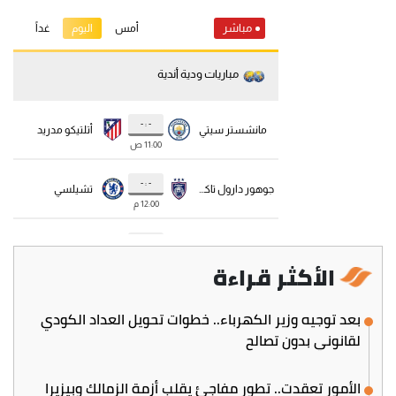
الأكثر قراءة
بعد توجيه وزير الكهرباء.. خطوات تحويل العداد الكودي
لقانوني بدون تصالح
الأمور تعقدت.. تطور مفاجئ يقلب أزمة الزمالك وبيزيرا