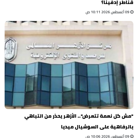
قناطر إدفينا؟
09 أغسطس 2026 10:11 ص
"مش كل نعمة تتعرض".. الأزهر يحذر من التباهي
بالرفاهية على السوشيال ميديا
09 أغسطس 2026 10:06 ص