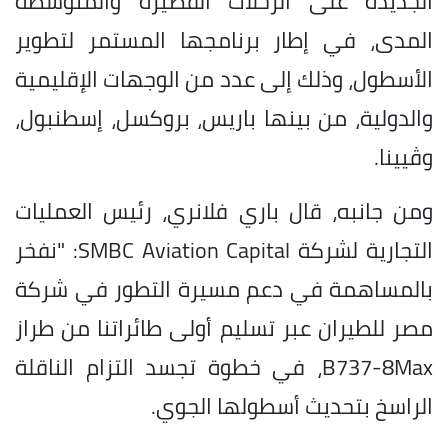
الجديدة على الرحلات القصيرة والمتوسطة
المدى، في إطار برنامجها المستمر لتطوير
الأسطول، وذلك إلى عدد من الوجهات الإقليمية
والدولية، من بينها باريس، بروكسل، إسطنبول،
وڤيينا.
ومن جانبه، قال باري فلانري، رئيس العمليات
التجارية لشركة SMBC Aviation Capital: "نفخر
بالمساهمة في دعم مسيرة التطور في شركة
مصر للطيران عبر تسليم أولى طائراتنا من طراز
B737-8Max، في خطوة تجسد التزام الناقلة
الراسخ بتحديث أسطولها الجوي.