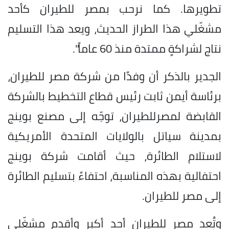
تطويرها. كما نرحب بمصر للطيران كأحد
مشغّلي هذا الطراز الحديث، ويعد هذا التسليم
نتاج لشراكةٍ ممتدة منذ 60 عاماً".
الجدير بالذكر أن وفدًا من شركة مصر للطيران،
برئاسة أيمن ثابت رئيس قطاع التخطيط بالشركة
القابضة لمصرللطيران، توجّه إلى مصنع بوينج
بمدينة سياتل بالولايات المتحدة الأمريكية
لاستلام الطائرة، حيث أقامت شركة بوينج
احتفالية بهذه المناسبة، احتفاءً بتسليم الطائرة
إلى مصر للطيران.
وتُعد مصر للطيران أحد أكبر وأقدم مشغّلي