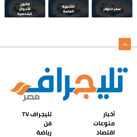
قانون
الثانوية
سعر الدولار
الأحوال
العامة
الشخصية
أخبار
تليجراف TV
منوعات
فن
اقتصاد
رياضة