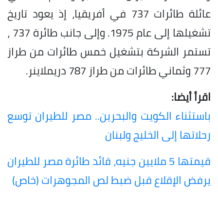
عائلة طائرات 737 في أفريقيا، إذ يعود تاريخ
تشغيلها إلى عام 1975. وإلى جانب طائرة 737 ،
تستمر الشركة بتشغيل خمس طائرات من طراز
777 وثماني طائرات من طراز 787 دريملاينر.
اقرأ أيضا:
باستثناء الكويت والبحرين.. مصر للطيران توسع
رحلاتها إلى الخليج ولبنان
قيمتها 5 ملايين جنيه، قائد طائرة مصر للطيران
يرفض الإقلاع قبل ضبط لص المجوهرات (خاص)