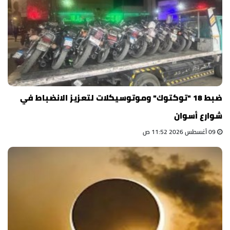
ضبط 18 "توكتوك" وموتوسيكلات لتعزيز الانضباط في
شوارع أسوان
09 أغسطس 2026 11:52 ص