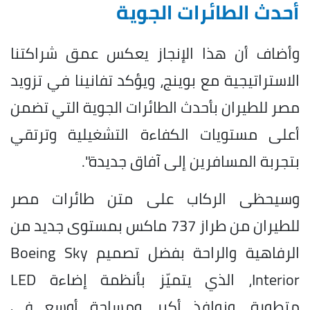
أحدث الطائرات الجوية
وأضاف أن هذا الإنجاز يعكس عمق شراكتنا
الاستراتيجية مع بوينج، ويؤكد تفانينا في تزويد
مصر للطيران بأحدث الطائرات الجوية التي تضمن
أعلى مستويات الكفاءة التشغيلية وترتقي
بتجربة المسافرين إلى آفاق جديدة".
وسيحظى الركاب على متن طائرات مصر
للطيران من طراز 737 ماكس بمستوى جديد من
الرفاهية والراحة بفضل تصميم Boeing Sky
Interior، الذي يتميّز بأنظمة إضاءة LED
متطورة، ونوافذ أكبر، ومساحة أوسع في