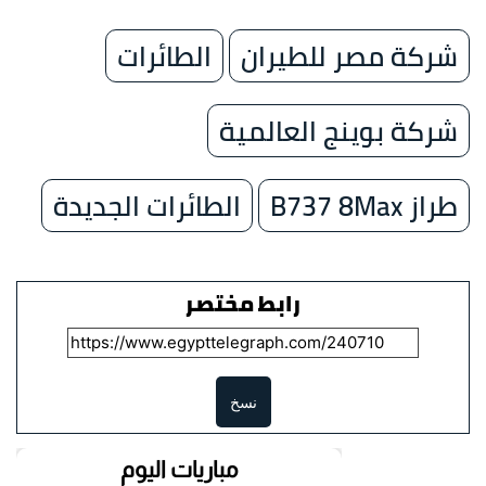
شركة مصر للطيران
الطائرات
شركة بوينج العالمية
طراز B737 8Max
الطائرات الجديدة
رابط مختصر
نسخ