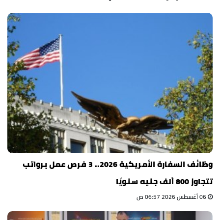
وظائف السفارة الأمريكية 2026.. 3 فرص عمل برواتب
تتجاوز 800 ألف جنيه سنويًا
06 أغسطس 2026 06:57 ص