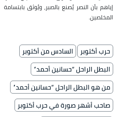
إياهم بأن النصر يُصنع بالصبر، ويُوثق بابتسامة
المخلصين.
حرب أكتوبر
السادس من أكتوبر
البطل الراحل “حسانين أحمد”
من هو البطل الراحل “حسانين أحمد”
صاحب أشهر صورة في حرب أكتوبر