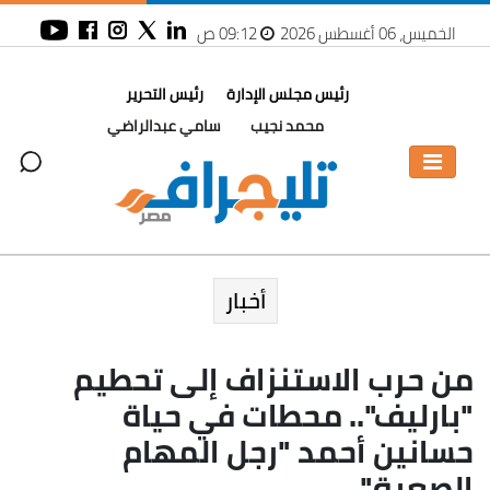
الخميس، 06 أغسطس 2026
09:12 ص
رئيس مجلس الإدارة
رئيس التحرير
محمد نجيب
سامي عبدالراضي
أخبار
من حرب الاستنزاف إلى تحطيم
"بارليف".. محطات في حياة
حسانين أحمد "رجل المهام
الصعبة"