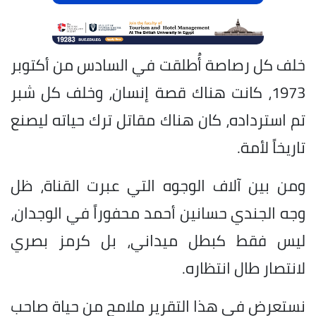
خلف كل رصاصة أُطلقت في السادس من أكتوبر
1973، كانت هناك قصة إنسان، وخلف كل شبر
تم استرداده، كان هناك مقاتل ترك حياته ليصنع
تاريخاً لأمة.
ومن بين آلاف الوجوه التي عبرت القناة، ظل
وجه الجندي حسانين أحمد محفوراً في الوجدان،
ليس فقط كبطل ميداني، بل كرمز بصري
لانتصار طال انتظاره.
نستعرض في هذا التقرير ملامح من حياة صاحب