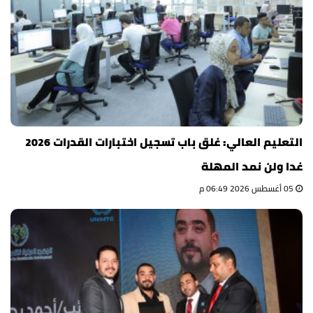
التعليم العالي: غلق باب تسجيل اختبارات القدرات 2026
غدا ولن نمد المهلة
05 أغسطس 2026 06:49 م