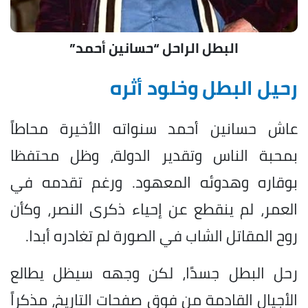
البطل الراحل “حسانين أحمد”
رحيل البطل وخلود أثره
عاش حسانين أحمد سنواته الأخيرة محاطاً
بمحبة الناس وتقدير الدولة، وظل محتفظا
بوقاره وهدوئه المعهود. ورغم تقدمه في
العمر، لم ينقطع عن إحياء ذكرى النصر، وكأن
روح المقاتل الشاب في الصورة لم تغادره أبدا.
رحل البطل جسدًا، لكن وجهه سيظل يطالع
الأجيال القادمة من فوق صفحات التاريخ، مذكراً