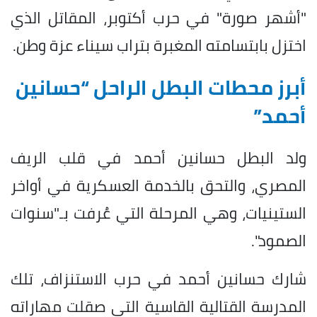
"أشهر صورة" في حرب أكتوبر، المقاتل الذي
اختزل بابتسامته المغبرة بتراب سيناء عزة وطن.
أبرز محطات البطل الراحل “حسانين
أحمد”
ولد البطل حسانين أحمد في قلب الريف
المصري، والتحق بالخدمة العسكرية في أواخر
الستينيات، وهي المرحلة التي عُرفت بـ"سنوات
الصمود".
شارك حسانين أحمد في حرب الاستنزاف، تلك
المدرسة القتالية القاسية التي صقلت مهاراته