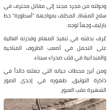
وحولته من مجرد مجند إلى مقاتل محترف في
سلاح المشاة، المكلف بمواجهة "أسطورة" خط
بارليف وجهاً لوجه.
عُرف بدقته في تنفيذ المهام وقدرته العالية
على التحمل في أصعب الظروف المناخية
والميدانية في قلب صحراء سيناء.
ومن أبرز محطات حياته التي جعلته خالداً في
ذاكرة التوثيق، ظهوره في إحدى الصور
الشهيرة عقب العبور.