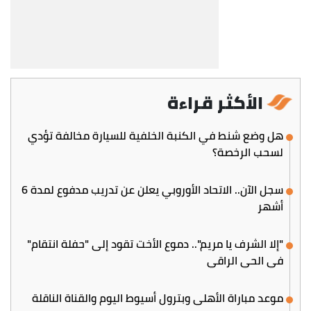
الأكثر قراءة
هل وضع شنط في الكنبة الخلفية للسيارة مخالفة تؤدي
لسحب الرخصة؟
سجل الآن.. الاتحاد الأوروبي يعلن عن تدريب مدفوع لمدة 6
أشهر
"إلا الشرف يا مريم".. دموع الأخت تقود إلى "حفلة انتقام"
في الحي الراقي
موعد مباراة الأهلي وبترول أسيوط اليوم والقناة الناقلة