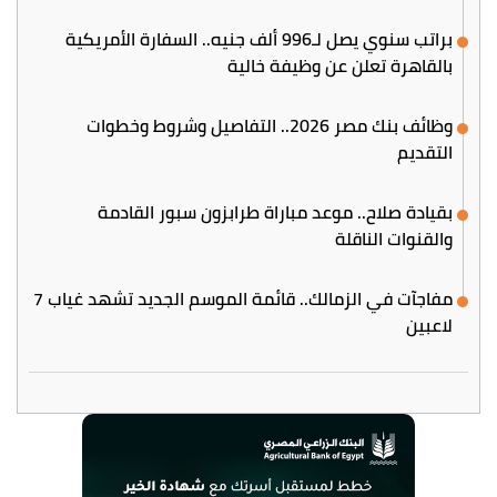
براتب سنوي يصل لـ996 ألف جنيه.. السفارة الأمريكية
بالقاهرة تعلن عن وظيفة خالية
وظائف بنك مصر 2026.. التفاصيل وشروط وخطوات
التقديم
بقيادة صلاح.. موعد مباراة طرابزون سبور القادمة
والقنوات الناقلة
مفاجآت في الزمالك.. قائمة الموسم الجديد تشهد غياب 7
لاعبين