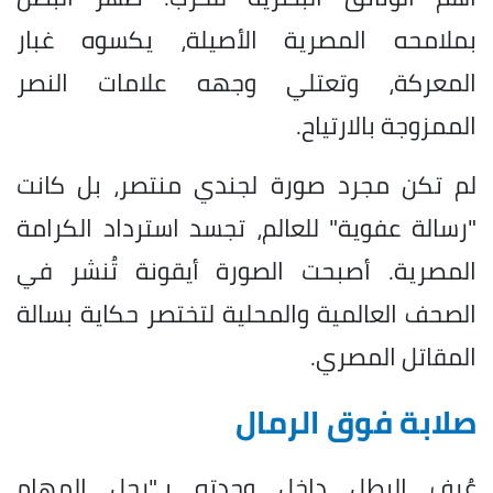
بملامحه المصرية الأصيلة، يكسوه غبار
المعركة، وتعتلي وجهه علامات النصر
الممزوجة بالارتياح.
لم تكن مجرد صورة لجندي منتصر، بل كانت
"رسالة عفوية" للعالم، تجسد استرداد الكرامة
المصرية. أصبحت الصورة أيقونة تُنشر في
الصحف العالمية والمحلية لتختصر حكاية بسالة
المقاتل المصري.
صلابة فوق الرمال
عُرف البطل داخل وحدته بـ"رجل المهام