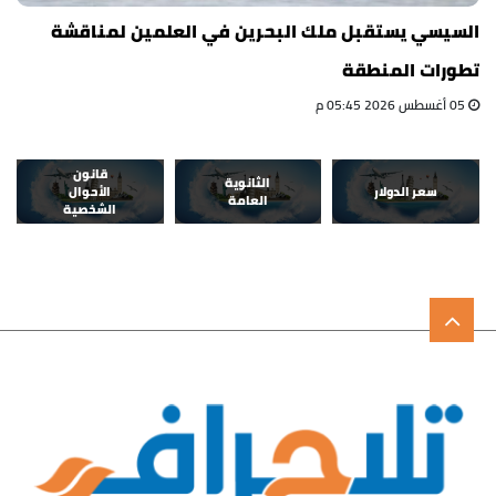
السيسي يستقبل ملك البحرين في العلمين لمناقشة
تطورات المنطقة
05 أغسطس 2026 05:45 م
قانون
الثانوية
سعر الدولار
الأحوال
العامة
الشخصية