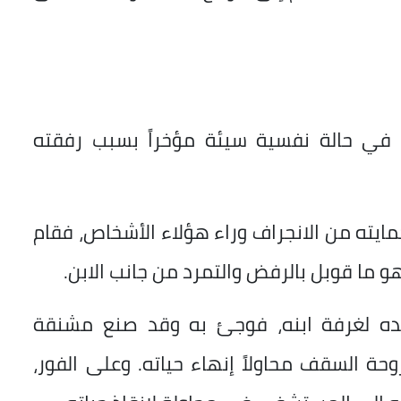
خل في حالة نفسية سيئة مؤخراً بسبب رفقته
مايته من الانجراف وراء هؤلاء الأشخاص، فقام
و ما قوبل بالرفض والتمرد من جانب الابن.
فقده لغرفة ابنه، فوجئ به وقد صنع مشنقة
 السقف محاولاً إنهاء حياته. وعلى الفور،