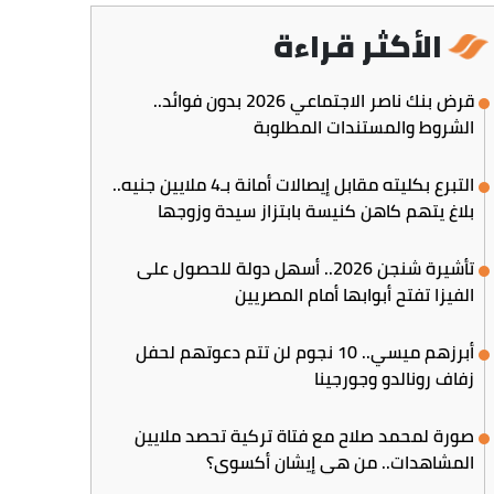
الأكثر قراءة
قرض بنك ناصر الاجتماعي 2026 بدون فوائد..
الشروط والمستندات المطلوبة
التبرع بكليته مقابل إيصالات أمانة بـ4 ملايين جنيه..
بلاغ يتهم كاهن كنيسة بابتزاز سيدة وزوجها
تأشيرة شنجن 2026.. أسهل دولة للحصول على
الفيزا تفتح أبوابها أمام المصريين
أبرزهم ميسي.. 10 نجوم لن تتم دعوتهم لحفل
زفاف رونالدو وجورجينا
صورة لمحمد صلاح مع فتاة تركية تحصد ملايين
المشاهدات.. من هي إيشان أكسوي؟