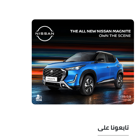
تابعونا على