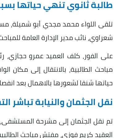
طالبة ثانوي تنهي حياتها بسب
تلقى اللواء محمد مجدي أبو شميلة، مساعد 
شعراوي، نائب مدير الإدارة العامة للمباحث
على الفور، كلف العميد عمرو حجازي، ر
مباحث الطالبية، بالانتقال إلى مكان ال
حياتها شنقا لشعورها بالاهمال بعد انفصال
نقل الجثمان والنيابة تباشر ال
تم نقل الجثمان إلى مشرحة المستشفى، و
العقيد كريم فوزي، مفتش مباحث الطالبية، 