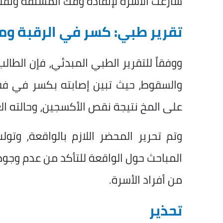
سارعت الأسرة لإنقاذه وفك المشنقة ونقل
تقرير طبي: كسر في الرقبة وم
ووفقاً للتقرير الطبي المبدئي، فإن الطا
والسقوط، حيث تبين إصابته بكسر في فقرا
على المخ نتيجة نقص الأكسجين، وحالته ال
وتم تحرير المحضر اللازم بالواقعة، وتول
المباحث حول الواقعة للتأكد من عدم وجود
من أفراد الأسرة.
تحذير