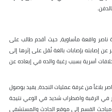
الدفن.
صر واقعة مأساوية، حيث أقدم طالب على
 عن إصابته بإصابات بالغة نُقل على إثرها إلى
فات أسرية بسبب رغبة والده في إبعاده عن
 بلاغاً من غرفة عمليات النجدة، يفيد بوصول
ر في الرقبة واضطراب شديد في الوعي نتيجة
 مباحث القسم إلى موقع الحادث والمستشفى