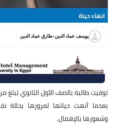
انهاء حياة
يوسف عماد الدين-طارق عماد الدين
بعدما أنهت حياتها لمرورها بحالة نف
وشعورها بالإهمال.