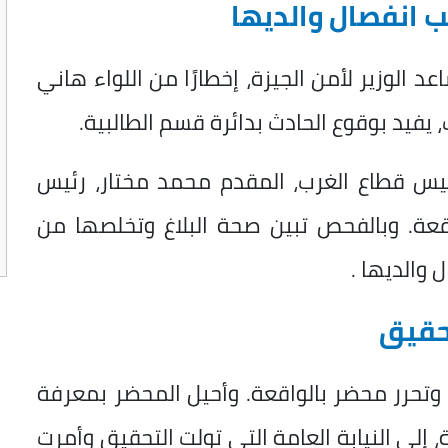
ب انفصال والديها
الوزير لأمن الجيزة، إخطارًا من اللواء هاني
، يفيد بوقوع الحادث بدائرة قسم الطالبية.
ئيس قطاع الغرب، المقدم محمد مختار، رئيس
واقعة. وبالفحص تبين صحة البلاغ وتخلصها من
 والديها .
تحقيق
تحرر محضر بالواقعة. وأحيل المحضر بمعرفة
إلى النيابة العامة التي تولت التحقيق وأمرت