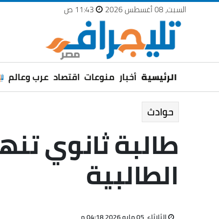
السبت، 08 أغسطس 2026
11:43 ص
الرئيسية
أخبار
منوعات
اقتصاد
عرب وعالم
حوادث
طالبة ثانوي تنه
الطالبية
الثلاثاء، 05 مايو 2026 04:18 م