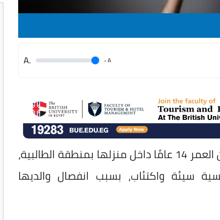
.A
.
A
توفيت طالبة بالصف الأول الثانوي تبلغ من العمر 14 عامًا داخل منزلها بمنطقة الطالبية،
سية سيئة واكتئاب، بسبب انفصال والديها