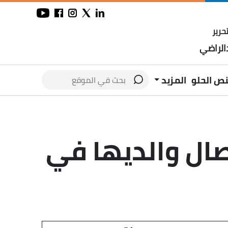
حرير
لراضي
نص الحلو
المزيد
صال والديها في