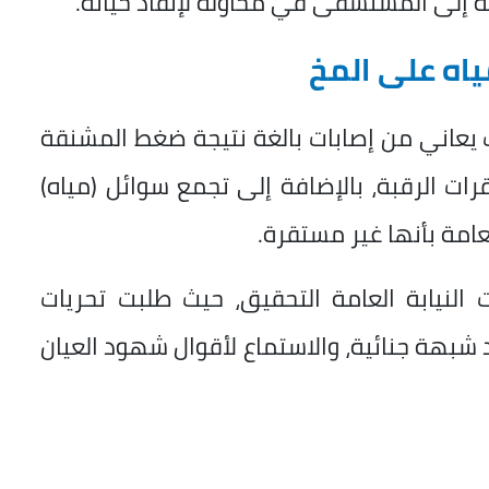
ه إلى المستشفى في محاولة لإنقاذ حياته.
ياه على المخ
لب يعاني من إصابات بالغة نتيجة ضغط المشنقة
ت الرقبة، بالإضافة إلى تجمع سوائل (مياه)
عامة بأنها غير مستقرة.
ت النيابة العامة التحقيق، حيث طلبت تحريات
 شبهة جنائية، والاستماع لأقوال شهود العيان