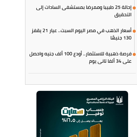
إحالة 25 طبيبا وممرضا بمستشفى السادات إلى
التحقيق
أسعار الذهب في مصر اليوم السبت.. عيار 21 يقفز
130 جنيهًا
فرصة ذهبية للاستثمار.. أودع 100 ألف جنيه واحصل
على 34 ألفا تاني يوم