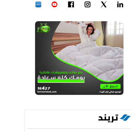
تريند